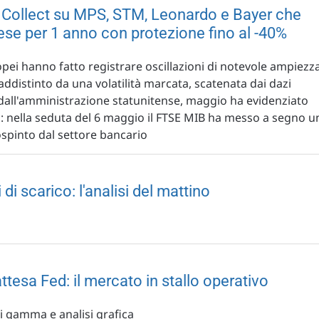
 Collect su MPS, STM, Leonardo e Bayer che
ese per 1 anno con protezione fino al -40%
uropei hanno fatto registrare oscillazioni di notevole ampiezza
ddistinto da una volatilità marcata, scatenata dai dazi
e dall'amministrazione statunitense, maggio ha evidenziato
o: nella seduta del 6 maggio il FTSE MIB ha messo a segno u
spinto dal settore bancario
di scarico: l'analisi del mattino
ttesa Fed: il mercato in stallo operativo
di gamma e analisi grafica