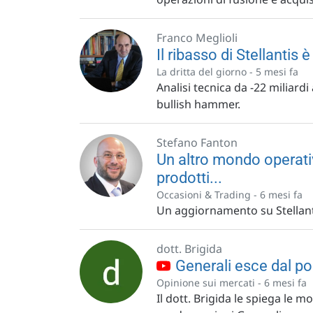
Franco Meglioli
Il ribasso di Stellantis 
La dritta del giorno -
5 mesi fa
Analisi tecnica da -22 miliardi
bullish hammer.
Stefano Fanton
Un altro mondo operativ
prodotti...
Occasioni & Trading -
6 mesi fa
Un aggiornamento su Stellant
dott. Brigida
Generali esce dal port
Opinione sui mercati -
6 mesi fa
Il dott. Brigida le spiega le m