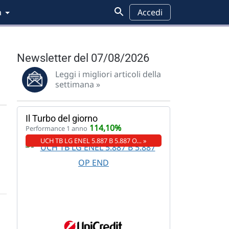
a
Accedi
Newsletter del 07/08/2026
Leggi i migliori articoli della
settimana »
Il Turbo del giorno
114,10%
Performance 1 anno
UCH TB LG ENEL 5.887 B 5.887 O… »