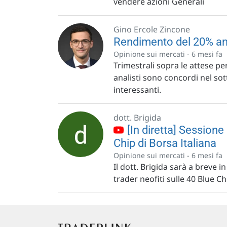
vendere azioni Generali
Gino Ercole Zincone
Rendimento del 20% an
Opinione sui mercati -
6 mesi fa
Trimestrali sopra le attese per
analisti sono concordi nel sot
interessanti.
dott. Brigida
[In diretta] Sessione 
Chip di Borsa Italiana
Opinione sui mercati -
6 mesi fa
Il dott. Brigida sarà a breve 
trader neofiti sulle 40 Blue Ch