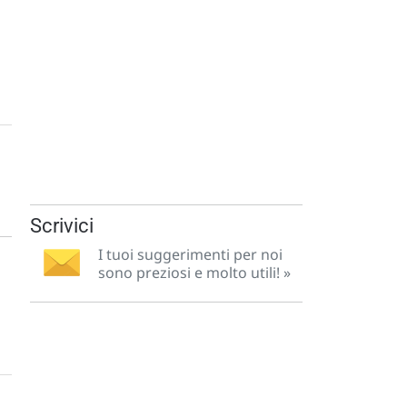
Scrivici
I tuoi suggerimenti per noi
sono preziosi e molto utili! »