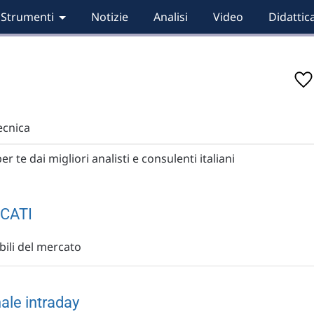
Strumenti
Notizie
Analisi
Video
Didattic
tecnica
er te dai migliori analisti e consulenti italiani
CATI
sibili del mercato
ale intraday