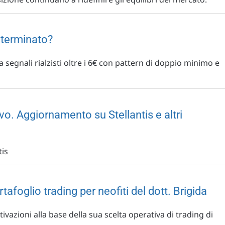
è terminato?
 a segnali rialzisti oltre i 6€ con pattern di doppio minimo e
o. Aggiornamento su Stellantis e altri
is
afoglio trading per neofiti del dott. Brigida
otivazioni alla base della sua scelta operativa di trading di