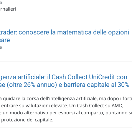
fa
rnalieri
trader: conoscere la matematica delle opzioni
sare
fa
igenza artificiale: il Cash Collect UniCredit con
e (oltre 26% annuo) e barriera capitale al 30%
guidare la corsa dell'intelligenza artificiale, ma dopo i fort
di entrare su valutazioni elevate. Un Cash Collect su AMD,
re un modo alternativo per esporsi al comparto, puntando s
 protezione del capitale.