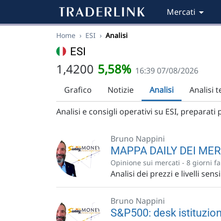
Mercati
Home
›
ESI
›
Analisi
ESI
1,4200
5,58%
16:39 07/08/2026
Grafico
Notizie
Analisi
Analisi 
Analisi e consigli operativi su ESI, preparati p
Bruno Nappini
MAPPA DAILY DEI MER
Opinione sui mercati -
8 giorni fa
Analisi dei prezzi e livelli sen
Bruno Nappini
S&P500: desk istituzion