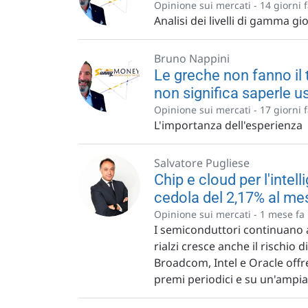
Opinione sui mercati -
14 giorni 
Analisi dei livelli di gamma gio
Bruno Nappini
Le greche non fanno il 
non significa saperle u
Opinione sui mercati -
17 giorni 
L'importanza dell'esperienza
Salvatore Pugliese
Chip e cloud per l'intell
cedola del 2,17% al mes
Opinione sui mercati -
1 mese fa
I semiconduttori continuano a 
rialzi cresce anche il rischio 
Broadcom, Intel e Oracle off
premi periodici e su un'ampia