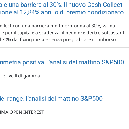
p e una barriera al 30%: il nuovo Cash Collect
zione al 12,84% annuo di premio condizionato
llect con una barriera molto profonda al 30%, valida
e per il capitale a scadenza: il peggiore dei tre sottostanti
l 70% dal fixing iniziale senza pregiudicare il rimborso.
mmetria positiva: l'analisi del mattino S&P500
i e livelli di gamma
el range: l’analisi del mattino S&P500
AMMA OPEN INTEREST