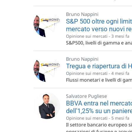
Bruno Nappini
S&P 500 oltre ogni limit
mercato verso nuovi re
Opinione sui mercati -
3 mesi fa
S&P500, livelli di gamma e an
Bruno Nappini
Tregua e riapertura di 
Opinione sui mercati -
4 mesi fa
Flussi monetari e livelli di g
Salvatore Pugliese
BBVA entra nel mercato 
dell'1,25% su un panier
Opinione sui mercati -
5 mesi fa
Il settore bancario europeo si
operazioni di fusione e acquis