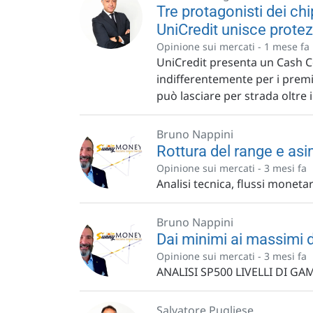
Tre protagonisti dei chi
UniCredit unisce prote
Opinione sui mercati -
1 mese fa
UniCredit presenta un Cash Co
indifferentemente per i premi 
può lasciare per strada oltre i
Bruno Nappini
Rottura del range e asi
Opinione sui mercati -
3 mesi fa
Analisi tecnica, flussi monetar
Bruno Nappini
Dai minimi ai massimi d
Opinione sui mercati -
3 mesi fa
ANALISI SP500 LIVELLI DI G
Salvatore Pugliese