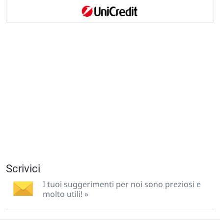
Scrivici
I tuoi suggerimenti per noi sono preziosi e
molto utili! »