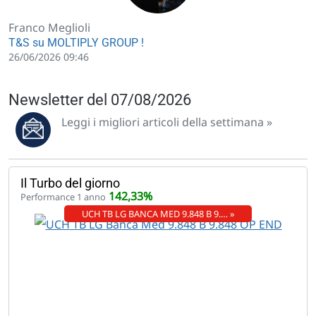
Franco Meglioli
T&S su MOLTIPLY GROUP !
26/06/2026 09:46
Newsletter del 07/08/2026
Leggi i migliori articoli della settimana »
Il Turbo del giorno
142,33%
Performance 1 anno
UCH TB LG BANCA MED 9.848 B 9.… »