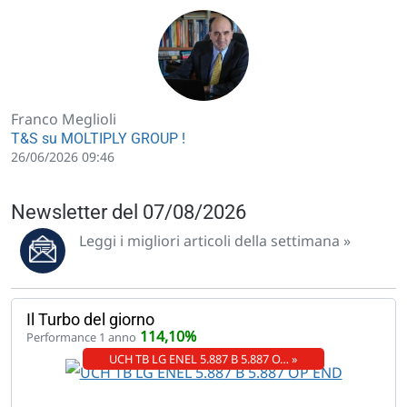
Franco Meglioli
T&S su MOLTIPLY GROUP !
26/06/2026 09:46
Newsletter del 07/08/2026
Leggi i migliori articoli della settimana »
Il Turbo del giorno
114,10%
Performance 1 anno
UCH TB LG ENEL 5.887 B 5.887 O… »