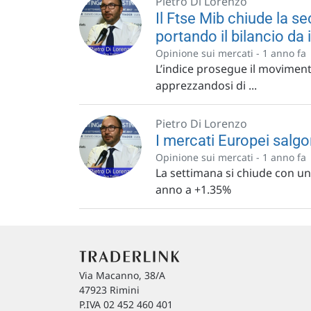
Pietro Di Lorenzo
Il Ftse Mib chiude la s
portando il bilancio da
Opinione sui mercati -
1 anno fa
L’indice prosegue il movimento
apprezzandosi di ...
Pietro Di Lorenzo
I mercati Europei salg
Opinione sui mercati -
1 anno fa
La settimana si chiude con un 
anno a +1.35%
Via Macanno, 38/A
47923 Rimini
P.IVA 02 452 460 401