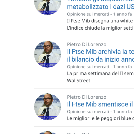
metabolizzato i dazi U
Opinione sui mercati -
1 anno fa
Il Ftse Mib disegna una white
L’indice chiude la miglior sett
Pietro Di Lorenzo
Il Ftse Mib archivia la
il bilancio da inizio an
Opinione sui mercati -
1 anno fa
La prima settimana del II seme
WallStreet
Pietro Di Lorenzo
Il Ftse Mib smentisce i
Opinione sui mercati -
1 anno fa
Le migliori e le peggiori blue 