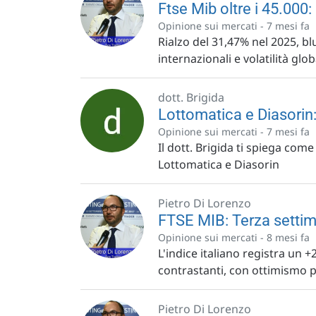
Ftse Mib oltre i 45.000:
Opinione sui mercati -
7 mesi fa
Rialzo del 31,47% nel 2025, bl
internazionali e volatilità glob
dott. Brigida
Lottomatica e Diasorin: 
Opinione sui mercati -
7 mesi fa
Il dott. Brigida ti spiega com
Lottomatica e Diasorin
Pietro Di Lorenzo
FTSE MIB: Terza setti
Opinione sui mercati -
8 mesi fa
L'indice italiano registra un 
contrastanti, con ottimismo per
Pietro Di Lorenzo