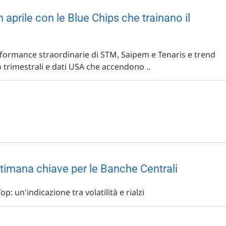
n aprile con le Blue Chips che trainano il
rformance straordinarie di STM, Saipem e Tenaris e trend
vo trimestrali e dati USA che accendono ..
ttimana chiave per le Banche Centrali
p: un'indicazione tra volatilità e rialzi