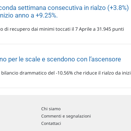
econda settimana consecutiva in rialzo (+3.8%)
 inizio anno a +9.25%.
 di recupero dai minimi toccati il 7 Aprile a 31.945 punti
ono per le scale e scendono con l’ascensore
bilancio drammatico del -10.56% che riduce il rialzo da iniz
Chi siamo
Commenti e segnalazioni
Contattaci