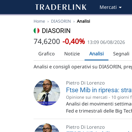
Mercati
Home
›
DIASORIN
›
Analisi
DIASORIN
74,6200
-0,40%
13:09 06/08/2026
Grafico
Notizie
Analisi
Segnali
Analisi e consigli operativi su DIASORIN, prepa
Pietro Di Lorenzo
Ftse Mib in ripresa: st
Opinione sui mercati -
10 giorni 
Analisi dei movimenti settimana
Fed e trimestrali delle Big Tech
Pietro Di Lorenzo