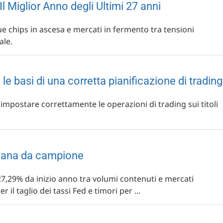
 Il Miglior Anno degli Ultimi 27 anni
ue chips in ascesa e mercati in fermento tra tensioni
ale.
le basi di una corretta pianificazione di trading
e impostare correttamente le operazioni di trading sui titoli
mana da campione
+27,29% da inizio anno tra volumi contenuti e mercati
 il taglio dei tassi Fed e timori per ...