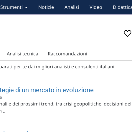
Strumenti
Notizie
Analisi
Video
Didattic
Analisi tecnica
Raccomandazioni
rati per te dai migliori analisti e consulenti italiani
rategie di un mercato in evoluzione
fa
li e dei prossimi trend, tra crisi geopolitiche, decisioni del
 ..