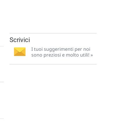
Scrivici
I tuoi suggerimenti per noi
sono preziosi e molto utili! »