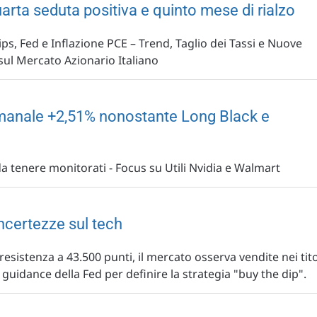
rta seduta positiva e quinto mese di rialzo
ips, Fed e Inflazione PCE – Trend, Taglio dei Tassi e Nuove
ul Mercato Azionario Italiano
imanale +2,51% nonostante Long Black e
A da tenere monitorati - Focus su Utili Nvidia e Walmart
ncertezze sul tech
esistenza a 43.500 punti, il mercato osserva vendite nei tito
guidance della Fed per definire la strategia "buy the dip".