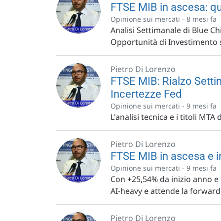
FTSE MIB in ascesa: qua
Opinione sui mercati -
8 mesi fa
Analisi Settimanale di Blue Ch
Opportunità di Investimento s
Pietro Di Lorenzo
FTSE MIB: Rialzo Sett
Incertezze Fed
Opinione sui mercati -
9 mesi fa
L'analisi tecnica e i titoli MT
Pietro Di Lorenzo
FTSE MIB in ascesa e i
Opinione sui mercati -
9 mesi fa
Con +25,54% da inizio anno e r
AI-heavy e attende la forward 
Pietro Di Lorenzo