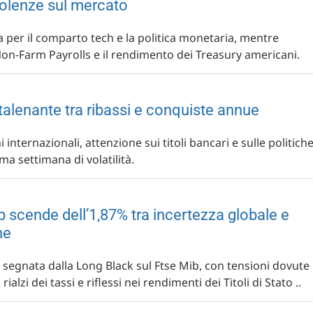
bolenze sul mercato
 per il comparto tech e la politica monetaria, mentre
 Non-Farm Payrolls e il rendimento dei Treasury americani.
alenante tra ribassi e conquiste annue
i internazionali, attenzione sui titoli bancari e sulle politich
ima settimana di volatilità.
ib scende dell’1,87% tra incertezza globale e
he
a segnata dalla Long Black sul Ftse Mib, con tensioni dovute
rialzi dei tassi e riflessi nei rendimenti dei Titoli di Stato ..