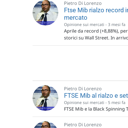
Pietro Di Lorenzo
Ftse Mib rialzo record i
mercato
Opinione sui mercati -
3 mesi fa
Aprile da record (+8,88%), pe
storici su Wall Street. In arri
Pietro Di Lorenzo
FTSE Mib al rialzo e se
Opinione sui mercati -
5 mesi fa
FTSE Mib e la Black Spinning To
Pietro Di Lorenzo