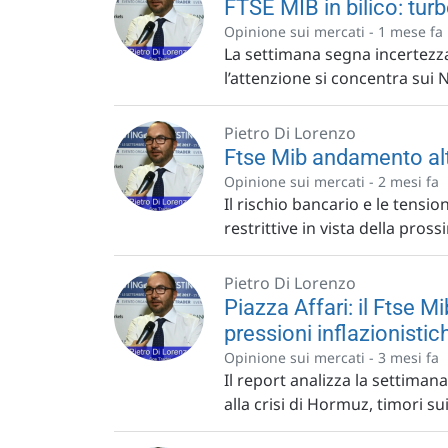
FTSE MIB in bilico: tur
Opinione sui mercati -
1 mese fa
La settimana segna incertezza
l’attenzione si concentra sui
Pietro Di Lorenzo
Ftse Mib andamento alt
Opinione sui mercati -
2 mesi fa
Il rischio bancario e le tension
restrittive in vista della pross
Pietro Di Lorenzo
Piazza Affari: il Ftse M
pressioni inflazionistic
Opinione sui mercati -
3 mesi fa
Il report analizza la settiman
alla crisi di Hormuz, timori sui 