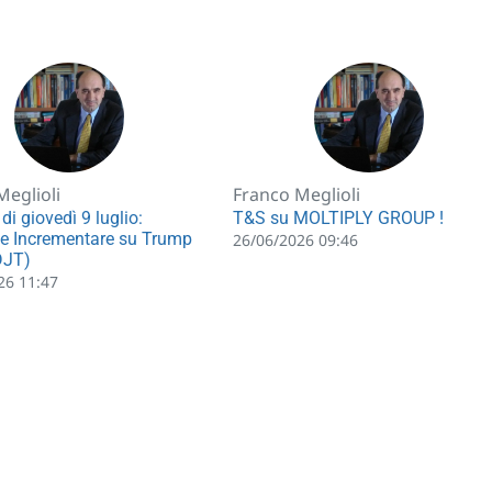
Meglioli
Franco Meglioli
 di giovedì 9 luglio:
T&S su MOLTIPLY GROUP !
e Incrementare su Trump
26/06/2026 09:46
DJT)
26 11:47