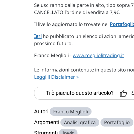
Se usciranno dalla parte in alto, tipo sopra
CANCELLATO l’ordine di vendita a 7,9€.
Il livello aggiornato lo trovate nel
Portafogli
Ieri
ho pubblicato un elenco di azioni americ
prossimo futuro.
Franco Meglioli -
www.megliolitrading.it
Le informazioni contenute in questo sito non 
Leggi il Disclaimer »
Ti è piaciuto questo articolo?
Autori
Franco Meglioli
Argomenti
Analisi grafica
Portafoglio
Strumenti
Inwit