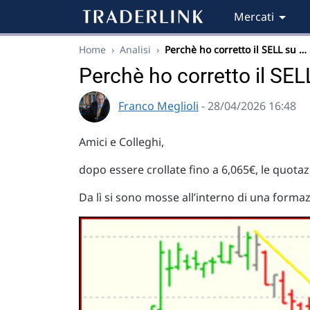
Mercati
Home
›
Analisi
›
Perchè ho corretto il SELL su …
Perchè ho corretto il SEL
Franco Meglioli
- 28/04/2026 16:48
Amici e Colleghi,
dopo essere crollate fino a 6,065€, le quota
Da lì si sono mosse all’interno di una forma