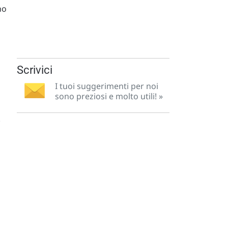
ho
Scrivici
I tuoi suggerimenti per noi
sono preziosi e molto utili! »
.