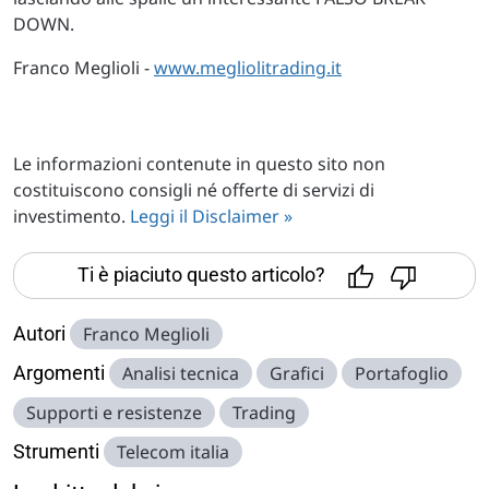
DOWN.
Franco Meglioli -
www.megliolitrading.it
Le informazioni contenute in questo sito non
costituiscono consigli né offerte di servizi di
investimento.
Leggi il Disclaimer »
Ti è piaciuto questo articolo?
Autori
Franco Meglioli
Argomenti
Analisi tecnica
Grafici
Portafoglio
Supporti e resistenze
Trading
Strumenti
Telecom italia