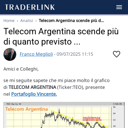
Home
›
Analisi
›
Telecom Argentina scende più d…
Telecom Argentina scende più
di quanto previsto ...
Franco Meglioli
- 09/07/2025 11:15
Amici e Colleghi,
se mi seguite sapete che mi piace molto il grafico
di
TELECOM ARGENTINA
(Ticker:TEO), presente
nel
Portafoglio Vincente.