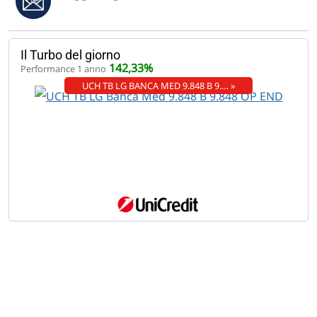
Il Turbo del giorno
142,33%
Performance 1 anno
UCH TB LG BANCA MED 9.848 B 9.… »