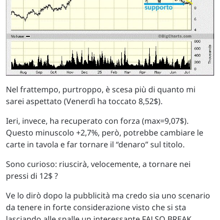
Nel frattempo, purtroppo, è scesa più di quanto mi
sarei aspettato (Venerdì ha toccato 8,52$).
Ieri, invece, ha recuperato con forza (max=9,07$).
Questo minuscolo +2,7%, però, potrebbe cambiare le
carte in tavola e far tornare il “denaro” sul titolo.
Sono curioso: riuscirà, velocemente, a tornare nei
pressi di 12$ ?
Ve lo dirò dopo la pubblicità ma credo sia uno scenario
da tenere in forte considerazione visto che si sta
lasciando alle spalle un interessante FALSO BREAK