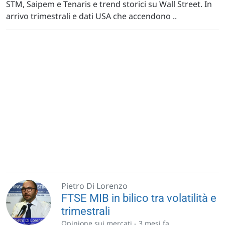
STM, Saipem e Tenaris e trend storici su Wall Street. In
arrivo trimestrali e dati USA che accendono ..
Pietro Di Lorenzo
FTSE MIB in bilico tra volatilità e
trimestrali
Opinione sui mercati -
3 mesi fa