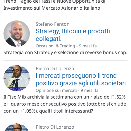
Trend, Taglio dei Tassi e Nuove Opportunità di
Investimento sul Mercato Azionario Italiano
Stefano Fanton
Strategy, Bitcoin e prodotti
collegati.
Occasioni & Trading -
9 mesi fa
Strategia con Strategy e selezione di reverse bonus cap.
Pietro Di Lorenzo
I mercati proseguono il trend
positivo grazie agli utili societari
Opinione sui mercati -
9 mesi fa
Il Ftse Mib archivia la settimana con un rialzo dell’1.62%
e il quarto mese consecutivo positivo (ottobre si chiude
con un +1.05%), quali i titoli interessanti?
Pietro Di Lorenzo