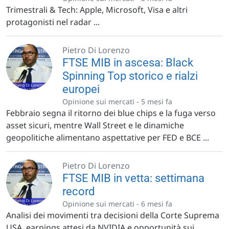
Trimestrali & Tech: Apple, Microsoft, Visa e altri
protagonisti nel radar ...
Pietro Di Lorenzo
FTSE MIB in ascesa: Black
Spinning Top storico e rialzi
europei
Opinione sui mercati -
5 mesi fa
Febbraio segna il ritorno dei blue chips e la fuga verso
asset sicuri, mentre Wall Street e le dinamiche
geopolitiche alimentano aspettative per FED e BCE ...
Pietro Di Lorenzo
FTSE MIB in vetta: settimana
record
Opinione sui mercati -
6 mesi fa
Analisi dei movimenti tra decisioni della Corte Suprema
USA, earnings attesi da NVIDIA e opportunità sui