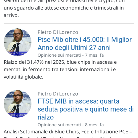
sell-off dei metalli preziosi e ribassi nelle crypto, con
uno sguardo alle attese economiche e trimestrali in
arrivo.
Pietro Di Lorenzo
Ftse Mib oltre i 45.000: Il Miglior
Anno degli Ultimi 27 anni
Opinione sui mercati -
7 mesi fa
Rialzo del 31,47% nel 2025, blue chips in ascesa e
mercati in fermento tra tensioni internazionali e
volatilità globale.
Pietro Di Lorenzo
FTSE MIB in ascesa: quarta
seduta positiva e quinto mese di
rialzo
Opinione sui mercati -
8 mesi fa
Analisi Settimanale di Blue Chips, Fed e Inflazione PCE –