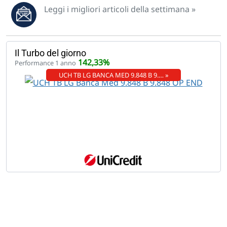
Leggi i migliori articoli della settimana »
Il Turbo del giorno
142,33%
Performance 1 anno
UCH TB LG BANCA MED 9.848 B 9.… »