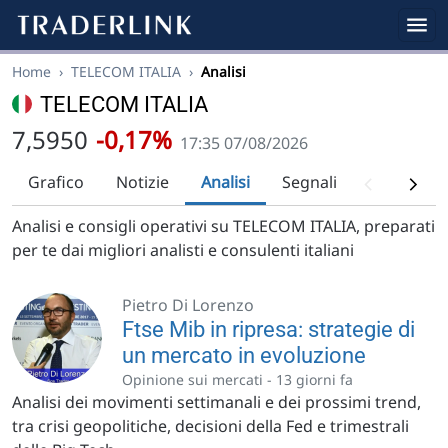
Home
›
TELECOM ITALIA
›
Analisi
TELECOM ITALIA
7,5950
-0,17%
17:35 07/08/2026
Grafico
Notizie
Analisi
Segnali
Analisi tec
Analisi e consigli operativi su TELECOM ITALIA, preparati
per te dai migliori analisti e consulenti italiani
Pietro Di Lorenzo
Ftse Mib in ripresa: strategie di
un mercato in evoluzione
Opinione sui mercati -
13 giorni fa
Analisi dei movimenti settimanali e dei prossimi trend,
tra crisi geopolitiche, decisioni della Fed e trimestrali