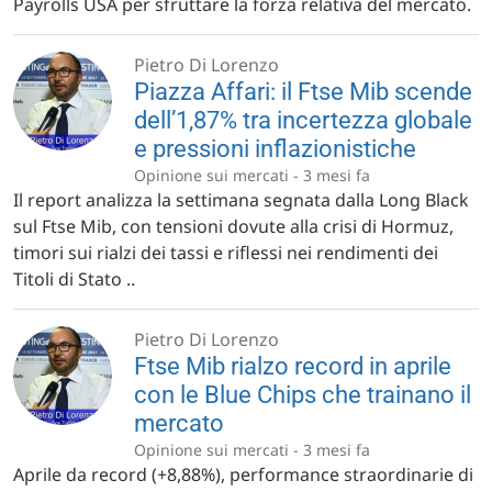
Payrolls USA per sfruttare la forza relativa del mercato.
Pietro Di Lorenzo
Piazza Affari: il Ftse Mib scende
dell’1,87% tra incertezza globale
e pressioni inflazionistiche
Opinione sui mercati -
3 mesi fa
Il report analizza la settimana segnata dalla Long Black
sul Ftse Mib, con tensioni dovute alla crisi di Hormuz,
timori sui rialzi dei tassi e riflessi nei rendimenti dei
Titoli di Stato ..
Pietro Di Lorenzo
Ftse Mib rialzo record in aprile
con le Blue Chips che trainano il
mercato
Opinione sui mercati -
3 mesi fa
Aprile da record (+8,88%), performance straordinarie di