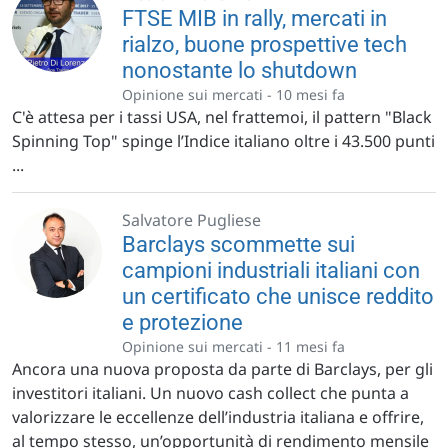
FTSE MIB in rally, mercati in
rialzo, buone prospettive tech
nonostante lo shutdown
Opinione sui mercati -
10 mesi fa
C'è attesa per i tassi USA, nel frattemoi, il pattern "Black
Spinning Top" spinge l’Indice italiano oltre i 43.500 punti
...
Salvatore Pugliese
Barclays scommette sui
campioni industriali italiani con
un certificato che unisce reddito
e protezione
Opinione sui mercati -
11 mesi fa
Ancora una nuova proposta da parte di Barclays, per gli
investitori italiani. Un nuovo cash collect che punta a
valorizzare le eccellenze dell’industria italiana e offrire,
al tempo stesso, un’opportunità di rendimento mensile