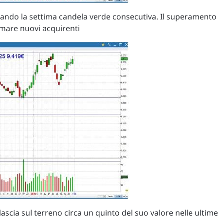
nando la settima candela verde consecutiva. Il superamento
amare nuovi acquirenti
scia sul terreno circa un quinto del suo valore nelle ultime