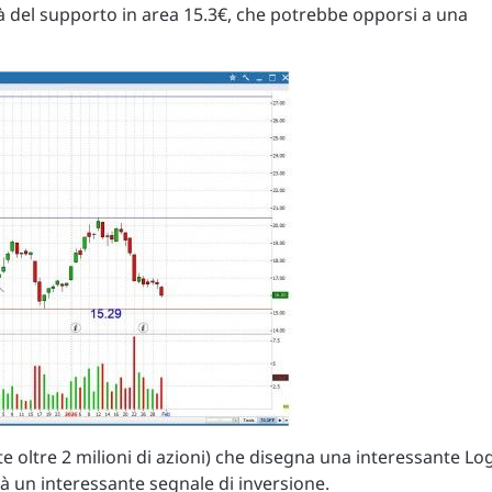
tà del supporto in area 15.3€, che potrebbe opporsi a una
oltre 2 milioni di azioni) che disegna una interessante Lo
à un interessante segnale di inversione.