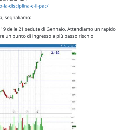
la-disciplina-e-il-pac/
uta, segnaliamo
:
o 19 delle 21 sedute di Gennaio. Attendiamo un rapido
are un punto di ingresso a più basso rischio