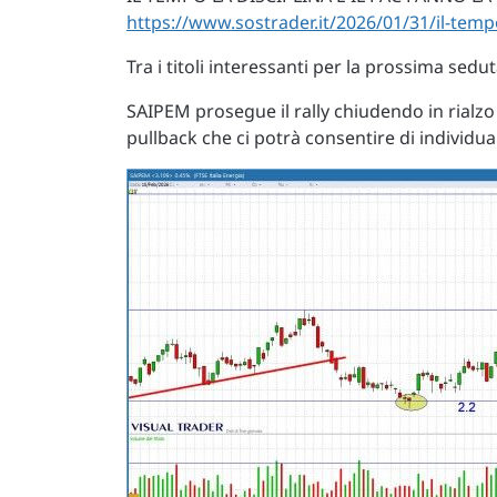
https://www.sostrader.it/2026/01/31/il-tempo-
Tra i titoli interessanti per la prossima sed
SAIPEM prosegue il rally chiudendo in rialz
pullback che ci potrà consentire di individu