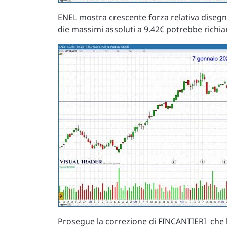
ENEL mostra crescente forza relativa diseg
die massimi assoluti a 9.42€ potrebbe richi
Prosegue la correzione di FINCANTIERI che la