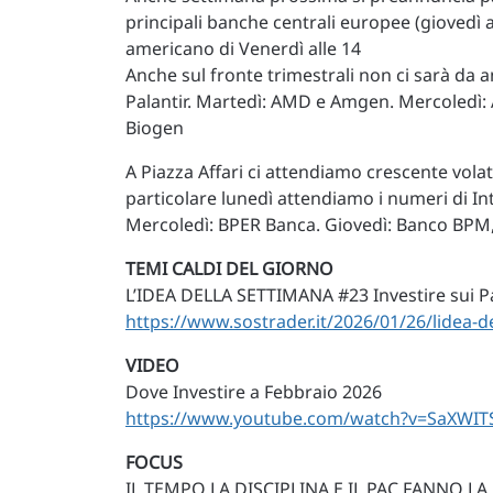
principali banche centrali europee (giovedì a
americano di Venerdì alle 14
Anche sul fronte trimestrali non ci sarà da 
Palantir. Martedì: AMD e Amgen. Mercoledì: A
Biogen
A Piazza Affari ci attendiamo crescente volati
particolare lunedì attendiamo i numeri di 
Mercoledì: BPER Banca. Giovedì: Banco BPM,
TEMI CALDI DEL GIORNO
L’IDEA DELLA SETTIMANA #23 Investire sui P
https://www.sostrader.it/2026/01/26/lidea-de
VIDEO
Dove Investire a Febbraio 2026
https://www.youtube.com/watch?v=SaXWIT
FOCUS
IL TEMPO LA DISCIPLINA E IL PAC FANNO LA