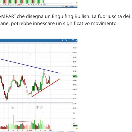
AMPARI che disegna un Engulfing Bullish. La fuoriuscita dei
timane, potrebbe innescare un significativo movimento