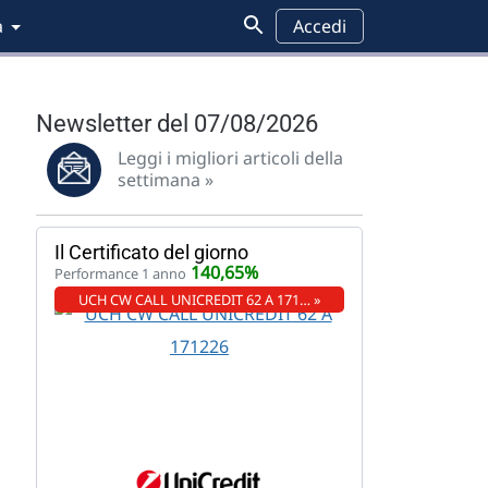
a
Accedi
Newsletter del 07/08/2026
Leggi i migliori articoli della
settimana »
Il Certificato del giorno
140,65%
Performance 1 anno
UCH CW CALL UNICREDIT 62 A 171… »