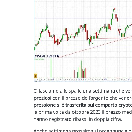
Ci lasciamo alle spalle una
settimana che verr
preziosi
con il prezzo dell’argento che venerd
pressione si è trasferita sul comparto crypto
la prima volta da ottobre 2023 il prezzo me
hanno registrato ribassi in doppia cifra.
Anche settimana prossima si preannuncia part