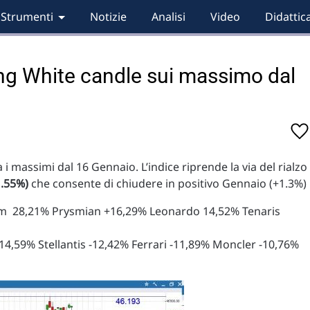
Strumenti
Notizie
Analisi
Video
Didattic
ong White candle sui massimo dal
i massimi dal 16 Gennaio. L’indice riprende la via del rialzo
1.55%)
che consente di chiudere in positivo Gennaio (+1.3%)
em 28,21% Prysmian +16,29% Leonardo 14,52% Tenaris
 -14,59% Stellantis -12,42% Ferrari -11,89% Moncler -10,76%