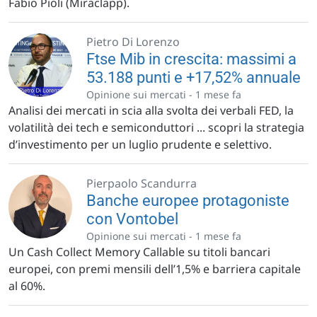
Fabio Pioli (Miraclapp).
Pietro Di Lorenzo
Ftse Mib in crescita: massimi a
53.188 punti e +17,52% annuale
Opinione sui mercati -
1 mese fa
Analisi dei mercati in scia alla svolta dei verbali FED, la
volatilità dei tech e semiconduttori ... scopri la strategia
d’investimento per un luglio prudente e selettivo.
Pierpaolo Scandurra
Banche europee protagoniste
con Vontobel
Opinione sui mercati -
1 mese fa
Un Cash Collect Memory Callable su titoli bancari
europei, con premi mensili dell’1,5% e barriera capitale
al 60%.