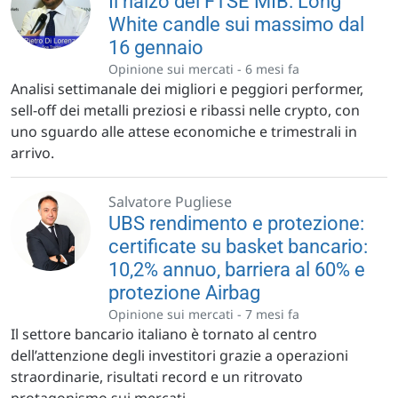
Il rialzo del FTSE MIB: Long
White candle sui massimo dal
16 gennaio
Opinione sui mercati -
6 mesi fa
Analisi settimanale dei migliori e peggiori performer,
sell-off dei metalli preziosi e ribassi nelle crypto, con
uno sguardo alle attese economiche e trimestrali in
arrivo.
Salvatore Pugliese
UBS rendimento e protezione:
certificate su basket bancario:
10,2% annuo, barriera al 60% e
protezione Airbag
Opinione sui mercati -
7 mesi fa
Il settore bancario italiano è tornato al centro
dell’attenzione degli investitori grazie a operazioni
straordinarie, risultati record e un ritrovato