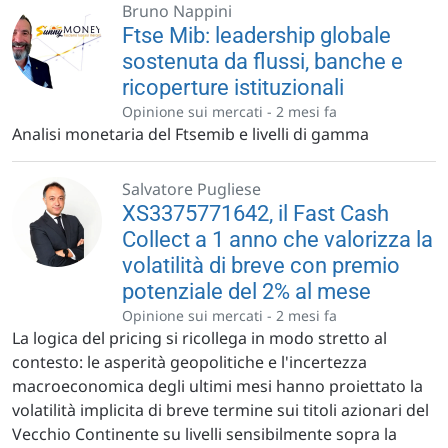
Bruno Nappini
Ftse Mib: leadership globale
sostenuta da flussi, banche e
ricoperture istituzionali
Opinione sui mercati -
2 mesi fa
Analisi monetaria del Ftsemib e livelli di gamma
Salvatore Pugliese
XS3375771642, il Fast Cash
Collect a 1 anno che valorizza la
volatilità di breve con premio
potenziale del 2% al mese
Opinione sui mercati -
2 mesi fa
La logica del pricing si ricollega in modo stretto al
contesto: le asperità geopolitiche e l'incertezza
macroeconomica degli ultimi mesi hanno proiettato la
volatilità implicita di breve termine sui titoli azionari del
Vecchio Continente su livelli sensibilmente sopra la