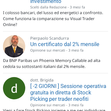
investimento
Scelti dalla Redazione -
3 mesi fa
I colosso bancari, del lusso ed energetici a confronto.
Come funziona la comparazione su Visual Trader
Online?
Pierpaolo Scandurra
Un certificato dal 2% mensile
Opinione sui mercati -
3 mesi fa
Da BNP Paribas un Phoenix Memory Callable ad alta
cedola su sottostanti italiani dal 2% mensile.
dott. Brigida
[ -2 GIORNI ] Sessione operativa
gratuita in diretta di Stock
Picking per trader neofiti
Opinione sui mercati -
3 mesi fa
Vieni a fare Stock Picking insieme a me per individuare