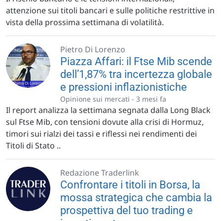
attenzione sui titoli bancari e sulle politiche restrittive in
vista della prossima settimana di volatilità.
Pietro Di Lorenzo
Piazza Affari: il Ftse Mib scende
dell’1,87% tra incertezza globale
e pressioni inflazionistiche
Opinione sui mercati -
3 mesi fa
Il report analizza la settimana segnata dalla Long Black
sul Ftse Mib, con tensioni dovute alla crisi di Hormuz,
timori sui rialzi dei tassi e riflessi nei rendimenti dei
Titoli di Stato ..
Redazione Traderlink
Confrontare i titoli in Borsa, la
mossa strategica che cambia la
prospettiva del tuo trading e