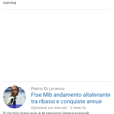
norma
Pietro Di Lorenzo
Ftse Mib andamento altalenante
tra ribassi e conquiste annue
Opinione sui mercati -
2 mesi fa
Il rischio bancario e le tensioni internazionali,