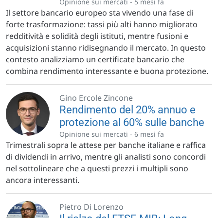
Opinione sui mercati -
5 mesi fa
Il settore bancario europeo sta vivendo una fase di
forte trasformazione: tassi più alti hanno migliorato
redditività e solidità degli istituti, mentre fusioni e
acquisizioni stanno ridisegnando il mercato. In questo
contesto analizziamo un certificate bancario che
combina rendimento interessante e buona protezione.
Gino Ercole Zincone
Rendimento del 20% annuo e
protezione al 60% sulle banche
Opinione sui mercati -
6 mesi fa
Trimestrali sopra le attese per banche italiane e raffica
di dividendi in arrivo, mentre gli analisti sono concordi
nel sottolineare che a questi prezzi i multipli sono
ancora interessanti.
Pietro Di Lorenzo