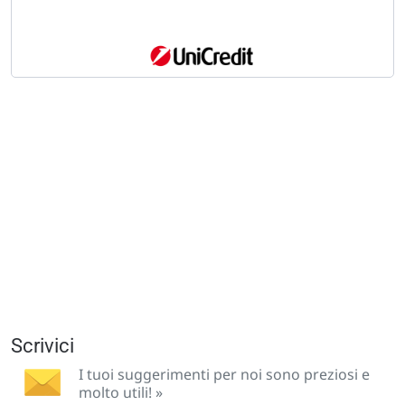
Scrivici
I tuoi suggerimenti per noi sono preziosi e
molto utili! »