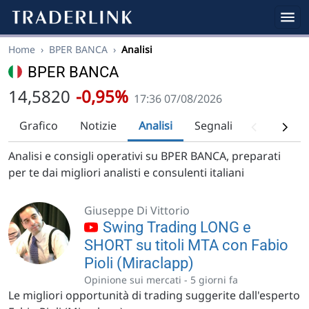
Home
›
BPER BANCA
›
Analisi
BPER BANCA
14,5820
-0,95%
17:36 07/08/2026
Grafico
Notizie
Analisi
Segnali
Analisi tec
Analisi e consigli operativi su BPER BANCA, preparati
per te dai migliori analisti e consulenti italiani
Giuseppe Di Vittorio
Swing Trading LONG e
SHORT su titoli MTA con Fabio
Pioli (Miraclapp)
Opinione sui mercati -
5 giorni fa
Le migliori opportunità di trading suggerite dall'esperto