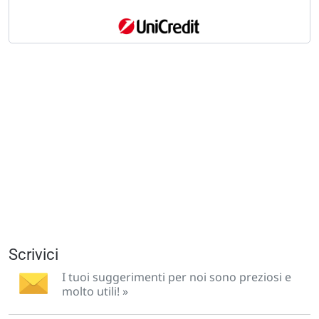
Scrivici
I tuoi suggerimenti per noi sono preziosi e
molto utili! »