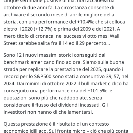
cinque settimane positive di fila: non accadeva da
ottobre di due anni fa. La circostanza consente di
archiviare il secondo mese di aprile migliore della
storia, con una performance del +10.4%: che si colloca
dietro il 2020 (+12.7%) e prima del 2009 e del 2021. A
mero titolo di cronaca, nei successivi otto mesi Wall
Street sarebbe salita fra il 14 ed il 29 percento...
Sono 12 i nuovi massimi storici conseguiti dal
benchmark americano fino ad ora. Siamo sulla buona
strada per replicare la prestazione del 2025, quando i
record per lo S&P500 sono stati a consuntivo 39; 57, nel
2024. Dai minimi di ottobre 2022 il bull market ciclico ha
conseguito una performance ora del +101.5%: le
quotazioni sono più che raddoppiate, senza
considerare il flusso dei dividendi incassati. Gli
investitori non hanno di che lamentarsi.
Questa prestazione è il risultato di un contesto
economico idilliaco. Sul fronte micro – ciò che più conta