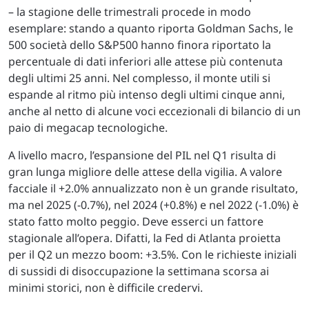
– la stagione delle trimestrali procede in modo
esemplare: stando a quanto riporta Goldman Sachs, le
500 società dello S&P500 hanno finora riportato la
percentuale di dati inferiori alle attese più contenuta
degli ultimi 25 anni. Nel complesso, il monte utili si
espande al ritmo più intenso degli ultimi cinque anni,
anche al netto di alcune voci eccezionali di bilancio di un
paio di megacap tecnologiche.
A livello macro, l’espansione del PIL nel Q1 risulta di
gran lunga migliore delle attese della vigilia. A valore
facciale il +2.0% annualizzato non è un grande risultato,
ma nel 2025 (-0.7%), nel 2024 (+0.8%) e nel 2022 (-1.0%) è
stato fatto molto peggio. Deve esserci un fattore
stagionale all’opera. Difatti, la Fed di Atlanta proietta
per il Q2 un mezzo boom: +3.5%. Con le richieste iniziali
di sussidi di disoccupazione la settimana scorsa ai
minimi storici, non è difficile credervi.