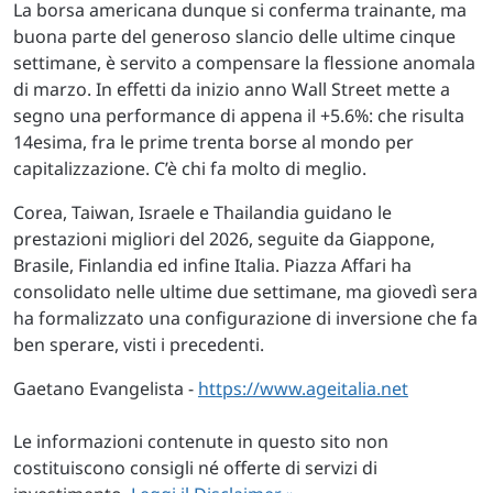
La borsa americana dunque si conferma trainante, ma
buona parte del generoso slancio delle ultime cinque
settimane, è servito a compensare la flessione anomala
di marzo. In effetti da inizio anno Wall Street mette a
segno una performance di appena il +5.6%: che risulta
14esima, fra le prime trenta borse al mondo per
capitalizzazione. C’è chi fa molto di meglio.
Corea, Taiwan, Israele e Thailandia guidano le
prestazioni migliori del 2026, seguite da Giappone,
Brasile, Finlandia ed infine Italia. Piazza Affari ha
consolidato nelle ultime due settimane, ma giovedì sera
ha formalizzato una configurazione di inversione che fa
ben sperare, visti i precedenti.
Gaetano Evangelista -
https://www.ageitalia.net
Le informazioni contenute in questo sito non
costituiscono consigli né offerte di servizi di