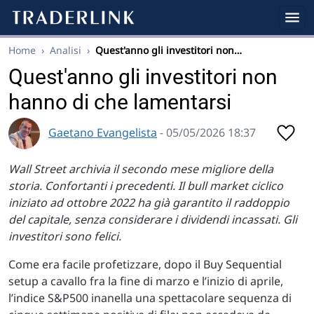
Home
›
Analisi
›
Quest'anno gli investitori non…
Quest'anno gli investitori non
hanno di che lamentarsi
Gaetano Evangelista
- 05/05/2026 18:37
Wall Street archivia il secondo mese migliore della
storia. Confortanti i precedenti. Il bull market ciclico
iniziato ad ottobre 2022 ha già garantito il raddoppio
del capitale, senza considerare i dividendi incassati. Gli
investitori sono felici.
Come era facile profetizzare, dopo il Buy Sequential
setup a cavallo fra la fine di marzo e l’inizio di aprile,
l’indice S&P500 inanella una spettacolare sequenza di