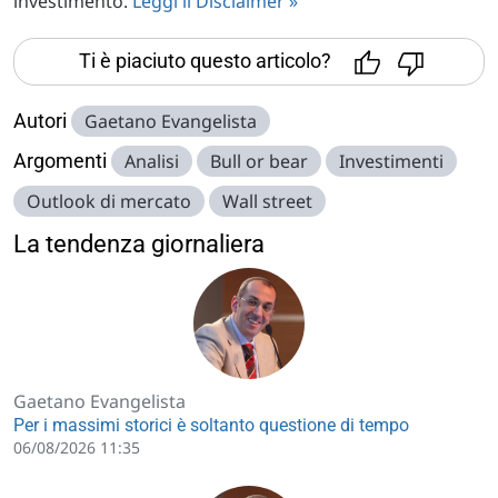
investimento.
Leggi il Disclaimer »
Ti è piaciuto questo articolo?
Autori
Gaetano Evangelista
Argomenti
Analisi
Bull or bear
Investimenti
Outlook di mercato
Wall street
La tendenza giornaliera
Gaetano Evangelista
Per i massimi storici è soltanto questione di tempo
06/08/2026 11:35