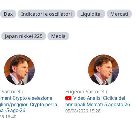
Dax
Indicatori e oscillatori
Liquidita'
Mercati
Japan nikkei 225
Media
Sartorelli
Eugenio Sartorelli
ment Crypto e selezione
Video Analisi Ciclica dei
liori/peggiori Crypto per la
principali Mercati-5-agosto-26
a -5-ago-26
05/08/2026 15:28
26 16:40