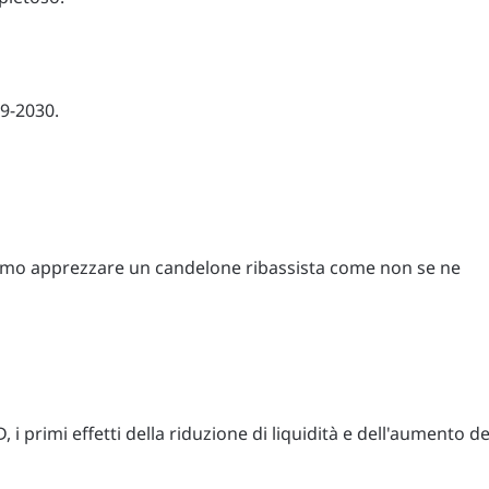
29-2030.
amo apprezzare un candelone ribassista come non se ne
D, i primi effetti della riduzione di liquidità e dell'aumento de