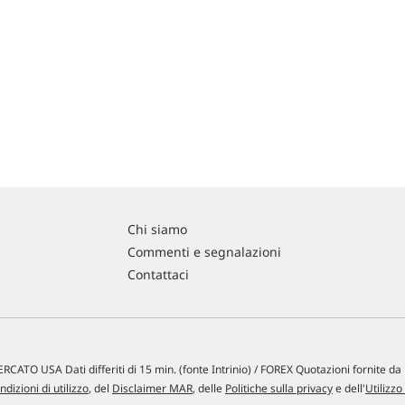
Chi siamo
Commenti e segnalazioni
Contattaci
RCATO USA Dati differiti di 15 min. (fonte Intrinio) / FOREX Quotazioni fornite d
ndizioni di utilizzo
, del
Disclaimer MAR
, delle
Politiche sulla privacy
e dell'
Utilizzo