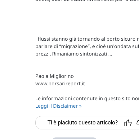
i flussi stanno già tornando al porto sicuro
parlare di “migrazione”, e cioè un'ondata suf
prezzi. Rimaniamo sintonizzati …
Paola Migliorino
www.borsarireport.it
Le informazioni contenute in questo sito non 
Leggi il Disclaimer »
Ti è piaciuto questo articolo?