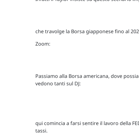
che travolge la Borsa giapponese fino al 20
Zoom:
Passiamo alla Borsa americana, dove possi
vedono tanti sul DJ:
qui comincia a farsi sentire il lavoro della FE
tassi.