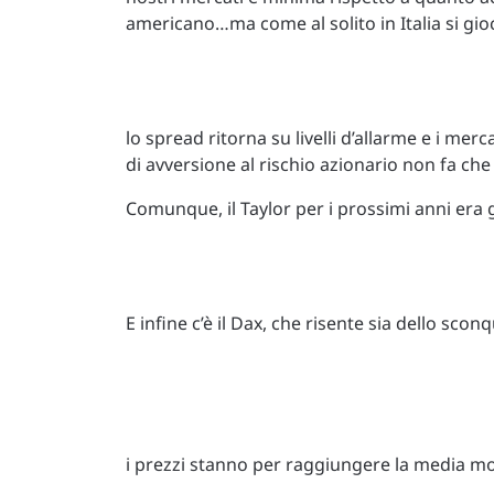
americano…ma come al solito in Italia si gio
lo spread ritorna su livelli d’allarme e i mer
di avversione al rischio azionario non fa che
Comunque, il Taylor per i prossimi anni era 
E infine c’è il Dax, che risente sia dello scon
i prezzi stanno per raggiungere la media mob