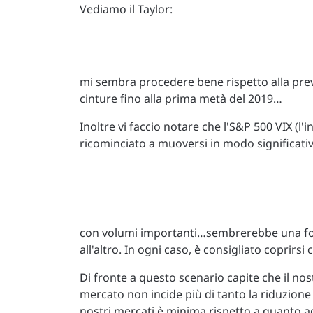
Vediamo il Taylor:
mi sembra procedere bene rispetto alla prev
cinture fino alla prima metà del 2019…
Inoltre vi faccio notare che l'S&P 500 VIX (l'
ricominciato a muoversi in modo significativ
con volumi importanti…sembrerebbe una f
all'altro. In ogni caso, è consigliato copri
Di fronte a questo scenario capite che il nost
mercato non incide più di tanto la riduzione 
nostri mercati è minima rispetto a quanto ac