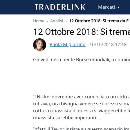
Mercati
Home
›
Analisi
›
12 Ottobre 2018: Si trema da E
12 Ottobre 2018: Si trem
Paola Migliorino
- 16/10/2018 17:18
Giovedì nero per le Borse mondiali, a cominc
Il Nikkei dovrebbe aver cominciato un ciclo
tuttavia, ora bisogna vedere se i prezzi si 
rottura ribassista di questa si viaggerebbe 
ribassista sarebbe imperante…
Infatti il Taylor insiste su questo scenario i