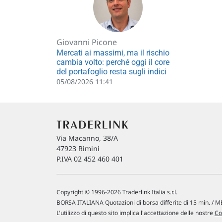
Giovanni Picone
Mercati ai massimi, ma il rischio
cambia volto: perché oggi il core
del portafoglio resta sugli indici
05/08/2026 11:41
Via Macanno, 38/A
47923 Rimini
P.IVA 02 452 460 401
Copyright © 1996-2026 Traderlink Italia s.r.l.
BORSA ITALIANA Quotazioni di borsa differite di 15 min. / ME
L'utilizzo di questo sito implica l'accettazione delle nostre
Co