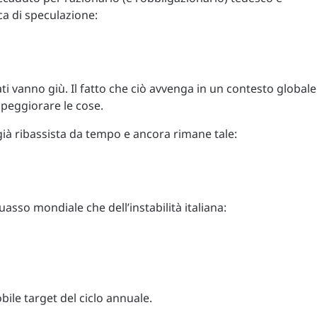
ca di speculazione:
cati vanno giù. Il fatto che ciò avvenga in un contesto globale
 peggiorare le cose.
già ribassista da tempo e ancora rimane tale:
quasso mondiale che dell’instabilità italiana:
ile target del ciclo annuale.