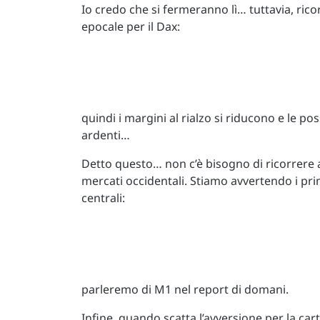
Io credo che si fermeranno lì… tuttavia, ric
epocale per il Dax:
quindi i margini al rialzo si riducono e le 
ardenti…
Detto questo… non c’è bisogno di ricorrere a
mercati occidentali. Stiamo avvertendo i prim
centrali:
parleremo di M1 nel report di domani.
Infine, quando scatta l’avversione per la cart