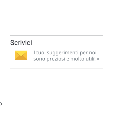
Scrivici
I tuoi suggerimenti per noi
sono preziosi e molto utili! »
o