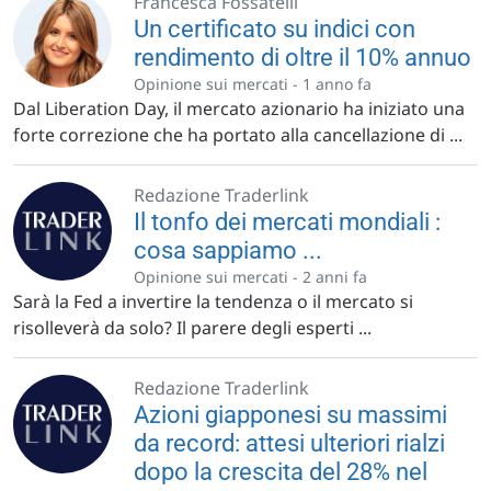
Francesca Fossatelli
Un certificato su indici con
rendimento di oltre il 10% annuo
Opinione sui mercati -
1 anno fa
Dal Liberation Day, il mercato azionario ha iniziato una
forte correzione che ha portato alla cancellazione di ...
Redazione Traderlink
Il tonfo dei mercati mondiali :
cosa sappiamo ...
Opinione sui mercati -
2 anni fa
Sarà la Fed a invertire la tendenza o il mercato si
risolleverà da solo? Il parere degli esperti ...
Redazione Traderlink
Azioni giapponesi su massimi
da record: attesi ulteriori rialzi
dopo la crescita del 28% nel