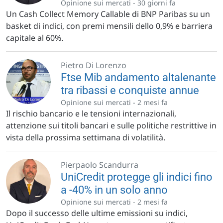
Opinione sui mercati -
30 giorni fa
Un Cash Collect Memory Callable di BNP Paribas su un
basket di indici, con premi mensili dello 0,9% e barriera
capitale al 60%.
Pietro Di Lorenzo
Ftse Mib andamento altalenante
tra ribassi e conquiste annue
Opinione sui mercati -
2 mesi fa
Il rischio bancario e le tensioni internazionali,
attenzione sui titoli bancari e sulle politiche restrittive in
vista della prossima settimana di volatilità.
Pierpaolo Scandurra
UniCredit protegge gli indici fino
a -40% in un solo anno
Opinione sui mercati -
2 mesi fa
Dopo il successo delle ultime emissioni su indici,