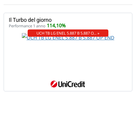
Il Turbo del giorno
114,10%
Performance 1 anno
UCH TB LG ENEL 5.887 B 5.887 O… »