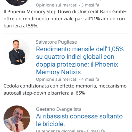
Opinione sui mercati -
3 mesi fa
Il Phoenix Memory Step Down di UniCredit Bank GmbH
offre un rendimento potenziale pari all’11% annuo con
barriera al 55%.
Salvatore Pugliese
Rendimento mensile dell’1,05%
su quattro indici globali con
doppia protezione: il Phoenix
Memory Natixis
Opinione sui mercati -
4 mesi fa
Cedola condizionata con effetto memoria, meccanismo
autocall step-down e barriera al 65%
Gaetano Evangelista
Ai ribassisti concesse soltanto
le briciole.
La tendenza giornaliera -
6 mesi fa