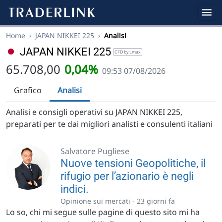
Home
›
JAPAN NIKKEI 225
›
Analisi
JAPAN NIKKEI 225
CFD by Lmax
65.708,00
0,04%
09:53 07/08/2026
Grafico
Analisi
Analisi e consigli operativi su JAPAN NIKKEI 225,
preparati per te dai migliori analisti e consulenti italiani
Salvatore Pugliese
Nuove tensioni Geopolitiche, il
rifugio per l’azionario è negli
indici.
Opinione sui mercati -
23 giorni fa
Lo so, chi mi segue sulle pagine di questo sito mi ha