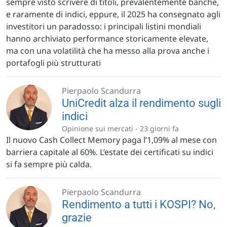
sempre visto scrivere di titoli, prevalentemente banche,
e raramente di indici, eppure, il 2025 ha consegnato agli
investitori un paradosso: i principali listini mondiali
hanno archiviato performance storicamente elevate,
ma con una volatilità che ha messo alla prova anche i
portafogli più strutturati
Pierpaolo Scandurra
UniCredit alza il rendimento sugli
indici
Opinione sui mercati -
23 giorni fa
Il nuovo Cash Collect Memory paga l’1,09% al mese con
barriera capitale al 60%. L’estate dei certificati su indici
si fa sempre più calda.
Pierpaolo Scandurra
Rendimento a tutti i KOSPI? No,
grazie