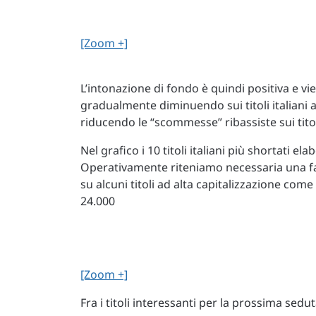
[Zoom +]
L’intonazione di fondo è quindi positiva e v
gradualmente diminuendo sui titoli italiani 
riducendo le “scommesse” ribassiste sui titoli
Nel grafico i 10 titoli italiani più shortati 
Operativamente riteniamo necessaria una fa
su alcuni titoli ad alta capitalizzazione come
24.000
[Zoom +]
Fra i titoli interessanti per la prossima sedu