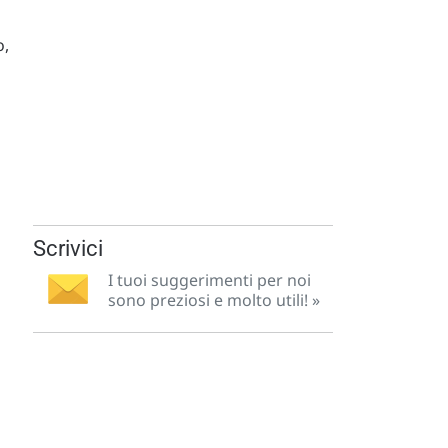
o,
Scrivici
I tuoi suggerimenti per noi
sono preziosi e molto utili! »