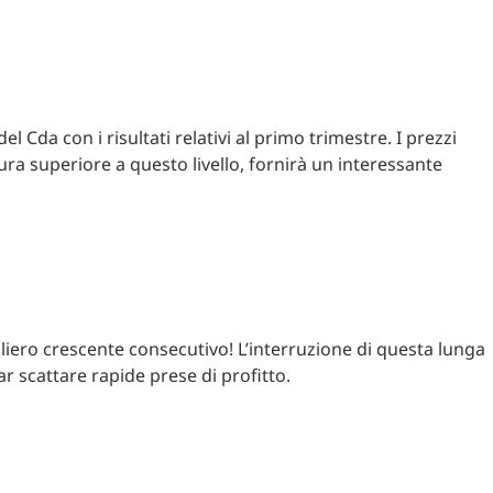
l Cda con i risultati relativi al primo trimestre. I prezzi
ra superiore a questo livello, fornirà un interessante
iero crescente consecutivo! L’interruzione di questa lunga
ar scattare rapide prese di profitto.