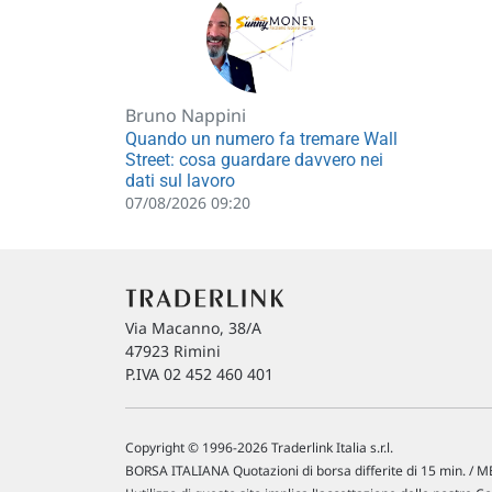
Bruno Nappini
Quando un numero fa tremare Wall
Street: cosa guardare davvero nei
dati sul lavoro
07/08/2026 09:20
Via Macanno, 38/A
47923 Rimini
P.IVA 02 452 460 401
Copyright © 1996-2026 Traderlink Italia s.r.l.
BORSA ITALIANA Quotazioni di borsa differite di 15 min. / ME