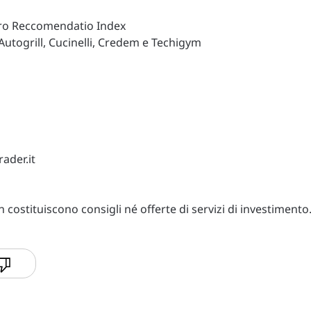
ostro Reccomendatio Index
utogrill, Cucinelli, Credem e Techigym
ader.it
costituiscono consigli né offerte di servizi di investimento