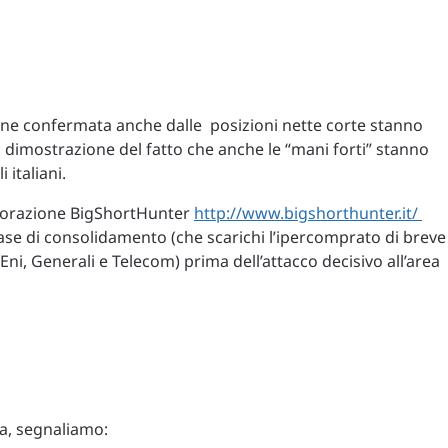
iene confermata anche dalle posizioni nette corte stanno
a dimostrazione del fatto che anche le “mani forti” stanno
 italiani.
elaborazione BigShortHunter
http://www.bigshorthunter.it/
se di consolidamento (che scarichi l’ipercomprato di breve
 Eni, Generali e Telecom) prima dell’attacco decisivo all’area
ta, segnaliamo: