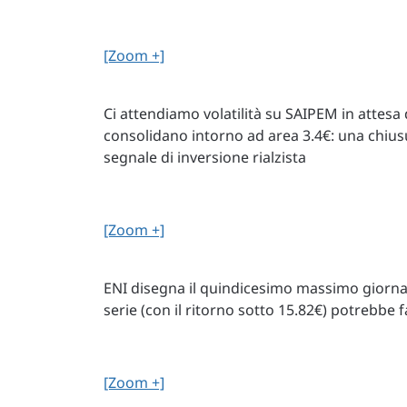
[Zoom +]
Ci attendiamo volatilità su SAIPEM in attesa de
consolidano intorno ad area 3.4€: una chiusu
segnale di inversione rialzista
[Zoom +]
ENI disegna il quindicesimo massimo giornal
serie (con il ritorno sotto 15.82€) potrebbe f
[Zoom +]