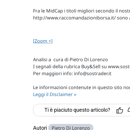
Fra le MidCap i titoli migliori secondo il n
http://www.raccomandazioniborsa.it/ sono A
[Zoom +]
Analisi a cura di Pietro Di Lorenzo
I segnali della rubrica Buy&Sell su www.sostr
Per maggiori info:
info@sostrader.it
Le informazioni contenute in questo sito non 
Leggi il Disclaimer »
Ti è piaciuto questo articolo?
Autori
Pietro Di Lorenzo