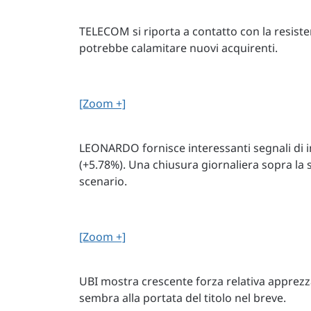
TELECOM si riporta a contatto con la resiste
potrebbe calamitare nuovi acquirenti.
[Zoom +]
LEONARDO fornisce interessanti segnali di in
(+5.78%). Una chiusura giornaliera sopra la
scenario.
[Zoom +]
UBI mostra crescente forza relativa apprezzan
sembra alla portata del titolo nel breve.