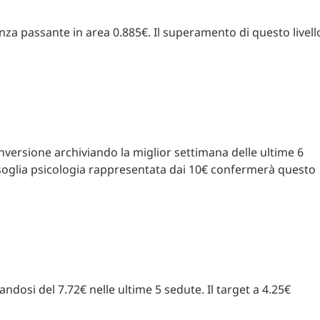
nza passante in area 0.885€. Il superamento di questo livell
versione archiviando la miglior settimana delle ultime 6
 soglia psicologia rappresentata dai 10€ confermerà questo
dosi del 7.72€ nelle ultime 5 sedute. Il target a 4.25€