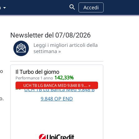
a
Accedi
Newsletter del 07/08/2026
Leggi i migliori articoli della
settimana »
to
Il Turbo del giorno
142,33%
Performance 1 anno
UCH TB LG BANCA MED 9.848 B 9.… »
o.