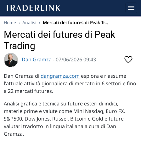
Home
›
Analisi
›
Mercati dei futures di Peak Tr…
Mercati dei futures di Peak
Trading
Dan Gramza
- 07/06/2026 09:43
Dan Gramza di
dangramza.com
esplora e riassume
l'attuale attività giornaliera di mercato in 6 settori e fino
a 22 mercati futures.
Analisi grafica e tecnica su future esteri di indici,
materie prime e valute come Mini Nasdaq, Euro FX,
S&P500, Dow Jones, Russel, Bitcoin e Gold e future
valutari tradotto in lingua italiana a cura di Dan
Gramza.