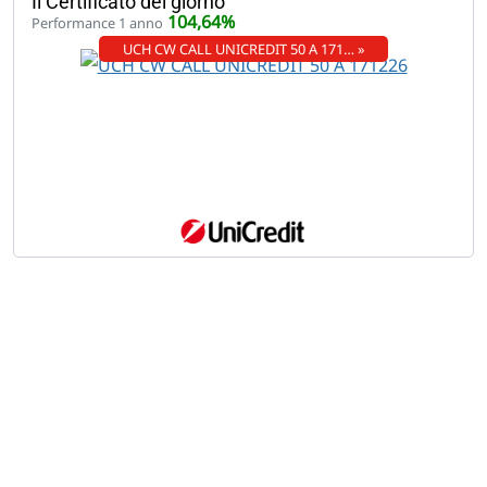
Il Certificato del giorno
104,64%
Performance 1 anno
UCH CW CALL UNICREDIT 50 A 171… »