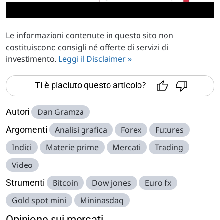
Le informazioni contenute in questo sito non
costituiscono consigli né offerte di servizi di
investimento.
Leggi il Disclaimer »
Ti è piaciuto questo articolo?
Autori
Dan Gramza
Argomenti
Analisi grafica
Forex
Futures
Indici
Materie prime
Mercati
Trading
Video
Strumenti
Bitcoin
Dow jones
Euro fx
Gold spot mini
Mininasdaq
Opinione sui mercati