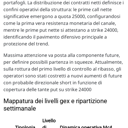
portafogli. La distribuzione dei contratti netti definisce i
confini operativi della struttura: le prime call nette
significative emergono a quota 25000, configurandosi
come la prima vera resistenza monetaria del canale,
mentre le prime put nette si attestano a strike 24000,
identificando il pavimento difensivo principale a
protezione del trend.
Massima attenzione va posta alla componente future,
per definire possibili partenza in squeeze. Attualmente,
sulla rottura del primo livello di controllo al ribasso, gli
operatori sono stati costretti a nuovi aumenti di future
con probabile direzionale short in funzione di
copertura delle tante put su strike 24000
Mappatura dei livelli gex e ripartizione
settimanale
Livello
Tipologia
di
Dinamica operativa Mc4