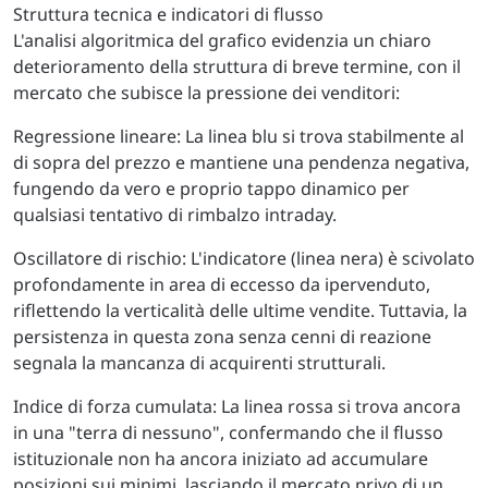
Struttura tecnica e indicatori di flusso
L'analisi algoritmica del grafico evidenzia un chiaro
deterioramento della struttura di breve termine, con il
mercato che subisce la pressione dei venditori:
Regressione lineare: La linea blu si trova stabilmente al
di sopra del prezzo e mantiene una pendenza negativa,
fungendo da vero e proprio tappo dinamico per
qualsiasi tentativo di rimbalzo intraday.
Oscillatore di rischio: L'indicatore (linea nera) è scivolato
profondamente in area di eccesso da ipervenduto,
riflettendo la verticalità delle ultime vendite. Tuttavia, la
persistenza in questa zona senza cenni di reazione
segnala la mancanza di acquirenti strutturali.
Indice di forza cumulata: La linea rossa si trova ancora
in una "terra di nessuno", confermando che il flusso
istituzionale non ha ancora iniziato ad accumulare
posizioni sui minimi, lasciando il mercato privo di un