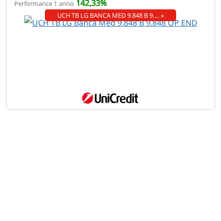
142,33%
Performance 1 anno
UCH TB LG BANCA MED 9.848 B 9.… »