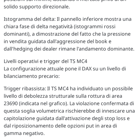
solido supporto direzionale.
Istogramma del delta: Il pannello inferiore mostra una
chiara fase di delta negatività (istogrammi rossi
dominanti), a dimostrazione del fatto che la pressione
in vendita guidata dall'aggressione del book e
dall'hedging dei dealer rimane l'andamento dominante.
Livelli operativi e trigger del TS MC4
La configurazione attuale pone il DAX su un livello di
bilanciamento precario:
Trigger ribassista: Il TS MC4 ha individuato un possibile
livello di debolezza strutturale sulla rottura di area
23690 (indicata nel grafico). La violazione confermata di
questa soglia volumetrica rischierebbe di innescare una
capitolazione guidata dall'attivazione degli stop loss e
dal riposizionamento delle opzioni put in area di
gamma negativo.