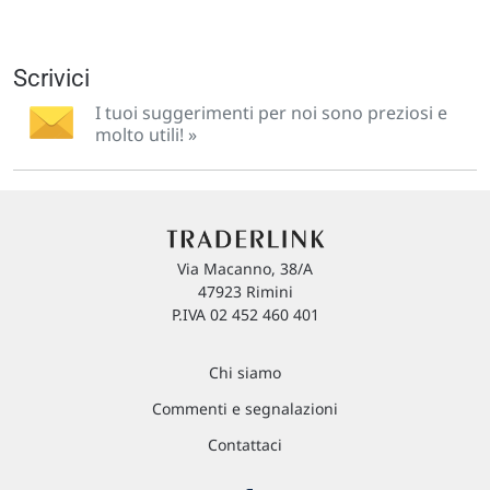
Scrivici
I tuoi suggerimenti per noi sono preziosi e
molto utili! »
Via Macanno, 38/A
47923 Rimini
P.IVA 02 452 460 401
Chi siamo
Commenti e segnalazioni
Contattaci