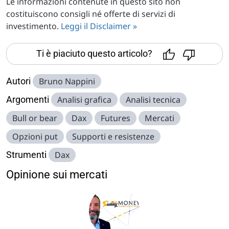
Le informazioni contenute in questo sito non
costituiscono consigli né offerte di servizi di
investimento.
Leggi il Disclaimer »
Ti è piaciuto questo articolo?
Autori
Bruno Nappini
Argomenti
Analisi grafica
Analisi tecnica
Bull or bear
Dax
Futures
Mercati
Opzioni put
Supporti e resistenze
Strumenti
Dax
Opinione sui mercati