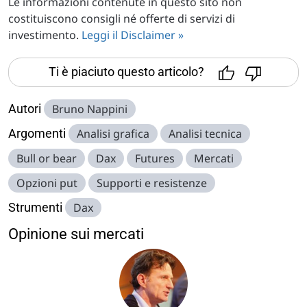
Le informazioni contenute in questo sito non
costituiscono consigli né offerte di servizi di
investimento.
Leggi il Disclaimer »
Ti è piaciuto questo articolo?
Autori
Bruno Nappini
Argomenti
Analisi grafica
Analisi tecnica
Bull or bear
Dax
Futures
Mercati
Opzioni put
Supporti e resistenze
Strumenti
Dax
Opinione sui mercati