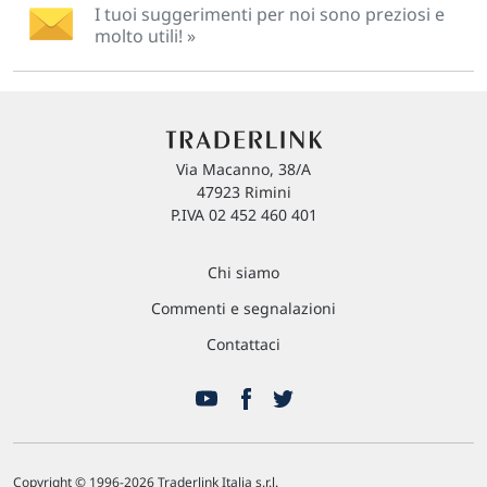
I tuoi suggerimenti per noi sono preziosi e
molto utili! »
Via Macanno, 38/A
47923 Rimini
P.IVA 02 452 460 401
Chi siamo
Commenti e segnalazioni
Contattaci
Copyright © 1996-2026 Traderlink Italia s.r.l.