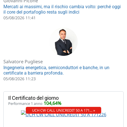
Giovanni Picone
Mercati ai massimi, ma il rischio cambia volto: perché oggi
il core del portafoglio resta sugli indici
05/08/2026 11:41
Salvatore Pugliese
Ingegneria energetica, semiconduttori e banche, in un
certificate a barriera profonda.
05/08/2026 11:23
Il Certificato del giorno
104,64%
Performance 1 anno
UCH CW CALL UNICREDIT 50 A 171… »