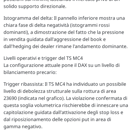
solido supporto direzionale.
Istogramma del delta: Il pannello inferiore mostra una
chiara fase di delta negatività (istogrammi rossi
dominanti), a dimostrazione del fatto che la pressione
in vendita guidata dall'aggressione del book e
dall'hedging dei dealer rimane l'andamento dominante.
Livelli operativi e trigger del TS MC4
La configurazione attuale pone il DAX su un livello di
bilanciamento precario:
Trigger ribassista: Il TS MC4 ha individuato un possibile
livello di debolezza strutturale sulla rottura di area
23690 (indicata nel grafico). La violazione confermata di
questa soglia volumetrica rischierebbe di innescare una
capitolazione guidata dall'attivazione degli stop loss e
dal riposizionamento delle opzioni put in area di
gamma negativo.