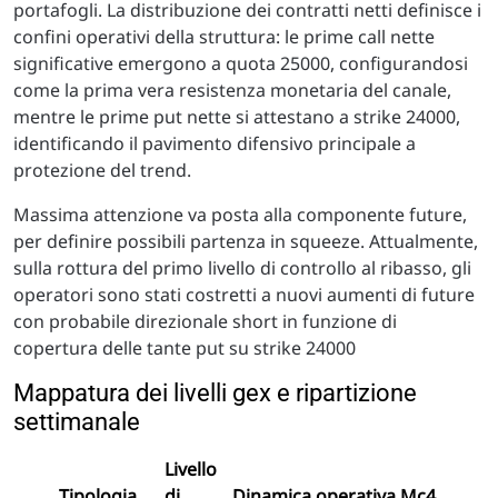
portafogli. La distribuzione dei contratti netti definisce i
confini operativi della struttura: le prime call nette
significative emergono a quota 25000, configurandosi
come la prima vera resistenza monetaria del canale,
mentre le prime put nette si attestano a strike 24000,
identificando il pavimento difensivo principale a
protezione del trend.
Massima attenzione va posta alla componente future,
per definire possibili partenza in squeeze. Attualmente,
sulla rottura del primo livello di controllo al ribasso, gli
operatori sono stati costretti a nuovi aumenti di future
con probabile direzionale short in funzione di
copertura delle tante put su strike 24000
Mappatura dei livelli gex e ripartizione
settimanale
Livello
Tipologia
di
Dinamica operativa Mc4