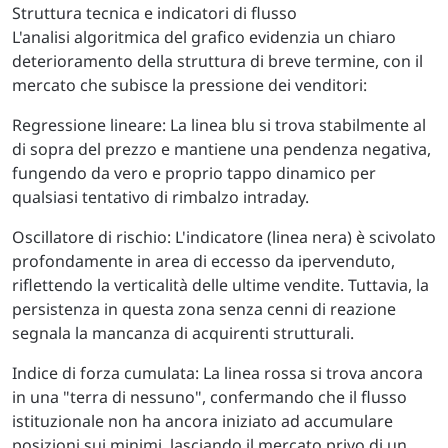
Struttura tecnica e indicatori di flusso
L'analisi algoritmica del grafico evidenzia un chiaro
deterioramento della struttura di breve termine, con il
mercato che subisce la pressione dei venditori:
Regressione lineare: La linea blu si trova stabilmente al
di sopra del prezzo e mantiene una pendenza negativa,
fungendo da vero e proprio tappo dinamico per
qualsiasi tentativo di rimbalzo intraday.
Oscillatore di rischio: L'indicatore (linea nera) è scivolato
profondamente in area di eccesso da ipervenduto,
riflettendo la verticalità delle ultime vendite. Tuttavia, la
persistenza in questa zona senza cenni di reazione
segnala la mancanza di acquirenti strutturali.
Indice di forza cumulata: La linea rossa si trova ancora
in una "terra di nessuno", confermando che il flusso
istituzionale non ha ancora iniziato ad accumulare
posizioni sui minimi, lasciando il mercato privo di un