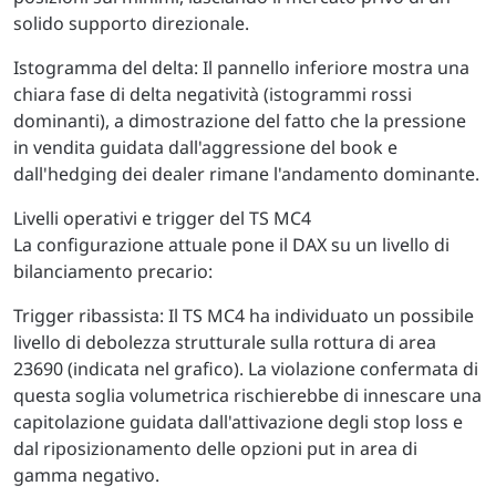
solido supporto direzionale.
Istogramma del delta: Il pannello inferiore mostra una
chiara fase di delta negatività (istogrammi rossi
dominanti), a dimostrazione del fatto che la pressione
in vendita guidata dall'aggressione del book e
dall'hedging dei dealer rimane l'andamento dominante.
Livelli operativi e trigger del TS MC4
La configurazione attuale pone il DAX su un livello di
bilanciamento precario:
Trigger ribassista: Il TS MC4 ha individuato un possibile
livello di debolezza strutturale sulla rottura di area
23690 (indicata nel grafico). La violazione confermata di
questa soglia volumetrica rischierebbe di innescare una
capitolazione guidata dall'attivazione degli stop loss e
dal riposizionamento delle opzioni put in area di
gamma negativo.