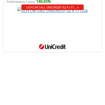
140,65%
Performance 1 anno
UCH CW CALL UNICREDIT 62 A 171… »