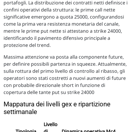
portafogli. La distribuzione dei contratti netti definisce i
confini operativi della struttura: le prime call nette
significative emergono a quota 25000, configurandosi
come la prima vera resistenza monetaria del canale,
mentre le prime put nette si attestano a strike 24000,
identificando il pavimento difensivo principale a
protezione del trend.
Massima attenzione va posta alla componente future,
per definire possibili partenza in squeeze. Attualmente,
sulla rottura del primo livello di controllo al ribasso, gli
operatori sono stati costretti a nuovi aumenti di future
con probabile direzionale short in funzione di
copertura delle tante put su strike 24000
Mappatura dei livelli gex e ripartizione
settimanale
Livello
Tipologia
di
Dinamica operativa Mc4