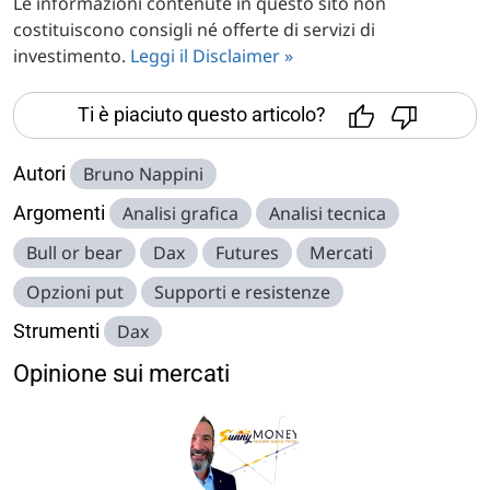
Le informazioni contenute in questo sito non
costituiscono consigli né offerte di servizi di
investimento.
Leggi il Disclaimer »
Ti è piaciuto questo articolo?
Autori
Bruno Nappini
Argomenti
Analisi grafica
Analisi tecnica
Bull or bear
Dax
Futures
Mercati
Opzioni put
Supporti e resistenze
Strumenti
Dax
Opinione sui mercati