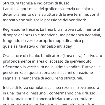
Struttura tecnica e indicatori di flusso
L'analisi algoritmica del grafico evidenzia un chiaro
deterioramento della struttura di breve termine, con il
mercato che subisce la pressione dei venditori:
Regressione lineare: La linea blu si trova stabilmente al
di sopra del prezzo e mantiene una pendenza negativa,
fungendo da vero e proprio tappo dinamico per
qualsiasi tentativo di rimbalzo intraday.
Oscillatore di rischio: L'indicatore (linea nera) è scivolato
profondamente in area di eccesso da ipervenduto,
riflettendo la verticalità delle ultime vendite. Tuttavia, la
persistenza in questa zona senza cenni di reazione
segnala la mancanza di acquirenti strutturali.
Indice di forza cumulata: La linea rossa si trova ancora
in una "terra di nessuno", confermando che il flusso
istituzionale non ha ancora iniziato ad accumulare
posizioni sui minimi, lasciando il mercato privo di un