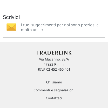
Scrivici
I tuoi suggerimenti per noi sono preziosi e
molto utili! »
Via Macanno, 38/A
47923 Rimini
P.IVA 02 452 460 401
Chi siamo
Commenti e segnalazioni
Contattaci