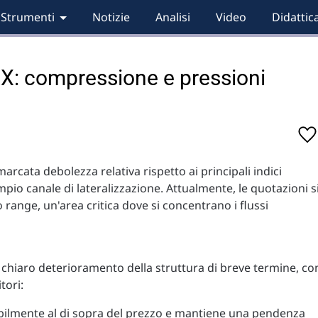
Strumenti
Notizie
Analisi
Video
Didattic
AX: compressione e pressioni
arcata debolezza relativa rispetto ai principali indici
pio canale di lateralizzazione. Attualmente, le quotazioni s
o range, un'area critica dove si concentrano i flussi
un chiaro deterioramento della struttura di breve termine, co
tori:
tabilmente al di sopra del prezzo e mantiene una pendenza