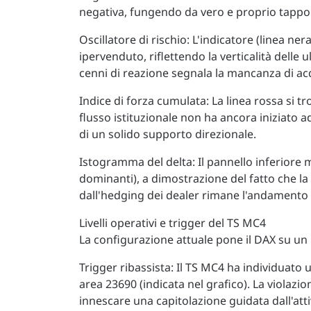
negativa, fungendo da vero e proprio tappo 
Oscillatore di rischio: L'indicatore (linea n
ipervenduto, riflettendo la verticalità delle 
cenni di reazione segnala la mancanza di acqu
Indice di forza cumulata: La linea rossa si 
flusso istituzionale non ha ancora iniziato 
di un solido supporto direzionale.
Istogramma del delta: Il pannello inferiore 
dominanti), a dimostrazione del fatto che la
dall'hedging dei dealer rimane l'andamento
Livelli operativi e trigger del TS MC4
La configurazione attuale pone il DAX su un l
Trigger ribassista: Il TS MC4 ha individuato u
area 23690 (indicata nel grafico). La violaz
innescare una capitolazione guidata dall'att