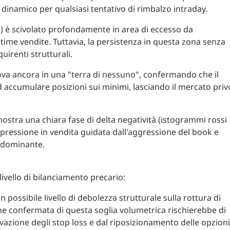
dinamico per qualsiasi tentativo di rimbalzo intraday.
era) è scivolato profondamente in area di eccesso da
ultime vendite. Tuttavia, la persistenza in questa zona senza
irenti strutturali.
trova ancora in una "terra di nessuno", confermando che il
ad accumulare posizioni sui minimi, lasciando il mercato priv
mostra una chiara fase di delta negatività (istogrammi rossi
 pressione in vendita guidata dall'aggressione del book e
 dominante.
ivello di bilanciamento precario:
n possibile livello di debolezza strutturale sulla rottura di
ione confermata di questa soglia volumetrica rischierebbe di
ivazione degli stop loss e dal riposizionamento delle opzioni