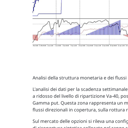
Analisi della struttura monetaria e dei flussi
L'analisi dei dati per la scadenza settimanal
a ridosso del livello di ripartizione Va-40, p
Gamma put. Questa zona rappresenta un mom
flussi direzionali in copertura, sulla rottur
Sul mercato delle opzioni si rileva una confi
di ricopertura sintetica collocate nel range 