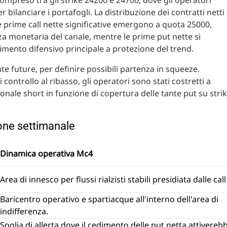
r bilanciare i portafogli. La distribuzione dei contratti netti
 le prime call nette significative emergono a quota 25000,
a monetaria del canale, mentre le prime put nette si
vimento difensivo principale a protezione del trend.
 future, per definire possibili partenza in squeeze.
 controllo al ribasso, gli operatori sono stati costretti a
onale short in funzione di copertura delle tante put su stri
ione settimanale
Dinamica operativa Mc4
Area di innesco per flussi rialzisti stabili presidiata dalle call
Baricentro operativo e spartiacque all'interno dell'area di
indifferenza.
Soglia di allerta dove il cedimento delle put netta attivereb