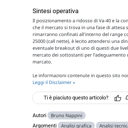
Sintesi operativa
Il posizionamento a ridosso di Va-40 e la c
che il mercato si trova in una fase di attesa
rimarranno confinati all'interno del range co
25000 (call nette), è lecito attendersi una di
eventuale breakout di uno di questi due live
mercato dei sottostanti per l'adeguamento 
marcato.
Le informazioni contenute in questo sito non 
Leggi il Disclaimer »
Ti è piaciuto questo articolo?
Autori
Bruno Nappini
Argomenti
Analisi grafica
Analisi tecnic