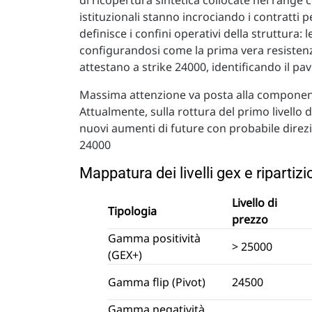
istituzionali stanno incrociando i contratti pe
definisce i confini operativi della struttura:
configurandosi come la prima vera resistenz
attestano a strike 24000, identificando il pa
Massima attenzione va posta alla componente
Attualmente, sulla rottura del primo livello di
nuovi aumenti di future con probabile direzi
24000
Mappatura dei livelli gex e ripartiz
Livello di
Tipologia
prezzo
Gamma positività
> 25000
(GEX+)
Gamma flip (Pivot)
24500
Gamma negatività