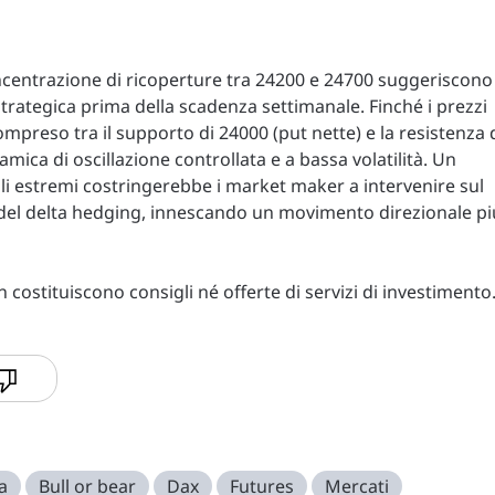
oncentrazione di ricoperture tra 24200 e 24700 suggeriscono
 strategica prima della scadenza settimanale. Finché i prezzi
mpreso tra il supporto di 24000 (put nette) e la resistenza 
namica di oscillazione controllata e a bassa volatilità. Un
lli estremi costringerebbe i market maker a intervenire sul
del delta hedging, innescando un movimento direzionale pi
costituiscono consigli né offerte di servizi di investimento
a
Bull or bear
Dax
Futures
Mercati