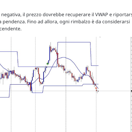
e negativa, il prezzo dovrebbe recuperare il VWAP e riportar
a pendenza. Fino ad allora, ogni rimbalzo è da considerarsi
scendente.