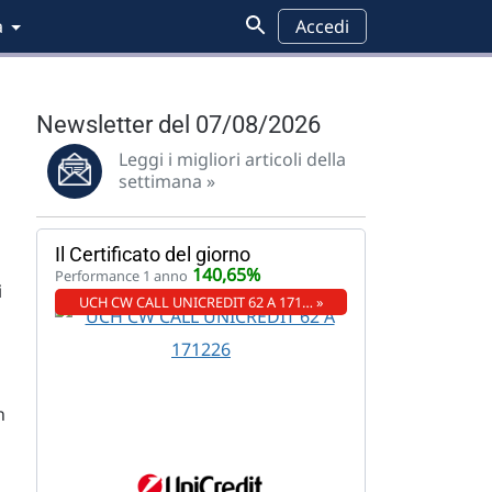
a
Accedi
Newsletter del 07/08/2026
Leggi i migliori articoli della
settimana »
Il Certificato del giorno
140,65%
Performance 1 anno
i
UCH CW CALL UNICREDIT 62 A 171… »
n