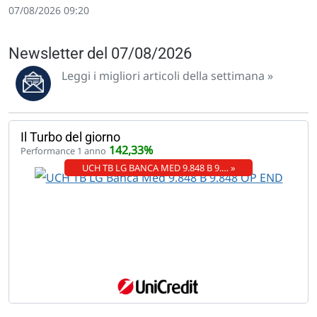
07/08/2026 09:20
Newsletter del 07/08/2026
Leggi i migliori articoli della settimana »
Il Turbo del giorno
142,33%
Performance 1 anno
UCH TB LG BANCA MED 9.848 B 9.… »