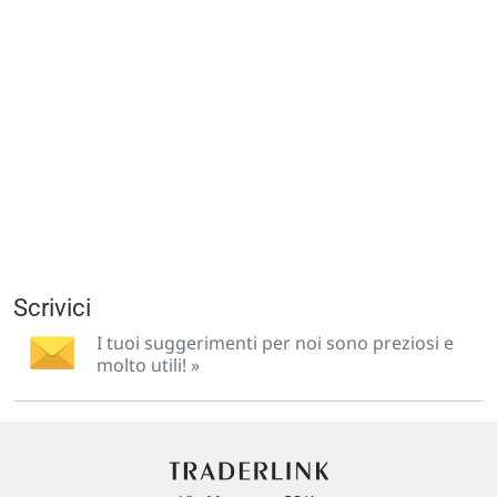
Scrivici
I tuoi suggerimenti per noi sono preziosi e
molto utili! »