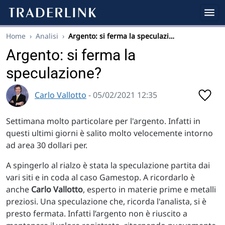
Home
›
Analisi
›
Argento: si ferma la speculazi…
Argento: si ferma la
speculazione?
Carlo Vallotto
- 05/02/2021 12:35
Settimana molto particolare per l'argento. Infatti in
questi ultimi giorni è salito molto velocemente intorno
ad area 30 dollari per.
A spingerlo al rialzo è stata la speculazione partita dai
vari siti e in coda al caso Gamestop. A ricordarlo è
anche
Carlo Vallotto
, esperto in materie prime e metalli
preziosi. Una speculazione che, ricorda l'analista, si è
presto fermata. Infatti l’argento non è riuscito a