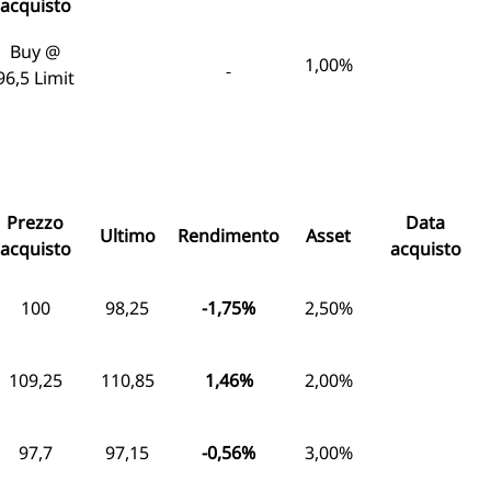
acquisto
Buy @
1,00%
96,5 Limit
Prezzo
Data
Ultimo
Rendimento
Asset
acquisto
acquisto
100
98,25
-1,75%
2,50%
109,25
110,85
1,46%
2,00%
97,7
97,15
-0,56%
3,00%