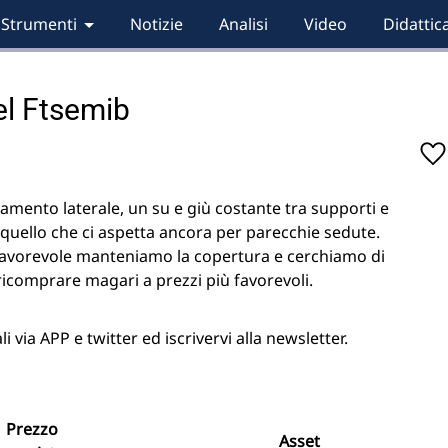
Strumenti
Notizie
Analisi
Video
Didattic
el Ftsemib
amento laterale, un su e giù costante tra supporti e
 quello che ci aspetta ancora per parecchie sedute.
o favorevole manteniamo la copertura e cerchiamo di
ricomprare magari a prezzi più favorevoli.
via APP e twitter ed iscrivervi alla newsletter.
Prezzo
Asset