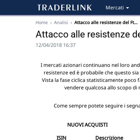
Mercati
Home
›
Analisi
›
Attacco alle resistenze del Ft…
Attacco alle resistenze d
12/04/2018 16:37
I mercati azionari continuano nel loro and
resistenze ed è probabile che questo sia
Vista la fase ciclica statisticamente poc
vendere qualcosa allo scopo di 
Come sempre potete seguire i segnali 
NUOVI ACQUISTI
ISIN
Descrizione