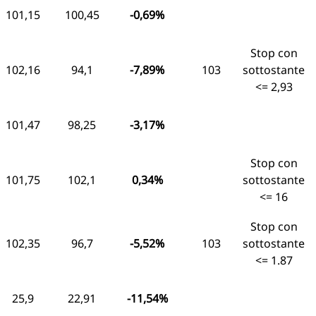
101,15
100,45
-0,69%
Stop con
102,16
94,1
-7,89%
103
sottostante
<= 2,93
101,47
98,25
-3,17%
Stop con
101,75
102,1
0,34%
sottostante
<= 16
Stop con
102,35
96,7
-5,52%
103
sottostante
<= 1.87
25,9
22,91
-11,54%