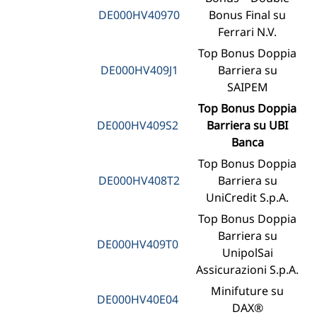
DE000HV40970
Bonus Final su
Ferrari N.V.
Top Bonus Doppia
DE000HV409J1
Barriera su
SAIPEM
Top Bonus Doppia
DE000HV409S2
Barriera su UBI
Banca
Top Bonus Doppia
DE000HV408T2
Barriera su
UniCredit S.p.A.
Top Bonus Doppia
Barriera su
DE000HV409T0
UnipolSai
Assicurazioni S.p.A.
Minifuture su
DE000HV40E04
DAX®