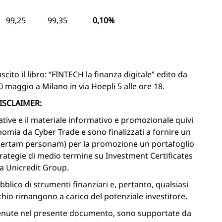
99,25
99,35
0,10%
ito il libro: “FINTECH la finanza digitale” edito da
 maggio a Milano in via Hoepli 5 alle ore 18.
ISCLAIMER:
rative e il materiale informativo e promozionale quivi
nomia da Cyber Trade e sono finalizzati a fornire un
incertam personam) per la promozione un portafoglio
trategie di medio termine su Investment Certificates
a Unicredit Group.
bblico di strumenti finanziari e, pertanto, qualsiasi
schio rimangono a carico del potenziale investitore.
ntenute nel presente documento, sono supportate da