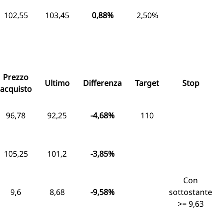
102,55
103,45
0,88%
2,50%
Prezzo
Ultimo
Differenza
Target
Stop
acquisto
96,78
92,25
-4,68%
110
105,25
101,2
-3,85%
Con
9,6
8,68
-9,58%
sottostante
>= 9,63