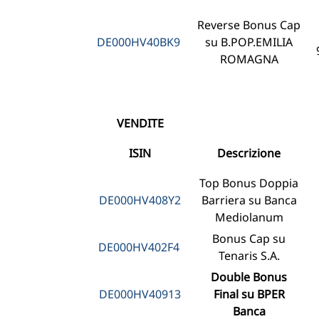
Reverse Bonus Cap
DE000HV40BK9
su B.POP.EMILIA
ROMAGNA
VENDITE
ISIN
Descrizione
Top Bonus Doppia
DE000HV408Y2
Barriera su Banca
Mediolanum
Bonus Cap su
DE000HV402F4
Tenaris S.A.
Double Bonus
DE000HV40913
Final su BPER
Banca