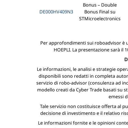
Bonus – Double
DE000HV409N3
Bonus Final su
STMicroelectronics
Per approfondimenti sui roboadvisor è usc
HOEPLI. La presentazione sarà il 10
D
Le informazioni, le analisi e strategie ope
disponibili sono redatti in completa auto
servizio di robo-advisor (consulenza ad 
modello creati da Cyber Trade basati su s
emessi d
Tale servizio non costituisce offerta al pu
decisione di investimento e il relativo ri
Le informazioni fornite e le opinioni co