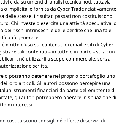
ivi e da strumenti di analisi tecnica noti, tuttavia
 o implicita, è fornita da Cyber Trade relativamente
 delle stesse. I risultati passati non costituiscono
uro. Chi investe o esercita una attività speculativa lo
o dei rischi intrinsechi e delle perdite che una tale
vità può generare.
 diritto d’uso sui contenuti di email e siti di Cyber
strare tali contenuti – in tutto o in parte – su alcun
ubblicarli, né utilizzarli a scopo commerciale, senza
utorizzazione scritta.
re o potranno detenere nel proprio portafoglio uno
dei loro articoli. Gli autori possono percepire una
taluni strumenti finanziari da parte dell’emittente di
portate, gli autori potrebbero operare in situazione di
tto di interessi.
n costituiscono consigli né offerte di servizi di