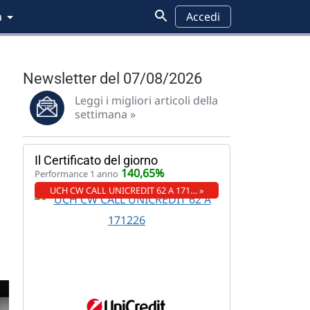
a
Accedi
Newsletter del 07/08/2026
Leggi i migliori articoli della
settimana »
Il Certificato del giorno
140,65%
Performance 1 anno
UCH CW CALL UNICREDIT 62 A 171… »