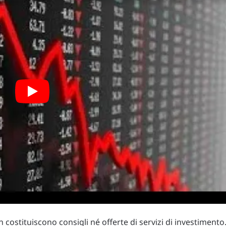
costituiscono consigli né offerte di servizi di investimento