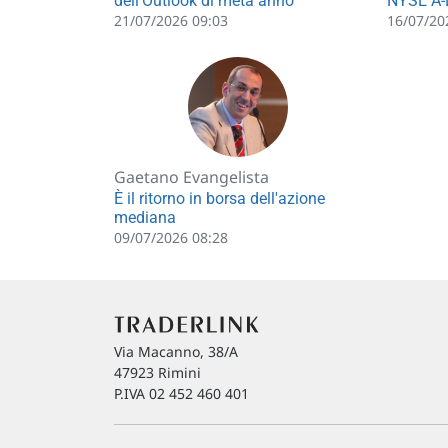
dell'Outlook di metà anno
NYSE A-
21/07/2026 09:03
16/07/20
Gaetano Evangelista
È il ritorno in borsa dell'azione
mediana
09/07/2026 08:28
Via Macanno, 38/A
47923 Rimini
P.IVA 02 452 460 401