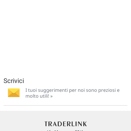
Scrivici
I tuoi suggerimenti per noi sono preziosi e
molto utili! »