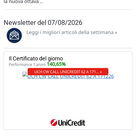
la nuova ottava ..
Newsletter del 07/08/2026
Leggi i migliori articoli della settimana »
Il Certificato del giorno
140,65%
Performance 1 anno
UCH CW CALL UNICREDIT 62 A 171… »