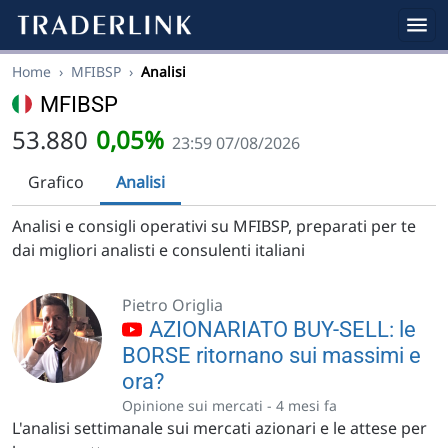
Home
›
MFIBSP
›
Analisi
MFIBSP
53.880
0,05%
23:59 07/08/2026
Grafico
Analisi
Analisi e consigli operativi su MFIBSP, preparati per te
dai migliori analisti e consulenti italiani
Pietro Origlia
AZIONARIATO BUY-SELL: le
BORSE ritornano sui massimi e
ora?
Opinione sui mercati -
4 mesi fa
L'analisi settimanale sui mercati azionari e le attese per