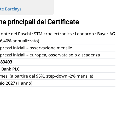
ate Barclays
 principali del Certificate
nte dei Paschi · STMicroelectronics · Leonardo · Bayer AG
26,40% annualizzato)
prezzi iniziali – osservazione mensile
prezzi iniziali – europea, osservata solo a scadenza
289403
s Bank PLC
mesi (a partire dal 95%, step-down -2% mensile)
io 2027 (1 anno)