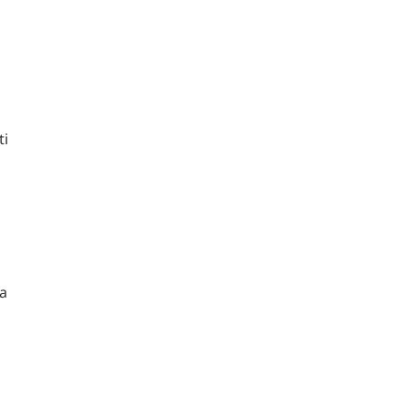
ti
ma