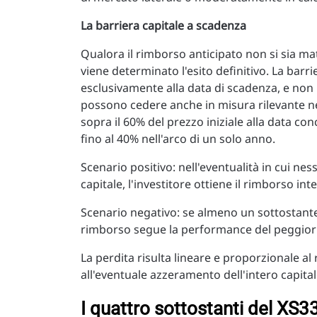
La barriera capitale a scadenza
Qualora il rimborso anticipato non si sia mat
viene determinato l'esito definitivo. La barr
esclusivamente alla data di scadenza, e non l
possono cedere anche in misura rilevante ne
sopra il 60% del prezzo iniziale alla data conc
fino al 40% nell'arco di un solo anno.
Scenario positivo: nell'eventualità in cui nes
capitale, l'investitore ottiene il rimborso i
Scenario negativo: se almeno un sottostante s
rimborso segue la performance del peggior t
La perdita risulta lineare e proporzionale al r
all'eventuale azzeramento dell'intero capital
I quattro sottostanti del X