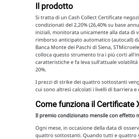
Il prodotto
Si tratta di un Cash Collect Certificate nego
condizionati del 2,20% (26,40% su base annua
iniziali, monitorata unicamente alla data di v
rimborso anticipato automatico (autocall) da
Banca Monte dei Paschi di Siena, STMicroele
colloca questo strumento tra i più corti all'
caratteristiche e fa leva sull'attuale volatili
20%.
I prezzi di strike dei quattro sottostanti v
cui sono altresì calcolati i livelli di barriera e
Come funziona il Certificat
Il premio condizionato mensile con effetto
Ogni mese, in occasione della data di osserva
quattro sottostanti. Quando tutti e quattro s