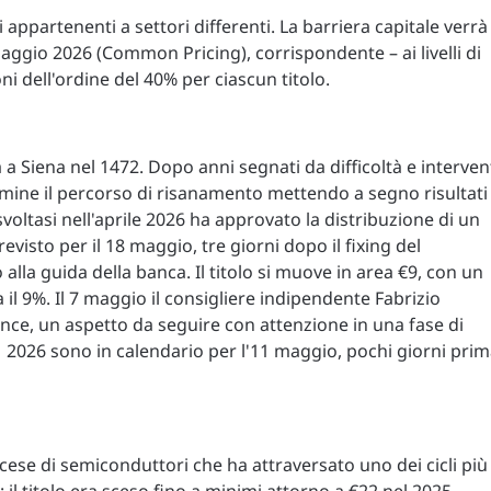
 appartenenti a settori differenti. La barriera capitale verrà
maggio 2026 (Common Pricing), corrispondente – ai livelli di
ni dell'ordine del 40% per ciascun titolo.
a Siena nel 1472. Dopo anni segnati da difficoltà e interven
ermine il percorso di risanamento mettendo a segno risultati
svoltasi nell'aprile 2026 ha approvato la distribuzione di un
visto per il 18 maggio, tre giorni dopo il fixing del
 alla guida della banca. Il titolo si muove in area €9, con un
a il 9%. Il 7 maggio il consigliere indipendente Fabrizio
nce, un aspetto da seguire con attenzione in una fase di
 Q1 2026 sono in calendario per l'11 maggio, pochi giorni pri
cese di semiconduttori che ha attraversato uno dei cicli più