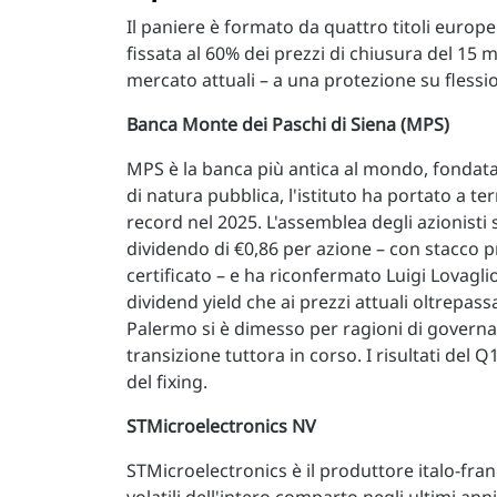
Il paniere è formato da quattro titoli europei
fissata al 60% dei prezzi di chiusura del 15 
mercato attuali – a una protezione su flessio
Banca Monte dei Paschi di Siena (MPS)
MPS è la banca più antica al mondo, fondata 
di natura pubblica, l'istituto ha portato a t
record nel 2025. L'assemblea degli azionisti 
dividendo di €0,86 per azione – con stacco pre
certificato – e ha riconfermato Luigi Lovaglio
dividend yield che ai prezzi attuali oltrepass
Palermo si è dimesso per ragioni di governa
transizione tuttora in corso. I risultati del
del fixing.
STMicroelectronics NV
STMicroelectronics è il produttore italo-fran