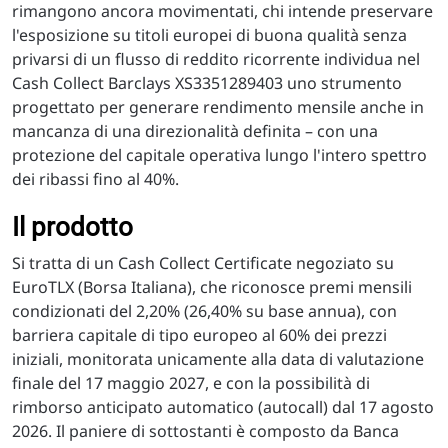
rimangono ancora movimentati, chi intende preservare
l'esposizione su titoli europei di buona qualità senza
privarsi di un flusso di reddito ricorrente individua nel
Cash Collect Barclays XS3351289403 uno strumento
progettato per generare rendimento mensile anche in
mancanza di una direzionalità definita – con una
protezione del capitale operativa lungo l'intero spettro
dei ribassi fino al 40%.
Il prodotto
Si tratta di un Cash Collect Certificate negoziato su
EuroTLX (Borsa Italiana), che riconosce premi mensili
condizionati del 2,20% (26,40% su base annua), con
barriera capitale di tipo europeo al 60% dei prezzi
iniziali, monitorata unicamente alla data di valutazione
finale del 17 maggio 2027, e con la possibilità di
rimborso anticipato automatico (autocall) dal 17 agosto
2026. Il paniere di sottostanti è composto da Banca