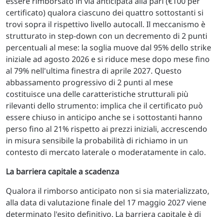
essere rimborsato in via anticipata alla pari (€100 per
certificato) qualora ciascuno dei quattro sottostanti si
trovi sopra il rispettivo livello autocall. Il meccanismo è
strutturato in step-down con un decremento di 2 punti
percentuali al mese: la soglia muove dal 95% dello strike
iniziale ad agosto 2026 e si riduce mese dopo mese fino
al 79% nell'ultima finestra di aprile 2027. Questo
abbassamento progressivo di 2 punti al mese
costituisce una delle caratteristiche strutturali più
rilevanti dello strumento: implica che il certificato può
essere chiuso in anticipo anche se i sottostanti hanno
perso fino al 21% rispetto ai prezzi iniziali, accrescendo
in misura sensibile la probabilità di richiamo in un
contesto di mercato laterale o moderatamente in calo.
La barriera capitale a scadenza
Qualora il rimborso anticipato non si sia materializzato,
alla data di valutazione finale del 17 maggio 2027 viene
determinato l'esito definitivo. La barriera capitale è di