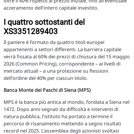
oltre il 40% rispetto al prezzo iniziale, fino all'eventuale
azzeramento dell'intero capitale investito.
I quattro sottostanti del
XS3351289403
Il paniere è formato da quattro titoli europei
appartenenti a settori differenti. La barriera capitale
verrà fissata al 60% dei prezzi di chiusura del 15 maggio
2026 (Common Pricing), corrispondente – ai livelli di
mercato attuali – a una protezione su flessioni
dell'ordine del 40% per ciascun titolo.
Banca Monte dei Paschi di Siena (MPS)
MPS è la banca più antica al mondo, fondata a Siena nel
1472. Dopo anni segnati da difficoltà e interventi di
natura pubblica, l'istituto ha portato a termine il
percorso di risanamento mettendo a segno risultati
record nel 2025. L'assemblea degli azionisti svoltasi