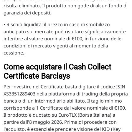
risulta eliminato. Il prodotto non gode di alcun fondo di
garanzia dei depositi.
• Rischio liquidità: il prezzo in caso di smobilizzo
anticipato sul mercato può risultare significativamente
inferiore al valore nominale di €100, in funzione delle
condizioni di mercato vigenti al momento della
cessione.
Come acquistare il Cash Collect
Certificate Barclays
Per investire nel Certificate basta digitare il codice ISIN
XS3351289403 nella piattaforma di trading della propria
banca o di un intermediario abilitato. Il taglio minimo
corrisponde a 1 Certificate dal valore nominale di €100.
Il prodotto è quotato su EuroTLX (Borsa Italiana) a
partire dall'8 maggio 2026. Prima di procedere con
l'acquisto, è essenziale prendere visione del KID (Key