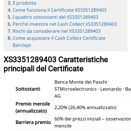
Il prodotto
Come funziona il Certificate XS3351289403
I quattro sottostanti del XS3351289403
Perché investire nel Cash Collect XS3351289403
Rischi da considerare nel XS3351289403
Come acquistare il Cash Collect Certificate
Barclays
XS3351289403 Caratteristiche
principali del Certificate
Banca Monte dei Paschi ·
Sottostanti
STMicroelectronics · Leonardo · Ba
AG
Premio mensile
2,20% (26,40% annualizzato)
(annualizzato)
60% dei prezzi iniziali – osservazio
Barriera premio
mensile