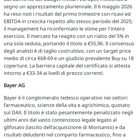
segno un apprezzamento pluriennale. Il 6 maggio 2026
ha reso noti i risultati del primo trimestre con ricavi ed
EBITDA in crescita rispetto allo stesso periodo del 2025;
il management ha riconfermato le stime per l'intero
esercizio. Il mercato ha reagito con un rialzo del 5% in
una sola seduta, portando il titolo a €55,96. Il consensus
degli analisti è di taglio costruttivo, con un target price
medio di circa €68-69 e un giudizio prevalente Buy su 18
coperture. La barriera capitale del certificato si attesta
intorno a €33-34 ai livelli di prezzo correnti.
Bayer AG
Bayer è il conglomerato tedesco operativo nei settori
farmaceutico, scienze della vita e agrichimica, quotato
sul DAX. Il titolo è stato pesantemente penalizzato negli
ultimi anni dal vasto contenzioso legale legato al
glifosato (lascito dell'acquisizione di Monsanto) e da
risultati deludenti nel comparto farmaceutico, fino a