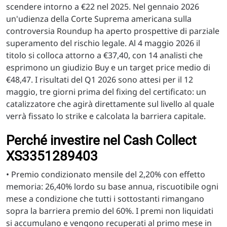
scendere intorno a €22 nel 2025. Nel gennaio 2026
un'udienza della Corte Suprema americana sulla
controversia Roundup ha aperto prospettive di parziale
superamento del rischio legale. Al 4 maggio 2026 il
titolo si colloca attorno a €37,40, con 14 analisti che
esprimono un giudizio Buy e un target price medio di
€48,47. I risultati del Q1 2026 sono attesi per il 12
maggio, tre giorni prima del fixing del certificato: un
catalizzatore che agirà direttamente sul livello al quale
verrà fissato lo strike e calcolata la barriera capitale.
Perché investire nel Cash Collect
XS3351289403
• Premio condizionato mensile del 2,20% con effetto
memoria: 26,40% lordo su base annua, riscuotibile ogni
mese a condizione che tutti i sottostanti rimangano
sopra la barriera premio del 60%. I premi non liquidati
si accumulano e vengono recuperati al primo mese in