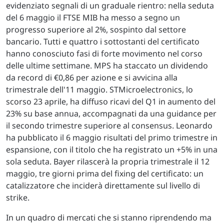
evidenziato segnali di un graduale rientro: nella seduta
del 6 maggio il FTSE MIB ha messo a segno un
progresso superiore al 2%, sospinto dal settore
bancario. Tutti e quattro i sottostanti del certificato
hanno conosciuto fasi di forte movimento nel corso
delle ultime settimane. MPS ha staccato un dividendo
da record di €0,86 per azione e si avvicina alla
trimestrale dell'11 maggio. STMicroelectronics, lo
scorso 23 aprile, ha diffuso ricavi del Q1 in aumento del
23% su base annua, accompagnati da una guidance per
il secondo trimestre superiore al consensus. Leonardo
ha pubblicato il 6 maggio risultati del primo trimestre in
espansione, con il titolo che ha registrato un +5% in una
sola seduta. Bayer rilascerà la propria trimestrale il 12
maggio, tre giorni prima del fixing del certificato: un
catalizzatore che inciderà direttamente sul livello di
strike.
In un quadro di mercati che si stanno riprendendo ma