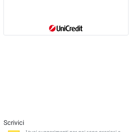
Scrivici
I tuoi suggerimenti per noi sono preziosi e