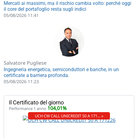
Mercati ai massimi, ma il rischio cambia volto: perché oggi
il core del portafoglio resta sugli indici
05/08/2026 11:41
Salvatore Pugliese
Ingegneria energetica, semiconduttori e banche, in un
certificate a barriera profonda.
05/08/2026 11:23
Il Certificato del giorno
104,01%
Performance 1 anno
UCH CW CALL UNICREDIT 50 A 171… »