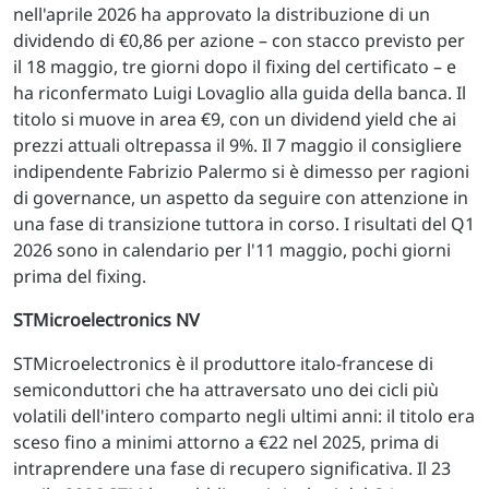
nell'aprile 2026 ha approvato la distribuzione di un
dividendo di €0,86 per azione – con stacco previsto per
il 18 maggio, tre giorni dopo il fixing del certificato – e
ha riconfermato Luigi Lovaglio alla guida della banca. Il
titolo si muove in area €9, con un dividend yield che ai
prezzi attuali oltrepassa il 9%. Il 7 maggio il consigliere
indipendente Fabrizio Palermo si è dimesso per ragioni
di governance, un aspetto da seguire con attenzione in
una fase di transizione tuttora in corso. I risultati del Q1
2026 sono in calendario per l'11 maggio, pochi giorni
prima del fixing.
STMicroelectronics NV
STMicroelectronics è il produttore italo-francese di
semiconduttori che ha attraversato uno dei cicli più
volatili dell'intero comparto negli ultimi anni: il titolo era
sceso fino a minimi attorno a €22 nel 2025, prima di
intraprendere una fase di recupero significativa. Il 23