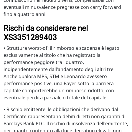
confluiscono nei redditi diversi, compensabili con
eventuali minusvalenze pregresse con carry forward
fino a quattro anni.
Rischi da considerare nel
XS3351289403
• Struttura worst-of: il rimborso a scadenza è legato
esclusivamente al titolo che ha registrato la
performance peggiore tra i quattro,
indipendentemente dall'andamento degli altri tre.
Anche qualora MPS, STM e Leonardo avessero
performance positive, una Bayer sotto la barriera
capitale comporterebbe un rimborso ridotto, con
eventuale perdita parziale o totale del capitale.
• Rischio emittente: le obbligazioni che derivano dal
Certificate rappresentano debiti diretti non garantiti di
Barclays Bank PLC. Il rischio di insolvenza dell'emittente,
per quanto contenuto alla luce dei rating elevati, non