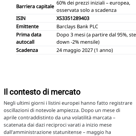
60% dei prezzi iniziali – europea,
Barriera capitale
osservata solo a scadenza
ISIN
XS3351289403
Emittente
Barclays Bank PLC
Prima data
Dopo 3 mesi (a partire dal 95%, st
autocall
down -2% mensile)
Scadenza
24 maggio 2027 (1 anno)
Il contesto di mercato
Negli ultimi giorni i listini europei hanno fatto registrare
oscillazioni di notevole ampiezza. Dopo un mese di
aprile contraddistinto da una volatilità marcata –
scatenata dai dazi reciproci varati a inizio mese
dall'amministrazione statunitense – maggio ha