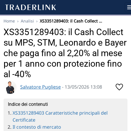
Home
›
Analisi
›
XS3351289403: il Cash Collect …
XS3351289403: il Cash Collect
su MPS, STM, Leonardo e Bayer
che paga fino al 2,20% al mese
per 1 anno con protezione fino
al -40%
Salvatore Pugliese
- 13/05/2026 13:08
Indice dei contenuti
XS3351289403 Caratteristiche principali del
Certificate
Il contesto di mercato