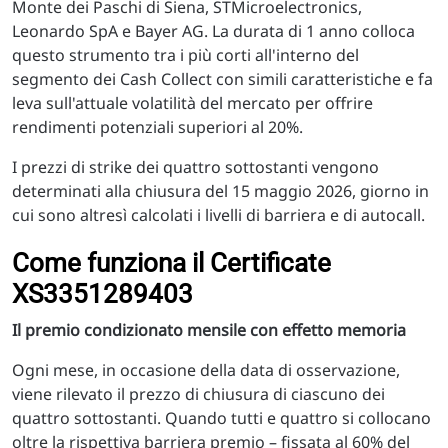
Monte dei Paschi di Siena, STMicroelectronics,
Leonardo SpA e Bayer AG. La durata di 1 anno colloca
questo strumento tra i più corti all'interno del
segmento dei Cash Collect con simili caratteristiche e fa
leva sull'attuale volatilità del mercato per offrire
rendimenti potenziali superiori al 20%.
I prezzi di strike dei quattro sottostanti vengono
determinati alla chiusura del 15 maggio 2026, giorno in
cui sono altresì calcolati i livelli di barriera e di autocall.
Come funziona il Certificate
XS3351289403
Il premio condizionato mensile con effetto memoria
Ogni mese, in occasione della data di osservazione,
viene rilevato il prezzo di chiusura di ciascuno dei
quattro sottostanti. Quando tutti e quattro si collocano
oltre la rispettiva barriera premio – fissata al 60% del