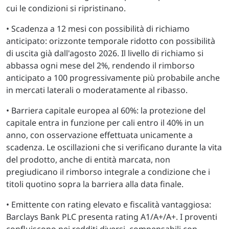
cui le condizioni si ripristinano.
• Scadenza a 12 mesi con possibilità di richiamo
anticipato: orizzonte temporale ridotto con possibilità
di uscita già dall'agosto 2026. Il livello di richiamo si
abbassa ogni mese del 2%, rendendo il rimborso
anticipato a 100 progressivamente più probabile anche
in mercati laterali o moderatamente al ribasso.
• Barriera capitale europea al 60%: la protezione del
capitale entra in funzione per cali entro il 40% in un
anno, con osservazione effettuata unicamente a
scadenza. Le oscillazioni che si verificano durante la vita
del prodotto, anche di entità marcata, non
pregiudicano il rimborso integrale a condizione che i
titoli quotino sopra la barriera alla data finale.
• Emittente con rating elevato e fiscalità vantaggiosa:
Barclays Bank PLC presenta rating A1/A+/A+. I proventi