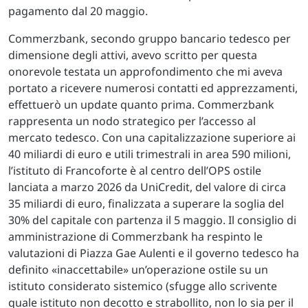
pagamento dal 20 maggio.
Commerzbank, secondo gruppo bancario tedesco per
dimensione degli attivi, avevo scritto per questa
onorevole testata un approfondimento che mi aveva
portato a ricevere numerosi contatti ed apprezzamenti,
effettuerò un update quanto prima. Commerzbank
rappresenta un nodo strategico per l’accesso al
mercato tedesco. Con una capitalizzazione superiore ai
40 miliardi di euro e utili trimestrali in area 590 milioni,
l’istituto di Francoforte è al centro dell’OPS ostile
lanciata a marzo 2026 da UniCredit, del valore di circa
35 miliardi di euro, finalizzata a superare la soglia del
30% del capitale con partenza il 5 maggio. Il consiglio di
amministrazione di Commerzbank ha respinto le
valutazioni di Piazza Gae Aulenti e il governo tedesco ha
definito «inaccettabile» un’operazione ostile su un
istituto considerato sistemico (sfugge allo scrivente
quale istituto non decotto e strabollito, non lo sia per il