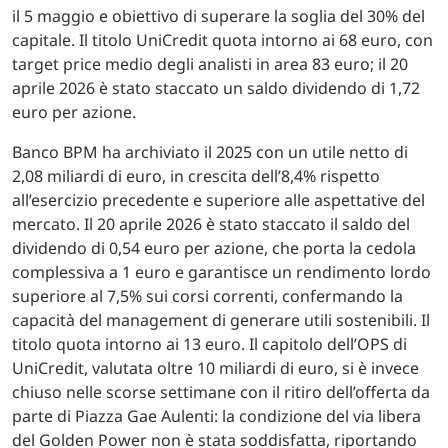
il 5 maggio e obiettivo di superare la soglia del 30% del
capitale. Il titolo UniCredit quota intorno ai 68 euro, con
target price medio degli analisti in area 83 euro; il 20
aprile 2026 è stato staccato un saldo dividendo di 1,72
euro per azione.
Banco BPM ha archiviato il 2025 con un utile netto di
2,08 miliardi di euro, in crescita dell’8,4% rispetto
all’esercizio precedente e superiore alle aspettative del
mercato. Il 20 aprile 2026 è stato staccato il saldo del
dividendo di 0,54 euro per azione, che porta la cedola
complessiva a 1 euro e garantisce un rendimento lordo
superiore al 7,5% sui corsi correnti, confermando la
capacità del management di generare utili sostenibili. Il
titolo quota intorno ai 13 euro. Il capitolo dell’OPS di
UniCredit, valutata oltre 10 miliardi di euro, si è invece
chiuso nelle scorse settimane con il ritiro dell’offerta da
parte di Piazza Gae Aulenti: la condizione del via libera
del Golden Power non è stata soddisfatta, riportando