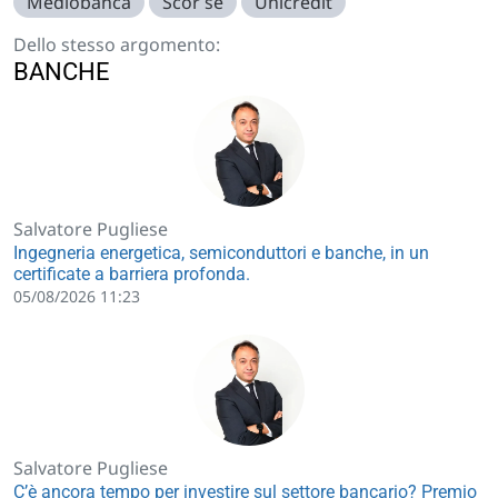
Mediobanca
Scor se
Unicredit
Dello stesso argomento:
BANCHE
Salvatore Pugliese
Ingegneria energetica, semiconduttori e banche, in un
certificate a barriera profonda.
05/08/2026 11:23
Salvatore Pugliese
C’è ancora tempo per investire sul settore bancario? Premio