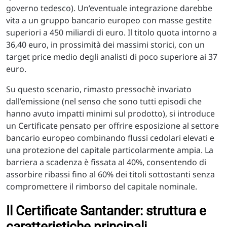
governo tedesco). Un’eventuale integrazione darebbe
vita a un gruppo bancario europeo con masse gestite
superiori a 450 miliardi di euro. Il titolo quota intorno a
36,40 euro, in prossimità dei massimi storici, con un
target price medio degli analisti di poco superiore ai 37
euro.
Su questo scenario, rimasto pressochè invariato
dall’emissione (nel senso che sono tutti episodi che
hanno avuto impatti minimi sul prodotto), si introduce
un Certificate pensato per offrire esposizione al settore
bancario europeo combinando flussi cedolari elevati e
una protezione del capitale particolarmente ampia. La
barriera a scadenza è fissata al 40%, consentendo di
assorbire ribassi fino al 60% dei titoli sottostanti senza
compromettere il rimborso del capitale nominale.
Il Certificate Santander: struttura e
caratteristiche principali