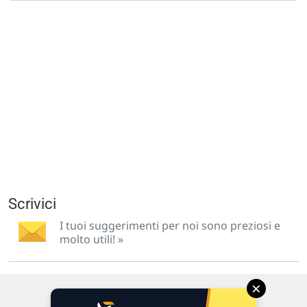
Scrivici
I tuoi suggerimenti per noi sono preziosi e
molto utili! »
×