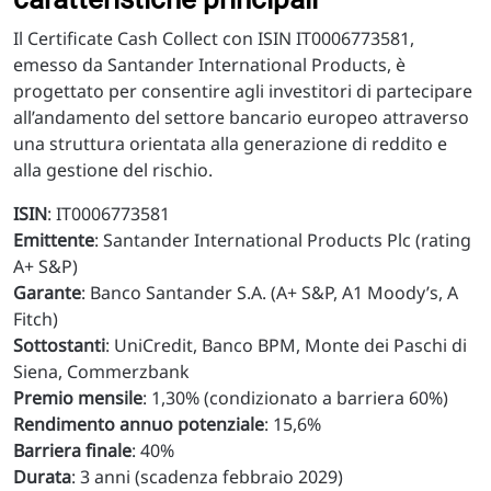
Il Certificate Cash Collect con ISIN IT0006773581,
emesso da Santander International Products, è
progettato per consentire agli investitori di partecipare
all’andamento del settore bancario europeo attraverso
una struttura orientata alla generazione di reddito e
alla gestione del rischio.
ISIN
: IT0006773581
Emittente
: Santander International Products Plc (rating
A+ S&P)
Garante
: Banco Santander S.A. (A+ S&P, A1 Moody’s, A
Fitch)
Sottostanti
: UniCredit, Banco BPM, Monte dei Paschi di
Siena, Commerzbank
Premio mensile
: 1,30% (condizionato a barriera 60%)
Rendimento annuo potenziale
: 15,6%
Barriera finale
: 40%
Durata
: 3 anni (scadenza febbraio 2029)