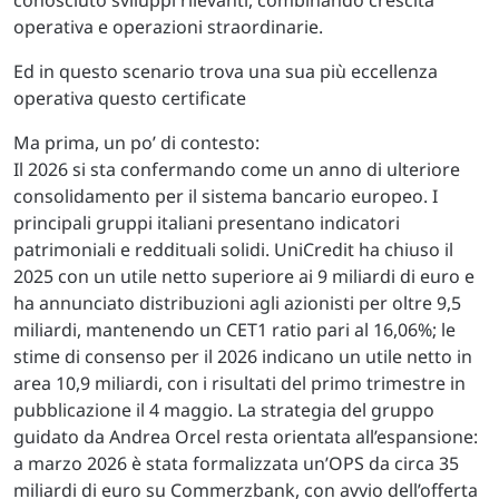
conosciuto sviluppi rilevanti, combinando crescita
operativa e operazioni straordinarie.
Ed in questo scenario trova una sua più eccellenza
operativa questo certificate
Ma prima, un po’ di contesto:
Il 2026 si sta confermando come un anno di ulteriore
consolidamento per il sistema bancario europeo. I
principali gruppi italiani presentano indicatori
patrimoniali e reddituali solidi. UniCredit ha chiuso il
2025 con un utile netto superiore ai 9 miliardi di euro e
ha annunciato distribuzioni agli azionisti per oltre 9,5
miliardi, mantenendo un CET1 ratio pari al 16,06%; le
stime di consenso per il 2026 indicano un utile netto in
area 10,9 miliardi, con i risultati del primo trimestre in
pubblicazione il 4 maggio. La strategia del gruppo
guidato da Andrea Orcel resta orientata all’espansione:
a marzo 2026 è stata formalizzata un’OPS da circa 35
miliardi di euro su Commerzbank, con avvio dell’offerta