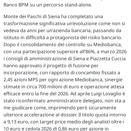
Banco BPM su un percorso stand-alone.
Monte dei Paschi di Siena ha completato una
trasformazione significativa un’evoluzione come non si
vedeva da anni per un’azienda bancaria, passando da
istituto in difficoltà a protagonista del risiko bancario.
Dopo il consolidamento del controllo su Mediobanca,
con una partecipazione superiore all’86%, a marzo 2026
i consigli di amministrazione di Siena e Piazzetta Cuccia
hanno approvato il progetto di fusione per
incorporazione, con rapporto di concambio fissato a
2,45 azioni MPS per ogni azione Mediobanca, sinergie
stimate in circa 700 milioni di euro e operazione attesa
efficace entro la fine del 2026. Ad aprile Luigi Lovaglio è
stato riconfermato amministratore delegato, non sta a
me giudicare come, imprimendo però sicuramente
ulteriore accelerazione al dossier. Il titolo quota intorno
a 9,13 euro, con target price medio degli analisti oltre i
10 euro e cedola 2026 di 0,86 euro per azione in