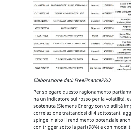
Elaborazione dati: FreeFinancePRO
Per spiegare questo ragionamento partiamo 
ha un indicatore sul rosso per la volatilità
sostenuta
(Siemens Energy con volatilità imp
correlazione trattandosi di 4 sottostanti agga
spinge in alto il rendimento potenziale anche
con trigger sotto la pari (98%) e con modal