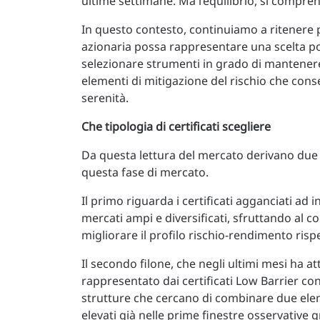
ultime settimane. Ma l’equilibrio, si compren
In questo contesto, continuiamo a ritener
azionaria possa rappresentare una scelta po
selezionare strumenti in grado di mantenere
elementi di mitigazione del rischio che conse
serenità.
Che tipologia di certificati scegliere
Da questa lettura del mercato derivano due 
questa fase di mercato.
Il primo riguarda i certificati agganciati ad
mercati ampi e diversificati, sfruttando al c
migliorare il profilo rischio-rendimento rispe
Il secondo filone, che negli ultimi mesi ha 
rappresentato dai certificati Low Barrier con
strutture che cercano di combinare due elem
elevati già nelle prime finestre osservative 