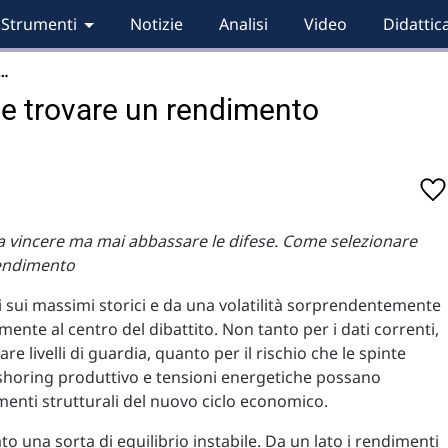
Strumenti
Notizie
Analisi
Video
Didattic
v…
e trovare un rendimento
ua a vincere ma mai abbassare le difese. Come selezionare
 rendimento
i sui massimi storici e da una volatilità sorprendentemente
mente al centro del dibattito. Non tanto per i dati correnti,
e livelli di guardia, quanto per il rischio che le spinte
 reshoring produttivo e tensioni energetiche possano
enti strutturali del nuovo ciclo economico.
o una sorta di equilibrio instabile. Da un lato i rendimenti