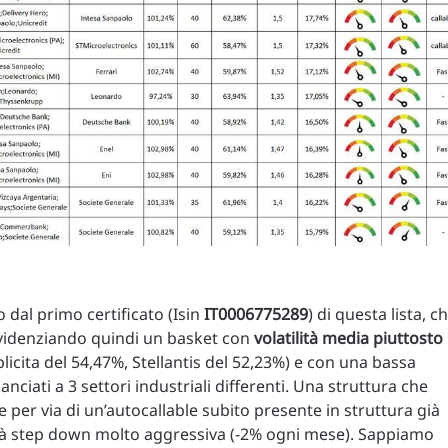
dal primo certificato (Isin
IT0006775289
) di questa lista, c
, evidenziando quindi un basket con
volatilità media piuttosto
licita del 54,47%, Stellantis del 52,23%) e con una bassa
nciati a 3 settori industriali differenti. Una struttura che
 per via di un’autocallable subito presente in struttura già
ità step down molto aggressiva (-2% ogni mese). Sappiamo