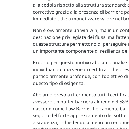
alla cedola rispetto alla struttura standard; d
correttive grazie alla presenza di barriere p
immediato utile a monetizzare valore nel br
Non è ovviamente un win-win, ma in un conte
destinazione privilegiata dei flussi ma l'atte
queste strutture permettono di perseguire 
un'importante componente di resilienza del 
Proprio per questo motivo abbiamo analizzat
individuando una serie di certificati che 
particolarmente profonde, con l'obiettivo di
questo tipo di esigenza.
Abbiamo preso a riferimento tutti i certifica
avessero un buffer barriera almeno del 58%
nascono come Low Barrier, tipicamente barrier
seguito del forte apprezzamento dei sottost
a scadenza, richiedendo almeno un rendime