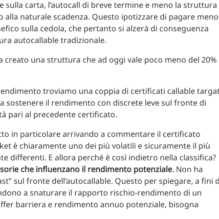
 sulla carta, l’autocall di breve termine e meno la struttura
 fino alla naturale scadenza. Questo ipotizzare di pagare meno
fico sulla cedola, che pertanto si alzerà di conseguenza
ura autocallable tradizionale.
 ha creato una struttura che ad oggi vale poco meno del 20%
ndimento troviamo una coppia di certificati callable targa
a sostenere il rendimento con discrete leve sul fronte di
tà pari al precedente certificato.
o in particolare arrivando a commentare il certificato
asket è chiaramente uno dei più volatili e sicuramente il più
e differenti. E allora perché è così indietro nella classifica?
sorie che influenzano il rendimento potenziale
. Non ha
ast” sul fronte dell’autocallable. Questo per spiegare, a fini d
ndono a snaturare il rapporto rischio-rendimento di un
buffer barriera e rendimento annuo potenziale, bisogna