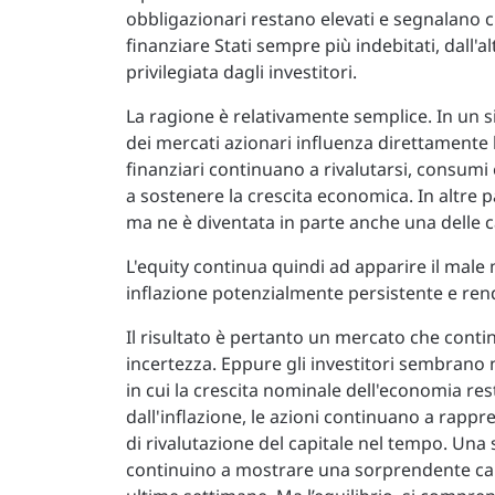
obbligazionari restano elevati e segnalano 
finanziare Stati sempre più indebitati, dall'a
privilegiata dagli investitori.
La ragione è relativamente semplice. In un
dei mercati azionari influenza direttamente l
finanziari continuano a rivalutarsi, consumi
a sostenere la crescita economica. In altre p
ma ne è diventata in parte anche una delle 
L'equity continua quindi ad apparire il male
inflazione potenzialmente persistente e rend
Il risultato è pertanto un mercato che cont
incertezza. Eppure gli investitori sembrano n
in cui la crescita nominale dell'economia res
dall'inflazione, le azioni continuano a rappr
di rivalutazione del capitale nel tempo. Una
continuino a mostrare una sorprendente capac