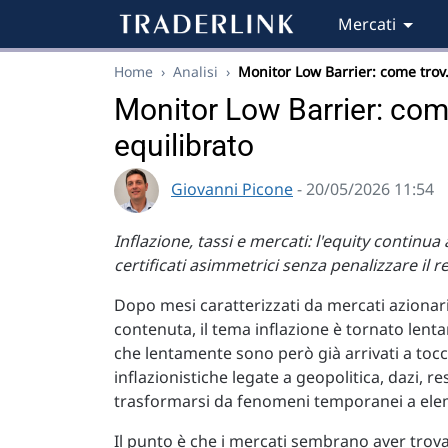
Mercati
Home
›
Analisi
›
Monitor Low Barrier: come tro
Monitor Low Barrier: com
equilibrato
Giovanni Picone
- 20/05/2026 11:54
Inflazione, tassi e mercati: l'equity contin
certificati asimmetrici senza penalizzare il
Dopo mesi caratterizzati da mercati azionar
contenuta, il tema inflazione è tornato lenta
che lentamente sono però già arrivati a toccar
inflazionistiche legate a geopolitica, dazi,
trasformarsi da fenomeni temporanei a elem
Il punto è che i mercati sembrano aver trovat