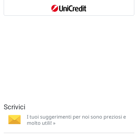
Scrivici
I tuoi suggerimenti per noi sono preziosi e
molto utili! »