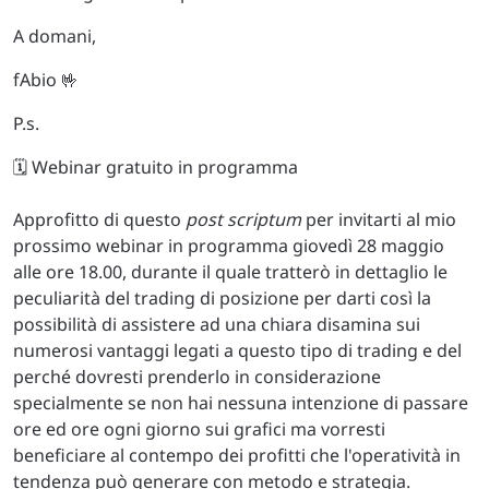
A domani,
fAbio 🤟
P.s.
🗓️ Webinar gratuito in programma
Approfitto di questo
post scriptum
per invitarti al mio
prossimo webinar in programma giovedì 28 maggio
alle ore 18.00, durante il quale tratterò in dettaglio le
peculiarità del trading di posizione per darti così la
possibilità di assistere ad una chiara disamina sui
numerosi vantaggi legati a questo tipo di trading e del
perché dovresti prenderlo in considerazione
specialmente se non hai nessuna intenzione di passare
ore ed ore ogni giorno sui grafici ma vorresti
beneficiare al contempo dei profitti che l'operatività in
tendenza può generare con metodo e strategia.