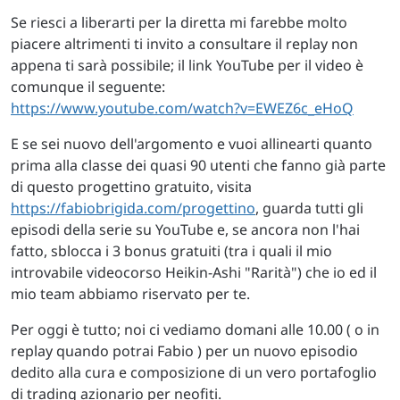
Se riesci a liberarti per la diretta mi farebbe molto
piacere altrimenti ti invito a consultare il replay non
appena ti sarà possibile; il link YouTube per il video è
comunque il seguente:
https://www.youtube.com/watch?v=EWEZ6c_eHoQ
E se sei nuovo dell'argomento e vuoi allinearti quanto
prima alla classe dei quasi 90 utenti che fanno già parte
di questo progettino gratuito, visita
https://fabiobrigida.com/progettino
, guarda tutti gli
episodi della serie su YouTube e, se ancora non l'hai
fatto, sblocca i 3 bonus gratuiti (tra i quali il mio
introvabile videocorso Heikin-Ashi "Rarità") che io ed il
mio team abbiamo riservato per te.
Per oggi è tutto; noi ci vediamo domani alle 10.00 ( o in
replay quando potrai Fabio ) per un nuovo episodio
dedito alla cura e composizione di un vero portafoglio
di trading azionario per neofiti.