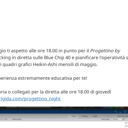
io ti aspetto alle ore 18.00 in punto per il
Progettino by
ng in diretta sulle Blue Chip 40 e pianificare l'operatività 
vi quadri grafici Heikin-Ashi mensili di maggio.
esperienza estremamente educativa per te!
a o collegati per la diretta alle ore 18.00 di giovedì
brigida.com/progettino_night