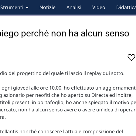
Strumenti
Notizie
Analisi
Video
Didattic
 spiego perché non ha alcun senso
odio del progettino del quale ti lascio il replay qui sotto.
 ogni giovedì alle ore 10.00, ho effettuato un aggiornamen
ng azionario per neofiti che ho aperto su Directa ed inoltre,
 titoli presenti in portafoglio, ho anche spiegato il motivo p
 mercato, non ha alcun senso avere o avere un'idea di opera
ra.
Stellantis nonché conoscere l'attuale composizione del