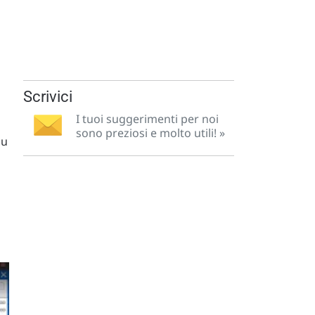
Scrivici
I tuoi suggerimenti per noi
sono preziosi e molto utili! »
su