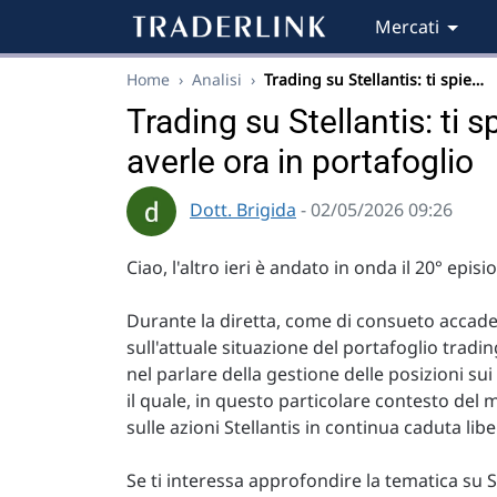
Mercati
Home
›
Analisi
›
Trading su Stellantis: ti spie…
Trading su Stellantis: ti
averle ora in portafoglio
Dott. Brigida
- 02/05/2026 09:26
Ciao, l'altro ieri è andato in onda il 20° episi
Durante la diretta, come di consueto accade
sull'attuale situazione del portafoglio tradi
nel parlare della gestione delle posizioni sui
il quale, in questo particolare contesto del
sulle azioni Stellantis in continua caduta libe
Se ti interessa approfondire la tematica su 