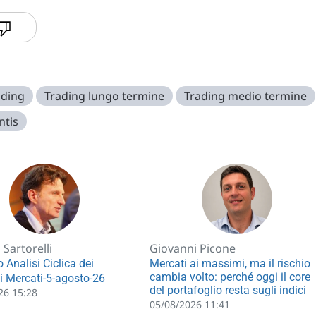
ading
Trading lungo termine
Trading medio termine
ntis
Sartorelli
Giovanni Picone
 Analisi Ciclica dei
Mercati ai massimi, ma il rischio
cambia volto: perché oggi il core
li Mercati-5-agosto-26
del portafoglio resta sugli indici
26 15:28
05/08/2026 11:41