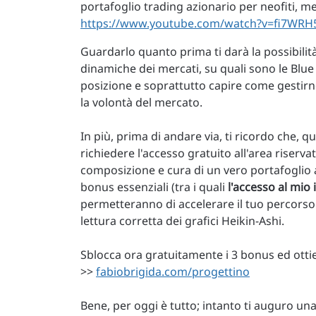
portafoglio trading azionario per neofiti, m
https://www.youtube.com/watch?v=fi7WRH
Guardarlo quanto prima ti darà la possibilit
dinamiche dei mercati, su quali sono le Blue 
posizione e soprattutto capire come gestirne
la volontà del mercato.
In più, prima di andare via, ti ricordo che, 
richiedere l'accesso gratuito all'area riserv
composizione e cura di un vero portafoglio a
bonus essenziali (tra i quali
l'accesso al mio
permetteranno di accelerare il tuo percorso 
lettura corretta dei grafici Heikin-Ashi.
Sblocca ora gratuitamente i 3 bonus ed otti
>>
fabiobrigida.com/progettino
Bene, per oggi è tutto; intanto ti auguro u