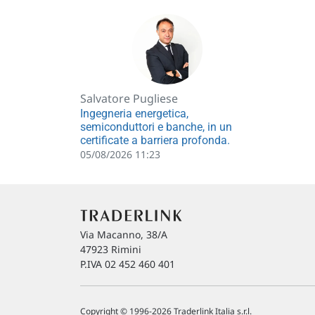
Salvatore Pugliese
Ingegneria energetica,
semiconduttori e banche, in un
certificate a barriera profonda.
05/08/2026 11:23
Via Macanno, 38/A
47923 Rimini
P.IVA 02 452 460 401
Copyright © 1996-2026 Traderlink Italia s.r.l.