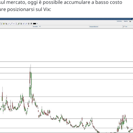
i sul mercato, oggi è possibile accumulare a basso costo
ure posizionarsi sul Vix: