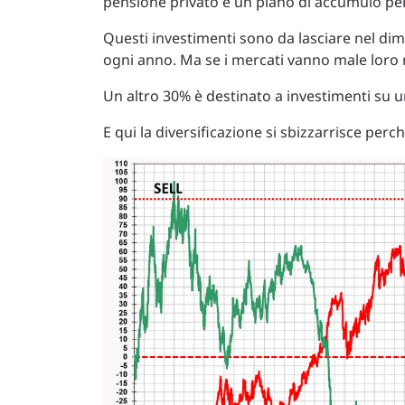
pensione privato e un piano di accumulo per i
Questi investimenti sono da lasciare nel dim
ogni anno. Ma se i mercati vanno male loro
Un altro 30% è destinato a investimenti su u
E qui la diversificazione si sbizzarrisce perch