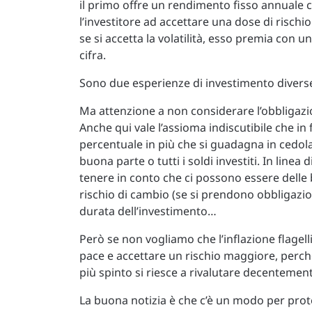
il primo offre un rendimento fisso annuale c
l’investitore ad accettare una dose di rischi
se si accetta la volatilità, esso premia con
cifra.
Sono due esperienze di investimento diverse 
Ma attenzione a non considerare l’obbligazi
Anche qui vale l’assioma indiscutibile che in
percentuale in più che si guadagna in cedol
buona parte o tutti i soldi investiti. In lin
tenere in conto che ci possono essere delle 
rischio di cambio (se si prendono obbligazion
durata dell’investimento…
Però se non vogliamo che l’inflazione flagell
pace e accettare un rischio maggiore, perché
più spinto si riesce a rivalutare decentemen
La buona notizia è che c’è un modo per proteg