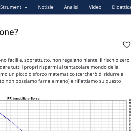
Strumenti
Notizie
Analisi
Video
Didattic
ione?
no facili e, soprattutto, non regalano niente. Il rischio zero
fidare tutti i propri risparmi al tentacolare mondo della
mo un piccolo sforzo matematico (cercherò di ridurre al
nto non possiamo farne a meno) e riflettiamo su questo