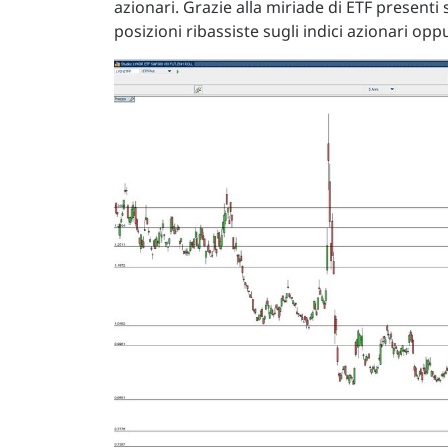
azionari. Grazie alla miriade di ETF present
posizioni ribassiste sugli indici azionari opp