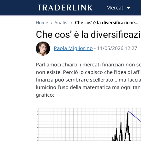
Mercati
Home
›
Analisi
›
Che cos’ è la diversificazione…
Che cos’ è la diversificaz
Paola Migliorino
- 11/05/2026 12:27
Parliamoci chiaro, i mercati finanziari non so
non esiste. Perciò io capisco che l’idea di af
finanza può sembrare scellerato… ma faccia
lumicino l’uso della matematica ma ogni ta
grafico: