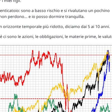
 miei figli.
enticatoio: sono a basso rischio e si rivalutano un pochino
 non perdono… e io posso dormire tranquilla.
n orizzonte temporale più ridotto, diciamo dai 5 ai 10 anni.
é ci sono le azioni, le obbligazioni, le materie prime, le valut