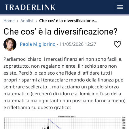
Home
›
Analisi
›
Che cos’ è la diversificazione…
Che cos’ è la diversificazione?
Paola Migliorino
- 11/05/2026 12:27
Parliamoci chiaro, i mercati finanziari non sono facili e,
soprattutto, non regalano niente. Il rischio zero non
esiste. Perciò io capisco che l’idea di affidare tutti i
propri risparmi al tentacolare mondo della finanza può
sembrare scellerato… ma facciamo un piccolo sforzo
matematico (cercherò di ridurre al lumicino l’uso della
matematica ma ogni tanto non possiamo farne a meno)
e riflettiamo su questo grafico: