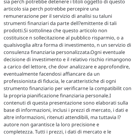
sia perch potrebbe detenere i titoli oggetto di questo
articolo sia perch potrebbe percepire una
remunerazione per il servizio di analisi su taluni
strumenti finanziari da parte dell?emittente di tali
prodotti.Si sottolinea che questo articolo non
costituisce n sollecitazione al pubblico risparmio, o a
qualsivoglia altra forma di investimento, n un servizio di
consulenza finanziaria personalizzata.Ogni eventuale
decisione di investimento e il relativo rischio rimangono
a carico del lettore, che dovr analizzare e approfondire,
eventualmente facendosi affiancare da un
professionista di fiducia, le caratteristiche di ogni
strumento finanziario per verificarne la compatibilit con
la propria pianificazione finanziaria personale.I
contenuti di questa presentazione sono elaborati sulla
base di informazioni, inclusi i prezzi di mercato, i dati e
altre informazioni, ritenuti attendibili, ma tuttavia l?
autore non garantisce la loro precisione e
completezza. Tutti i prezzi, i dati di mercato e le