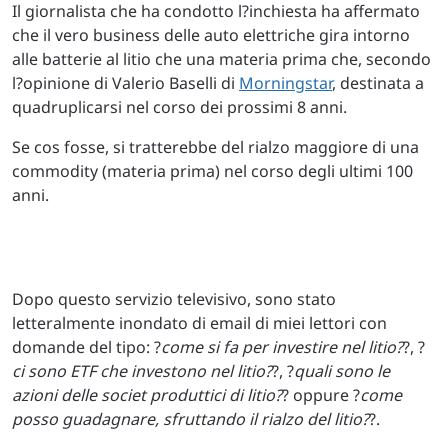
Il giornalista che ha condotto l?inchiesta ha affermato
che il vero business delle auto elettriche gira intorno
alle batterie al litio che una materia prima che, secondo
l?opinione di Valerio Baselli di
Morningstar
, destinata a
quadruplicarsi nel corso dei prossimi 8 anni.
Se cos fosse, si tratterebbe del rialzo maggiore di una
commodity (materia prima) nel corso degli ultimi 100
anni.
Dopo questo servizio televisivo, sono stato
letteralmente inondato di email di miei lettori con
domande del tipo: ?
come si fa per investire nel litio?
?, ?
ci sono ETF che investono nel litio?
?, ?
quali sono le
azioni delle societ produttici di litio?
? oppure ?
come
posso guadagnare, sfruttando il rialzo del litio?
?.