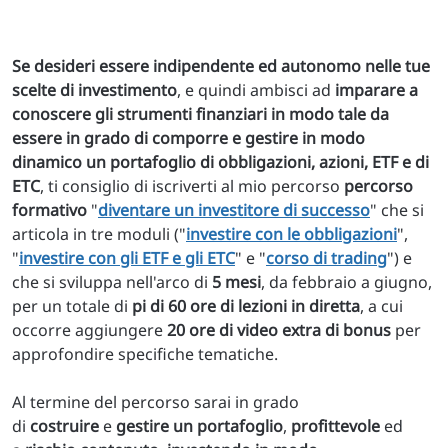
Se desideri essere indipendente ed autonomo nelle tue
scelte di investimento
, e quindi ambisci ad
imparare a
conoscere gli strumenti finanziari in modo tale da
essere in grado di comporre e gestire in modo
dinamico un portafoglio di obbligazioni, azioni, ETF e di
ETC
, ti consiglio di iscriverti al mio percorso
percorso
formativo
"
diventare un investitore di successo
" che si
articola in tre moduli ("
investire con le obbligazioni
",
"
investire con gli ETF e gli ETC
" e "
corso di trading
") e
che si sviluppa nell'arco di
5 mesi
, da febbraio a giugno,
per un totale di
pi di 60 ore di lezioni in diretta
, a cui
occorre aggiungere
20 ore di video extra di bonus
per
approfondire specifiche tematiche.
Al termine del percorso sarai in grado
di
costruire
e
gestire
un portafoglio
,
profittevole
ed