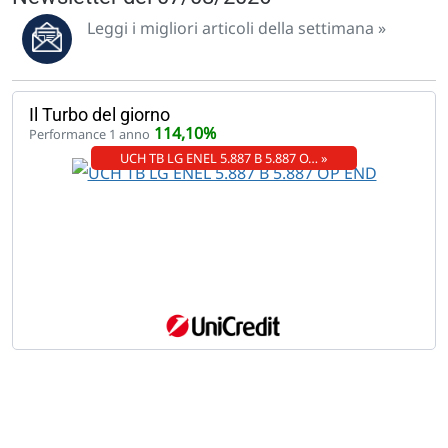
Leggi i migliori articoli della settimana »
Il Turbo del giorno
114,10%
Performance 1 anno
UCH TB LG ENEL 5.887 B 5.887 O… »