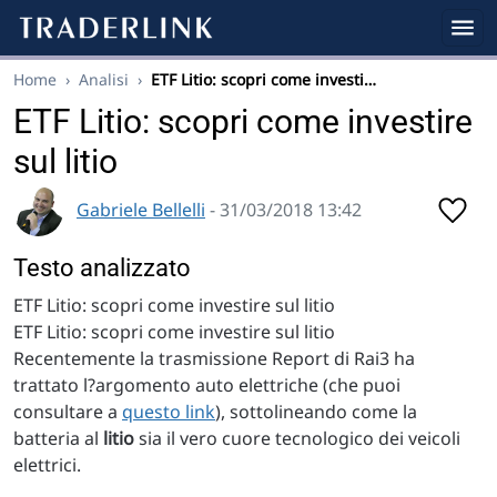
Home
›
Analisi
›
ETF Litio: scopri come investi…
ETF Litio: scopri come investire
sul litio
Gabriele Bellelli
- 31/03/2018 13:42
Testo analizzato
ETF Litio: scopri come investire sul litio
ETF Litio: scopri come investire sul litio
Recentemente la trasmissione Report di Rai3 ha
trattato l?argomento auto elettriche (che puoi
consultare a
questo link
), sottolineando come la
batteria al
litio
sia il vero cuore tecnologico dei veicoli
elettrici.