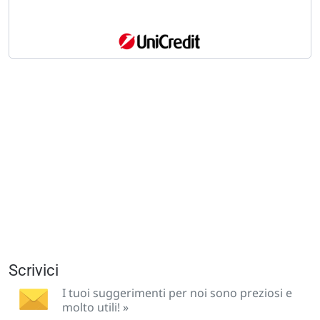
Scrivici
I tuoi suggerimenti per noi sono preziosi e
molto utili! »