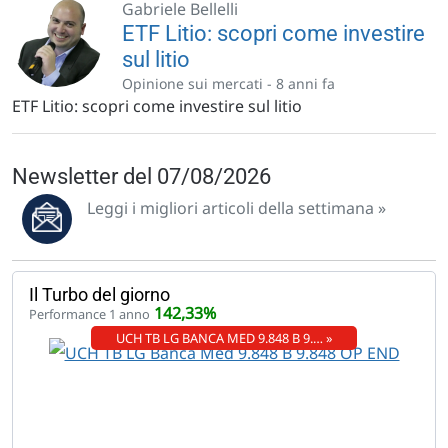
Gabriele Bellelli
ETF Litio: scopri come investire
sul litio
Opinione sui mercati -
8 anni fa
ETF Litio: scopri come investire sul litio
Newsletter del 07/08/2026
Leggi i migliori articoli della settimana »
Il Turbo del giorno
142,33%
Performance 1 anno
UCH TB LG BANCA MED 9.848 B 9.… »