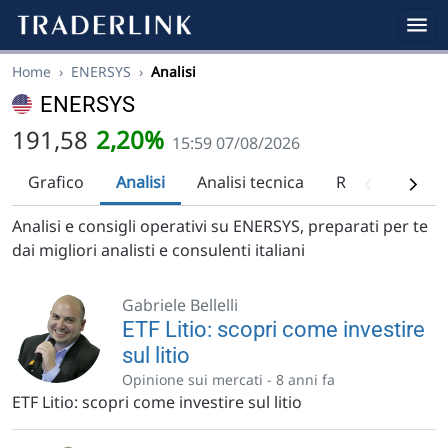
Home
›
ENERSYS
›
Analisi
ENERSYS
191,58
2,20%
15:59 07/08/2026
Grafico
Analisi
Analisi tecnica
Raccomandazi
Analisi e consigli operativi su ENERSYS, preparati per te
dai migliori analisti e consulenti italiani
Gabriele Bellelli
ETF Litio: scopri come investire
sul litio
Opinione sui mercati -
8 anni fa
ETF Litio: scopri come investire sul litio