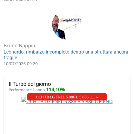
Bruno Nappini
Leonardo: rimbalzo incompleto dentro una struttura ancora
fragile
10/07/2026 09:20
Il Turbo del giorno
114,10%
Performance 1 anno
UCH TB LG ENEL 5.886 B 5.886 O… »