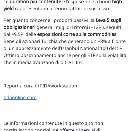
Le
duration più contenute
e l’esposizione a bond
high
yield
rappresentano ulteriori fattori di successo.
Per quanto concerne i prodotti passivi, la
Leva 5 sugli
obbligazionari
genera i migliori ritorni (+12%), seguiti
dal +9,5% delle
esposizioni corte sulle commodities
.
Bene gli azionari Turchia che generano un +8% a fronte
di un apprezzamento dell’Istanbul National 100 del 5%.
Ottimo posizionamento anche per gli ETF sulla volatilità
che in media avanzano di oltre il 6%.
Report a cura di FIDAworkstation
fidaonline.com
Le informazioni contenute in questo sito non
costituiscono consigli né offerte di servizi di