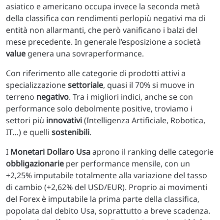
asiatico e americano occupa invece la seconda metà
della classifica con rendimenti perlopiù negativi ma di
entità non allarmanti, che però vanificano i balzi del
mese precedente. In generale l’esposizione a società
value
genera una sovraperformance.
Con riferimento alle categorie di prodotti attivi a
specializzazione
settoriale
, quasi il 70% si muove in
terreno
negativo
. Tra i migliori indici, anche se con
performance solo debolmente positive, troviamo i
settori più
innovativi
(Intelligenza Artificiale, Robotica,
IT…) e quelli
sostenibili
.
I
Monetari Dollaro Usa
aprono il ranking delle categorie
obbligazionarie
per performance mensile, con un
+2,25% imputabile totalmente alla variazione del tasso
di cambio (+2,62% del USD/EUR). Proprio ai movimenti
del Forex è imputabile la prima parte della classifica,
popolata dal debito Usa, soprattutto a breve scadenza.