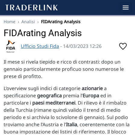
Home
›
Analisi
›
FIDArating Analysis
FIDArating Analysis
Ufficio Studi Fida
- 14/03/2023 12:26
Il mese si rivela tiepido e ricco di contrasti: dopo un
gennaio particolarmente proficuo sono numerose le
prese di profitto.
L’overview sugli indici di categorie
azionarie
a
specificazione
geografica
premia l’
Europa
ed in
particolare i
paesi mediterranei
. Di rilievo è il rimbalzo
della Turchia (rimane quindi valido il trend di medio
periodo e si archivia lo scivolone di gennaio). Sul podio
troviamo anche l’Austria e l’
Italia
, coerentemente con la
buona impostazione dei listini di riferimento. Il blocco