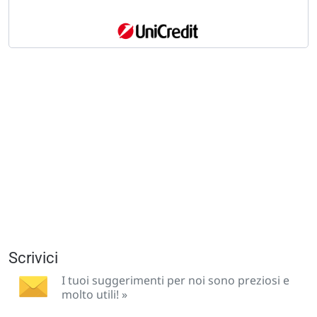
Scrivici
I tuoi suggerimenti per noi sono preziosi e
molto utili! »