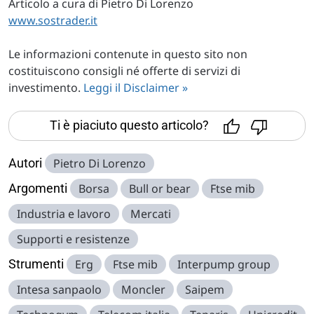
Articolo a cura di Pietro Di Lorenzo
www.sostrader.it
Le informazioni contenute in questo sito non
costituiscono consigli né offerte di servizi di
investimento.
Leggi il Disclaimer »
Ti è piaciuto questo articolo?
Autori
Pietro Di Lorenzo
Argomenti
Borsa
Bull or bear
Ftse mib
Industria e lavoro
Mercati
Supporti e resistenze
Strumenti
Erg
Ftse mib
Interpump group
Intesa sanpaolo
Moncler
Saipem