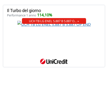
Il Turbo del giorno
114,10%
Performance 1 anno
UCH TB LG ENEL 5.887 B 5.887 O… »