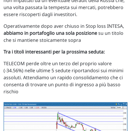
non impattati da un eventuale default della Russia che,
una volta passata la tempesta sui mercati, potrebbero
essere riscoperti dagli investitori.
Operativamente dopo aver chiuso in Stop loss INTESA,
abbiamo in portafoglio una sola posizione
su un titolo
che si mantiene stoicamente sopra
Tra i titoli interessanti per la prossima seduta:
TELECOM perde oltre un terzo del proprio valore
(-34.56%) nelle ultime 5 sedute riportandosi sui minimi
assoluti. Attendiamo un rapido consolidamento che ci
consenta di trovare un punto di ingresso a più basso
rischio