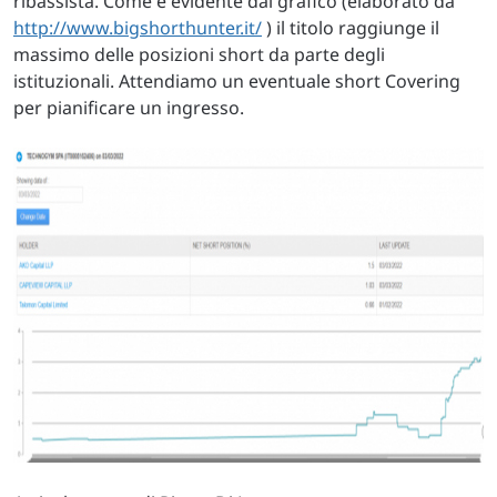
ribassista. Come è evidente dal grafico (elaborato da
http://www.bigshorthunter.it/
) il titolo raggiunge il
massimo delle posizioni short da parte degli
istituzionali. Attendiamo un eventuale short Covering
per pianificare un ingresso.