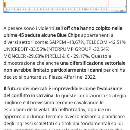
A pesare sono i violenti
sell off che hanno colpito nelle
ultime 45 sedute alcune Blue Chips
appartenenti a
diversi settori come: SAIPEM -48,67%, TELECOM -42,51%
UNICREDIT -33,55% INTERPUMP GROUP -32,54%
MONCLER -29,68% PIRELLI & C - 29,17%. Questo a
dimostrazione che anche
una difersificazione settoriale
non avrebbe limitato particolarmente i danni
per chi ha
deciso si puntare su Piazza Affari nel 2022.
Il futuro dei mercati è imprevedibile come l’evoluzione
del conflitto in Ucraina
. In queste condizioni la strategia
migliore è il brevissimo termine cavalcando le
esplosioni della volatilità nell’intraday; oppure un
approccio di lungo termine ovvero iniziare a pianificare
degli ingressi scalettati su titoli dai fondamentali solidi