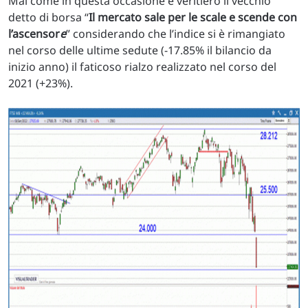
Mai come in questa occasione è veritiero il vecchio
detto di borsa “
Il mercato sale per le scale e scende con
l’ascensor
e
” considerando che l’indice si è rimangiato
nel corso delle ultime sedute (-17.85% il bilancio da
inizio anno) il faticoso rialzo realizzato nel corso del
2021 (+23%).