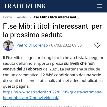
Home
›
Analisi
›
Ftse Mib: i titoli interessant…
Ftse Mib: i titoli interessanti per
la prossima seduta
Pietro Di Lorenzo
- 07/03/2022 09:50
Il FtseMib disegna un Long black che archivia la peggior
seduta dell’anno e riporta i prezzi
sui livelli che non
vedeva dal 3 Febbraio
del 2021. La settimana si chiude
con un drammatico -12.84% condizionato da una serie
di eventi che sono stati analizzati nei video pubblicati in
questa pagina:
https://www.sostrader.it/2022/03/05/questa-settimana-
ho-pubblicato-7-nuovi-video-4/