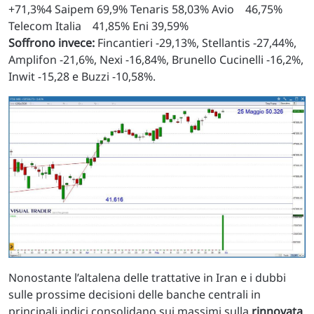
+71,3%4 Saipem 69,9% Tenaris 58,03% Avio 46,75%
Telecom Italia 41,85% Eni 39,59%
Soffrono invece:
Fincantieri -29,13%, Stellantis -27,44%,
Amplifon -21,6%, Nexi -16,84%, Brunello Cucinelli -16,2%,
Inwit -15,28 e Buzzi -10,58%.
Nonostante l’altalena delle trattative in Iran e i dubbi
sulle prossime decisioni delle banche centrali in
principali indici consolidano sui massimi sulla
rinnovata