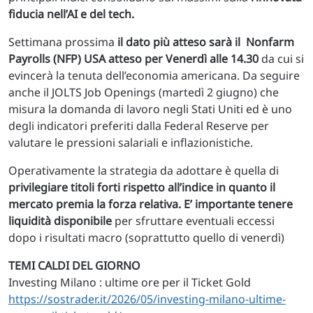
fiducia nell’AI e del tech.
Settimana prossima
il dato più atteso sarà il Nonfarm
Payrolls (NFP) USA atteso per Venerdì alle 14.30
da cui si
evincerà la tenuta dell’economia americana. Da seguire
anche il JOLTS Job Openings (martedì 2 giugno) che
misura la domanda di lavoro negli Stati Uniti ed è uno
degli indicatori preferiti dalla Federal Reserve per
valutare le pressioni salariali e inflazionistiche.
Operativamente la strategia da adottare è quella di
privilegiare titoli forti rispetto all’indice in quanto il
mercato premia la forza relativa. E’ importante tenere
liquidità disponibile
per sfruttare eventuali eccessi
dopo i risultati macro (soprattutto quello di venerdì)
TEMI CALDI DEL GIORNO
Investing Milano : ultime ore per il Ticket Gold
https://sostrader.it/2026/05/investing-milano-ultime-