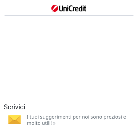
Scrivici
I tuoi suggerimenti per noi sono preziosi e
molto utili! »