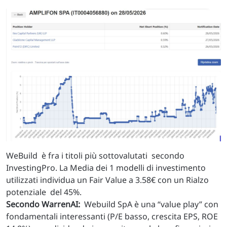
WeBuild è fra i titoli più sottovalutati secondo
InvestingPro. La Media dei 1 modelli di investimento
utilizzati individua un Fair Value a 3.58€ con un Rialzo
potenziale del 45%.
Secondo WarrenAI:
Webuild SpA è una “value play” con
fondamentali interessanti (P/E basso, crescita EPS, ROE