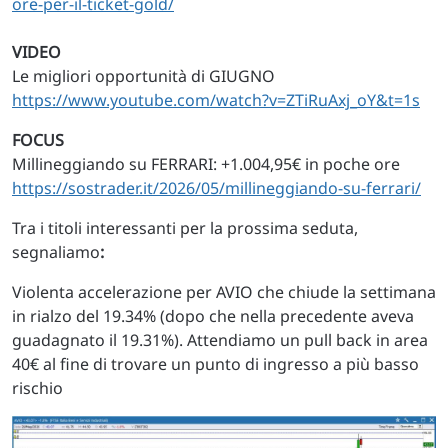
ore-per-il-ticket-gold/
VIDEO
Le migliori opportunità di GIUGNO
https://www.youtube.com/watch?v=ZTiRuAxj_oY&t=1s
FOCUS
Millineggiando su FERRARI: +1.004,95€ in poche ore
https://sostrader.it/2026/05/millineggiando-su-ferrari/
Tra i titoli interessanti per la prossima seduta,
segnaliamo
:
Violenta accelerazione per AVIO che chiude la settimana
in rialzo del 19.34% (dopo che nella precedente aveva
guadagnato il 19.31%). Attendiamo un pull back in area
40€ al fine di trovare un punto di ingresso a più basso
rischio