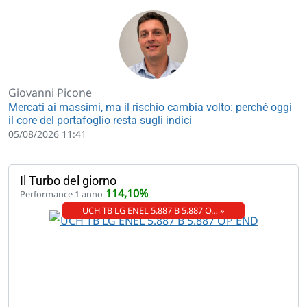
Giovanni Picone
Mercati ai massimi, ma il rischio cambia volto: perché oggi
il core del portafoglio resta sugli indici
05/08/2026 11:41
Il Turbo del giorno
114,10%
Performance 1 anno
UCH TB LG ENEL 5.887 B 5.887 O… »