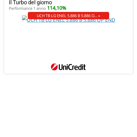
Il Turbo del giorno
114,10%
Performance 1 anno
UCH TB LG ENEL 5.886 B 5.886 O… »