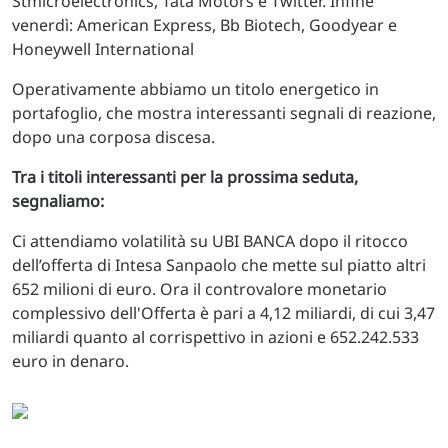
Stmicroelectronics, Tata Motors e Twitter. Infine
venerdì: American Express, Bb Biotech, Goodyear e
Honeywell International
Operativamente abbiamo un titolo energetico in
portafoglio, che mostra interessanti segnali di reazione,
dopo una corposa discesa.
Tra i titoli interessanti per la prossima seduta,
segnaliamo:
Ci attendiamo volatilità su UBI BANCA dopo il ritocco
dell’offerta di Intesa Sanpaolo che mette sul piatto altri
652 milioni di euro. Ora il controvalore monetario
complessivo dell'Offerta è pari a 4,12 miliardi, di cui 3,47
miliardi quanto al corrispettivo in azioni e 652.242.533
euro in denaro.