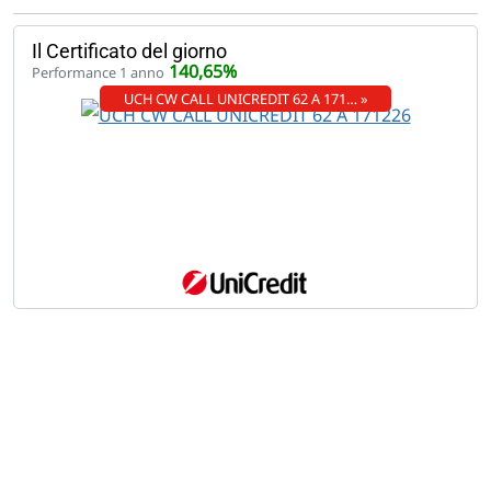
Il Certificato del giorno
140,65%
Performance 1 anno
UCH CW CALL UNICREDIT 62 A 171… »