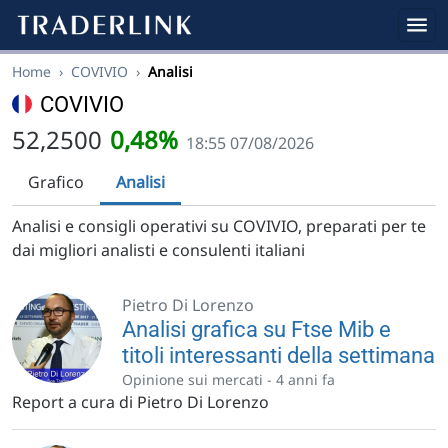
Home
›
COVIVIO
›
Analisi
COVIVIO
52,2500
0,48%
18:55 07/08/2026
Grafico
Analisi
Analisi e consigli operativi su COVIVIO, preparati per te
dai migliori analisti e consulenti italiani
Pietro Di Lorenzo
Analisi grafica su Ftse Mib e
titoli interessanti della settimana
Opinione sui mercati -
4 anni fa
Report a cura di Pietro Di Lorenzo