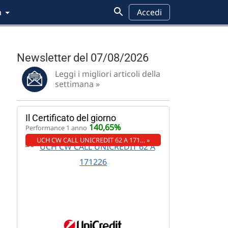
a
Accedi
Newsletter del 07/08/2026
Leggi i migliori articoli della
settimana »
Il Certificato del giorno
140,65%
Performance 1 anno
UCH CW CALL UNICREDIT 62 A 171… »