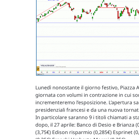
Lunedì nonostante il giorno festivo, Piazza
giornata con volumi in contrazione in cui son
incrementeremo l’esposizione. L’apertura sarà
presidenziali francesi e da una nuova tornata 
In particolare saranno 9 i titoli chiamati a
dopo, il 27 aprile: Banco di Desio e Brianza 
(3,75€) Edison risparmio (0,285€) Esprinet (0