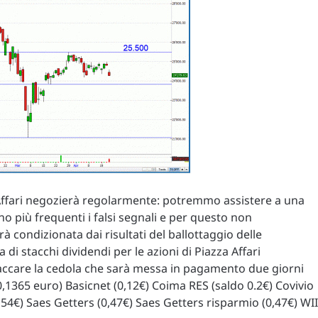
 Affari negozierà regolarmente: potremmo assistere a una
o più frequenti i falsi segnali e per questo non
 condizionata dai risultati del ballottaggio delle
di stacchi dividendi per le azioni di Piazza Affari
 staccare la cedola che sarà messa in pagamento due giorni
(0,1365 euro) Basicnet (0,12€) Coima RES (saldo 0.2€) Covivio
,54€) Saes Getters (0,47€) Saes Getters risparmio (0,47€) WI