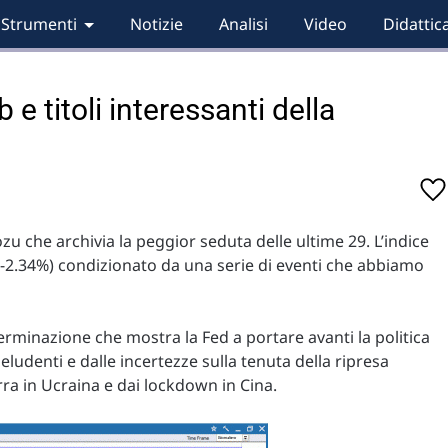
Strumenti
Notizie
Analisi
Video
Didattic
 e titoli interessanti della
 che archivia la peggior seduta delle ultime 29. L’indice
 (-2.34%) condizionato da una serie di eventi che abbiamo
rminazione che mostra la Fed a portare avanti la politica
eludenti e dalle incertezze sulla tenuta della ripresa
rra in Ucraina e dai lockdown in Cina.