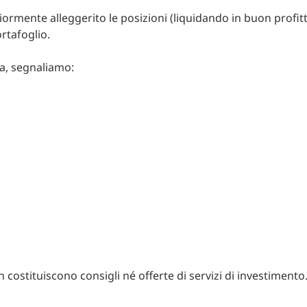
rmente alleggerito le posizioni (liquidando in buon profit
rtafoglio.
ta, segnaliamo:
costituiscono consigli né offerte di servizi di investimento