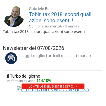
Gabriele Bellelli
Tobin tax 2018: scopri quali
azioni sono esenti !
Opinione sui mercati -
9 anni fa
Tobin tax 2018: scopri quali azioni sono esenti !
Newsletter del 07/08/2026
Leggi i migliori articoli della settimana »
Il Turbo del giorno
114,10%
Performance 1 anno
UCH TB LG ENEL 5.887 B 5.887 O… »