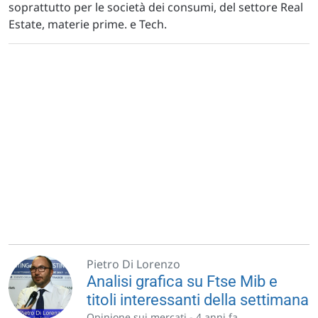
soprattutto per le società dei consumi, del settore Real
Estate, materie prime. e Tech.
Pietro Di Lorenzo
Analisi grafica su Ftse Mib e
titoli interessanti della settimana
Opinione sui mercati -
4 anni fa