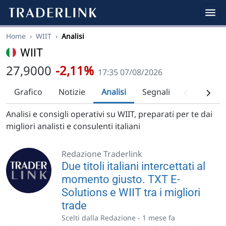
Home
›
WIIT
›
Analisi
WIIT
27,9000
-2,11%
17:35 07/08/2026
Grafico
Notizie
Analisi
Segnali
Analisi tec
Analisi e consigli operativi su WIIT, preparati per te dai
migliori analisti e consulenti italiani
Redazione Traderlink
Due titoli italiani intercettati al
momento giusto. TXT E-
Solutions e WIIT tra i migliori
trade
Scelti dalla Redazione -
1 mese fa