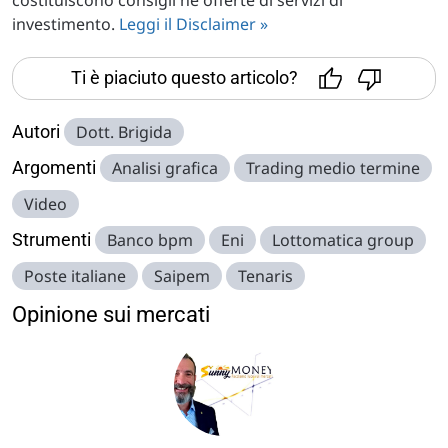
investimento.
Leggi il Disclaimer »
Ti è piaciuto questo articolo?
Autori
Dott. Brigida
Argomenti
Analisi grafica
Trading medio termine
Video
Strumenti
Banco bpm
Eni
Lottomatica group
Poste italiane
Saipem
Tenaris
Opinione sui mercati