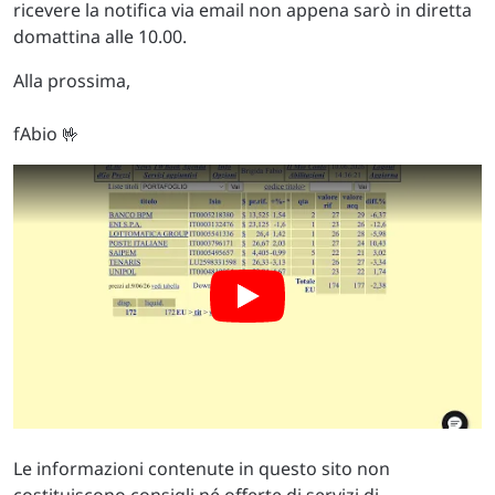
ricevere la notifica via email non appena sarò in diretta
domattina alle 10.00.
Alla prossima,
fAbio 🤟
Le informazioni contenute in questo sito non
costituiscono consigli né offerte di servizi di