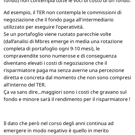
fondo) non contempla tutte le voci di costo di un fondo.
Ad esempio, il TER non contempla le commissioni di
negoziazione che il fondo paga all'intermediario
utilizzato per eseguire l'operatività.
Se un portafoglio viene ruotato parecchie volte
(dall’analisi di Mbres emerge in media una rotazione
completa di portafoglio ogni 9-10 mesi), le
compravendite sono numerose e di conseguenza
diventano elevati i costi di negoziazione che il
risparmiatore paga ma senza averne una percezione
diretta e concreta dal momento che non sono compresi
all'interno del TER.
Ça va sans dire...maggiori sono i costi che gravano sul
fondo e minore sarà il rendimento per il risparmiatore !
Il dato che però nel corso degli anni continua ad
emergere in modo negativo è quello in merito