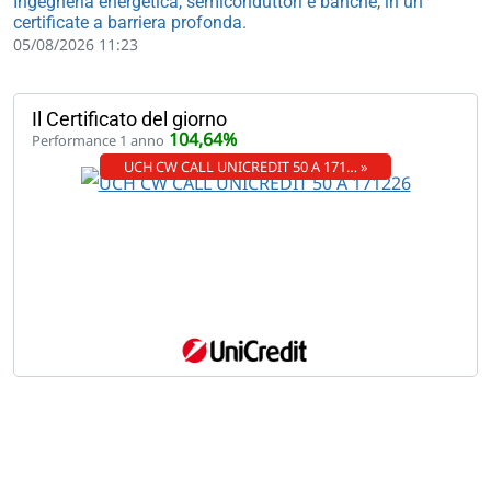
Ingegneria energetica, semiconduttori e banche, in un
certificate a barriera profonda.
05/08/2026 11:23
Il Certificato del giorno
104,64%
Performance 1 anno
UCH CW CALL UNICREDIT 50 A 171… »