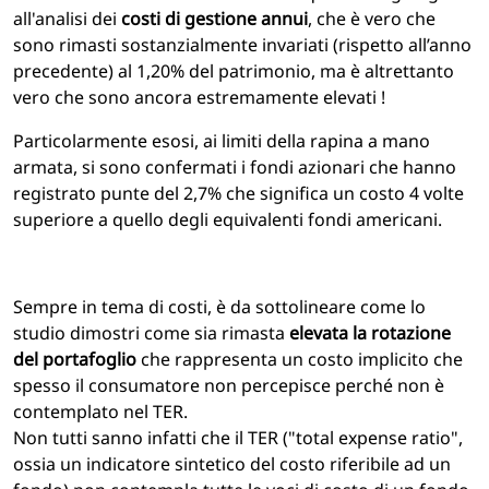
all'analisi dei
costi di gestione annui
, che è vero che
sono rimasti sostanzialmente invariati (rispetto all’anno
precedente) al 1,20% del patrimonio, ma è altrettanto
vero che sono ancora estremamente elevati !
Particolarmente esosi, ai limiti della rapina a mano
armata, si sono confermati i fondi azionari che hanno
registrato punte del 2,7% che significa un costo 4 volte
superiore a quello degli equivalenti fondi americani.
Sempre in tema di costi, è da sottolineare come lo
studio dimostri come sia rimasta
elevata la rotazione
del portafoglio
che rappresenta un costo implicito che
spesso il consumatore non percepisce perché non è
contemplato nel TER.
Non tutti sanno infatti che il TER ("total expense ratio",
ossia un indicatore sintetico del costo riferibile ad un