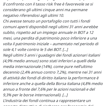
Il confronto con il tasso risk free è favorevole se si
considerano gli ultimi cinque anni ma permane
negativo riferendosi agli ultimi 10.
Chi avesse tenuto un portafoglio con tutti i fondi
comuni aperti disponibili negli ultimi 31 anni avrebbe
subìto, rispetto ad un impiego annuale in BOT a 12
mesi, una perdita di patrimonio poco inferiore a una
volta il patrimonio iniziale – aumentato nel periodo di
sole 4,1 volte contro le 5 dei BOT. [...]
Negli ultimi 5 anni i guadagni dei fondi azionari italiani
(4,9% medio annuo) sono stati inferiori a quelli della
media internazionale (14%), come pure nell’ultimo
decennio (2,4% annuo contro 7,2%), mentre nei 31 anni
di attività dei fondi di diritto italiano la performance è
inferiore anche a quella della Borsa italiana (4,8% medio
annuo a fronte del 7,6% per le azioni nazionali e del
9,3% per le borse internazionali). [...]
L’industria dei fondi continua a rappresentare un