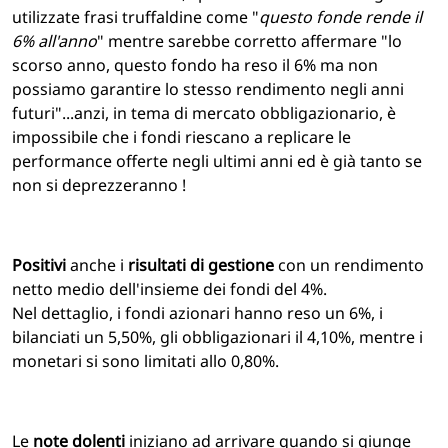
utilizzate frasi truffaldine come "
questo fonde rende il
6% all'anno
" mentre sarebbe corretto affermare "lo
scorso anno, questo fondo ha reso il 6% ma non
possiamo garantire lo stesso rendimento negli anni
futuri"...anzi, in tema di mercato obbligazionario, è
impossibile che i fondi riescano a replicare le
performance offerte negli ultimi anni ed è già tanto se
non si deprezzeranno !
Positivi
anche i
risultati di gestione
con un rendimento
netto medio dell'insieme dei fondi del 4%.
Nel dettaglio, i fondi azionari hanno reso un 6%, i
bilanciati un 5,50%, gli obbligazionari il 4,10%, mentre i
monetari si sono limitati allo 0,80%.
Le
note dolenti
iniziano ad arrivare quando si giunge