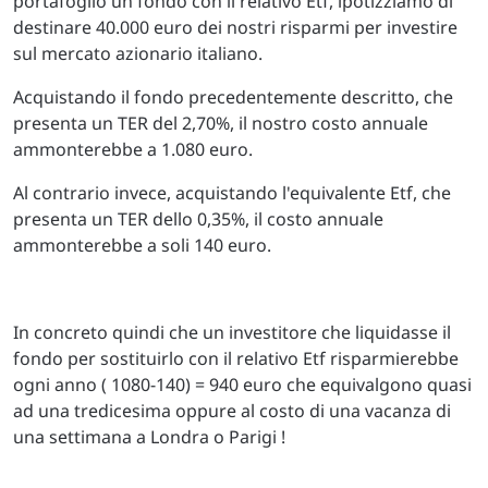
portafoglio un fondo con il relativo Etf, ipotizziamo di
destinare 40.000 euro dei nostri risparmi per investire
sul mercato azionario italiano.
Acquistando il fondo precedentemente descritto, che
presenta un TER del 2,70%, il nostro costo annuale
ammonterebbe a 1.080 euro.
Al contrario invece, acquistando l'equivalente Etf, che
presenta un TER dello 0,35%, il costo annuale
ammonterebbe a soli 140 euro.
In concreto quindi che un investitore che liquidasse il
fondo per sostituirlo con il relativo Etf risparmierebbe
ogni anno
( 1080-140) = 940 euro che equivalgono
quasi
ad una tredicesima oppure al costo di una vacanza di
una settimana a Londra o Parigi !