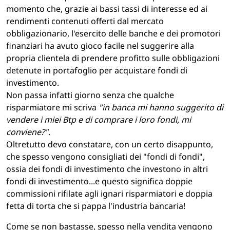
momento che, grazie ai bassi tassi di interesse ed ai
rendimenti contenuti offerti dal mercato
obbligazionario, l'esercito delle banche e dei promotori
finanziari ha avuto gioco facile nel suggerire alla
propria clientela di prendere profitto sulle obbligazioni
detenute in portafoglio per acquistare fondi di
investimento.
Non passa infatti giorno senza che qualche
risparmiatore mi scriva
"in banca mi hanno suggerito di
vendere i miei Btp e di comprare i loro fondi, mi
conviene?"
.
Oltretutto devo constatare, con un certo disappunto,
che spesso vengono consigliati dei "fondi di fondi",
ossia dei fondi di investimento che investono in altri
fondi di investimento...e questo significa doppie
commissioni rifilate agli ignari risparmiatori e doppia
fetta di torta che si pappa l'industria bancaria!
Come se non bastasse, spesso nella vendita vengono