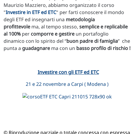
Maurizio Mazziero, abbiamo organizzato il corso
"
Investire in ETF ed ETC
" per farti conoscere il mondo
degli ETF ed insegnarti una
metodologia
profittevole
ma, al tempo stesso,
semplice e replicabile
al 100%
per
comporre e gestire
un portafoglio
dinamico con lo spirito del “
buon padre di famiglia
” che
punta a
guadagnare
ma con un
basso profilo di rischio !
Investire con gli ETF ed ETC
21 e 22 novembre a Carpi ( Modena )
© Riproduzione parziale o totale concessa con espressa