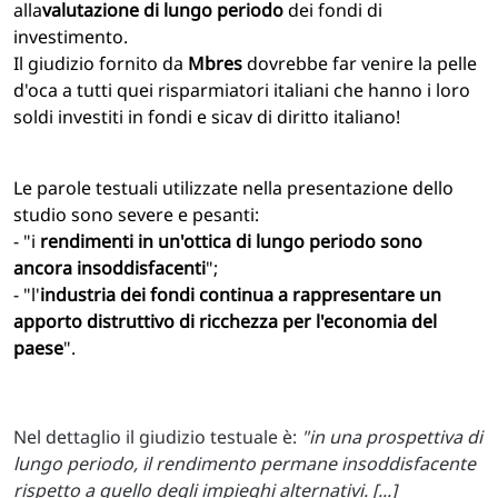
alla
valutazione di lungo periodo
dei fondi di
investimento.
Il giudizio fornito da
Mbres
dovrebbe far venire la pelle
d'oca a tutti quei risparmiatori italiani che hanno i loro
soldi investiti in fondi e sicav di diritto italiano!
Le parole testuali utilizzate nella presentazione dello
studio sono severe e pesanti:
- "i
rendimenti in un'ottica di lungo periodo sono
ancora insoddisfacenti
";
- "l'
industria dei fondi continua a rappresentare un
apporto distruttivo di ricchezza per l'economia del
paese
".
Nel dettaglio il giudizio testuale è:
"in una prospettiva di
lungo periodo, il rendimento permane insoddisfacente
rispetto a quello degli impieghi alternativi. [...]