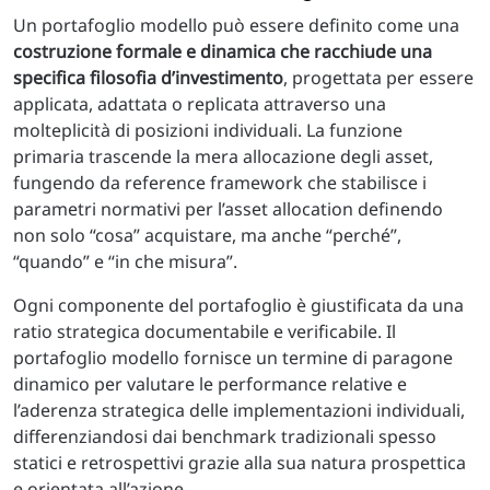
Un portafoglio modello può essere definito come una
costruzione formale e dinamica che racchiude una
specifica filosofia d’investimento
, progettata per essere
applicata, adattata o replicata attraverso una
molteplicità di posizioni individuali. La funzione
primaria trascende la mera allocazione degli asset,
fungendo da reference framework che stabilisce i
parametri normativi per l’asset allocation definendo
non solo “cosa” acquistare, ma anche “perché”,
“quando” e “in che misura”.
Ogni componente del portafoglio è giustificata da una
ratio strategica documentabile e verificabile. Il
portafoglio modello fornisce un termine di paragone
dinamico per valutare le performance relative e
l’aderenza strategica delle implementazioni individuali,
differenziandosi dai benchmark tradizionali spesso
statici e retrospettivi grazie alla sua natura prospettica
e orientata all’azione.