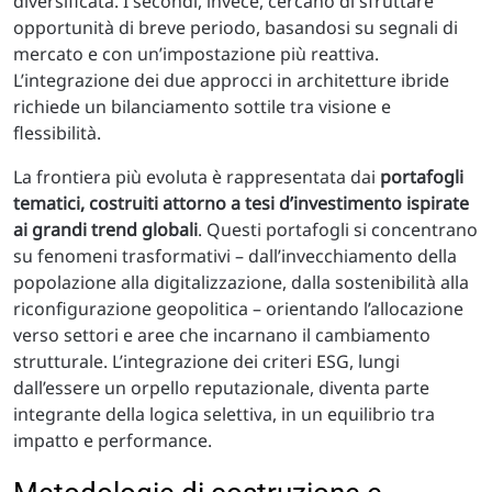
diversificata. I secondi, invece, cercano di sfruttare
opportunità di breve periodo, basandosi su segnali di
mercato e con un’impostazione più reattiva.
L’integrazione dei due approcci in architetture ibride
richiede un bilanciamento sottile tra visione e
flessibilità.
La frontiera più evoluta è rappresentata dai
portafogli
tematici, costruiti attorno a tesi d’investimento ispirate
ai grandi trend globali
. Questi portafogli si concentrano
su fenomeni trasformativi – dall’invecchiamento della
popolazione alla digitalizzazione, dalla sostenibilità alla
riconfigurazione geopolitica – orientando l’allocazione
verso settori e aree che incarnano il cambiamento
strutturale. L’integrazione dei criteri ESG, lungi
dall’essere un orpello reputazionale, diventa parte
integrante della logica selettiva, in un equilibrio tra
impatto e performance.