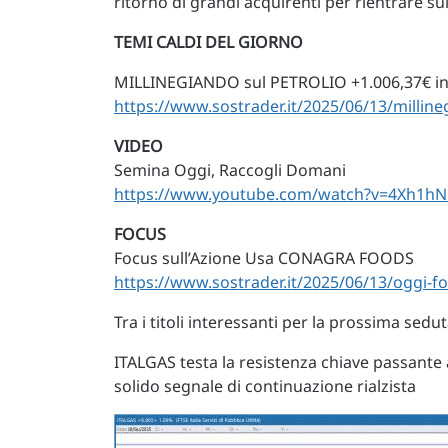
ritorno di grandi acquirenti per rientrare su
TEMI CALDI DEL GIORNO
MILLINEGIANDO sul PETROLIO +1.006,37€ in
https://www.sostrader.it/2025/06/13/milline
VIDEO
Semina Oggi, Raccogli Domani
https://www.youtube.com/watch?v=4Xh1hN
FOCUS
Focus sull’Azione Usa CONAGRA FOODS
https://www.sostrader.it/2025/06/13/oggi-f
Tra i titoli interessanti per la prossima sedu
ITALGAS testa la resistenza chiave passante 
solido segnale di continuazione rialzista