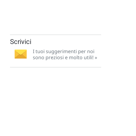
Scrivici
I tuoi suggerimenti per noi
sono preziosi e molto utili! »