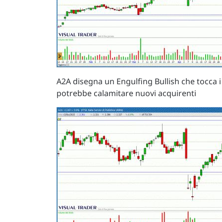
A2A disegna un Engulfing Bullish che tocca 
potrebbe calamitare nuovi acquirenti