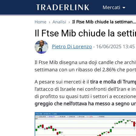
Mercati
Home
›
Analisi
›
Il Ftse Mib chiude la settiman…
Il Ftse Mib chiude la set
Pietro Di Lorenzo
- 16/06/2025 13:45
Il Ftse Mib disegna una doji candle che archi
settimana con un ribasso del 2.86% che porta
A pesare sui merceti è il
tira e molla di Trump
l’attacco di Israele nei confronti dell’Iran e 
di profitto su quasi tutti i settori a eccezi
greggio che nell’ottava ha messo a segno u