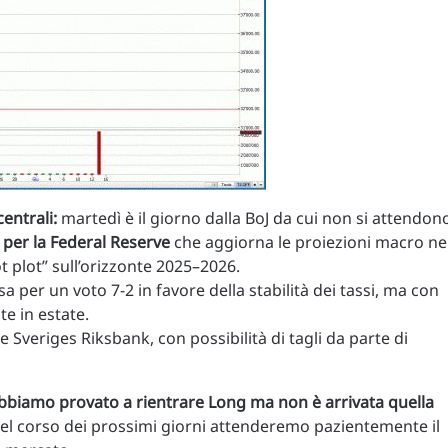
entrali:
martedì è il giorno dalla BoJ da cui non si attendon
 per la Federal Reserve
che aggiorna le proiezioni macro ne
 plot” sull’orizzonte 2025–2026.
a per un voto 7-2 in favore della stabilità dei tassi, ma con
e in estate.
e Sveriges Riksbank, con possibilità di tagli da parte di
bbiamo provato a rientrare Long ma non è arrivata quella
l corso dei prossimi giorni attenderemo pazientemente il