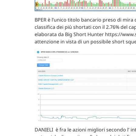
BPER è l’unico titolo bancario preso di mira d
classifica dei più shortati con il 2.76% del
elaborata da Big Short Hunter https://www.so
attenzione in vista di un possibile short squ
DANIELI è fra le azioni migliori secondo l’ i