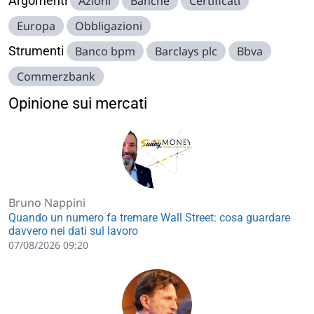
Argomenti
Azioni
Banche
Certificati
Europa
Obbligazioni
Strumenti
Banco bpm
Barclays plc
Bbva
Commerzbank
Opinione sui mercati
Bruno Nappini
Quando un numero fa tremare Wall Street: cosa guardare
davvero nei dati sul lavoro
07/08/2026 09:20