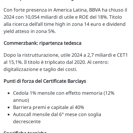
Con forte presenza in America Latina, BBVA ha chiuso il
2024 con 10,054 miliardi di utile e ROE del 18%. Titolo
alla ricerca dell’all time high in zona 14 euro e dividend
yield atteso in zona 5%.
Commerzbank: ripartenza tedesca
Dopo la ristrutturazione, utile 2024 a 2,7 miliardi e CET1
al 15,1%. Il titolo è triplicato dal 2020. Al centro:
digitalizzazione e taglio dei costi.
Punti di forza del Certificate Barclays
Cedola 1% mensile con effetto memoria (12%
annuo)
Barriera premi e capitale al 40%
Autocall mensile dal 6° mese con soglia
decrescente