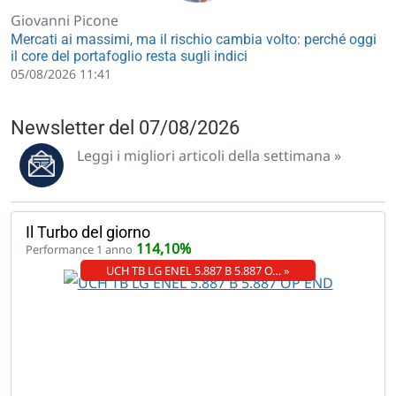
Giovanni Picone
Mercati ai massimi, ma il rischio cambia volto: perché oggi
il core del portafoglio resta sugli indici
05/08/2026 11:41
Newsletter del 07/08/2026
Leggi i migliori articoli della settimana »
Il Turbo del giorno
114,10%
Performance 1 anno
UCH TB LG ENEL 5.887 B 5.887 O… »