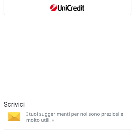
Scrivici
I tuoi suggerimenti per noi sono preziosi e
molto utili! »