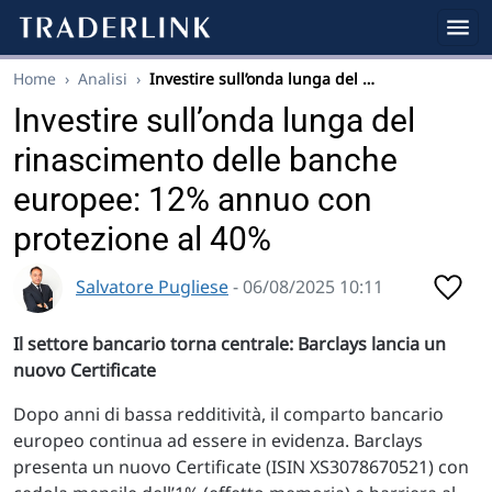
Home
›
Analisi
›
Investire sull’onda lunga del …
Investire sull’onda lunga del
rinascimento delle banche
europee: 12% annuo con
protezione al 40%
Salvatore Pugliese
- 06/08/2025 10:11
Il settore bancario torna centrale: Barclays lancia un
nuovo Certificate
Dopo anni di bassa redditività, il comparto bancario
europeo continua ad essere in evidenza. Barclays
presenta un nuovo Certificate (ISIN XS3078670521) con