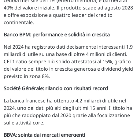
cedola mensile dell’1% (effetto memoria) e barriera al
40% del valore iniziale. Il prodotto scade ad agosto 2028
e offre esposizione a quattro leader del credito
continentale.
Banco BPM: performance e solidità in crescita
Nel 2024 ha registrato dati decisamente interessanti 1,9
miliardi di utile su una base di oltre 4 milioni di clienti.
CET1 ratio sempre più solido attestatosi al 15%, grafico
del valore del titolo in crescita generosa e dividend yield
previsto in zona 8%.
Société Générale: rilancio con risultati record
La banca francese ha ottenuto 4,2 miliardi di utile nel
2024, uno dei dati più alti degli ultimi 15 anni. Il titolo ha
più che raddoppiato dal 2020 grazie alla focalizzazione
sulle attività core.
BBVA: spinta dai mercati emergenti