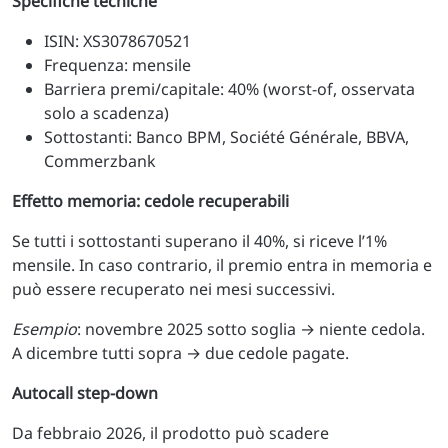
Specifiche tecniche
ISIN: XS3078670521
Frequenza: mensile
Barriera premi/capitale: 40% (worst-of, osservata
solo a scadenza)
Sottostanti: Banco BPM, Société Générale, BBVA,
Commerzbank
Effetto memoria: cedole recuperabili
Se tutti i sottostanti superano il 40%, si riceve l’1%
mensile. In caso contrario, il premio entra in memoria e
può essere recuperato nei mesi successivi.
Esempio
: novembre 2025 sotto soglia → niente cedola.
A dicembre tutti sopra → due cedole pagate.
Autocall step-down
Da febbraio 2026, il prodotto può scadere