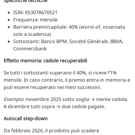
Specifiche tecniche
ISIN: XS3078670521
Frequenza: mensile
Barriera premi/capitale: 40% (worst-of, osservata
solo a scadenza)
Sottostanti: Banco BPM, Société Générale, BBVA,
Commerzbank
Effetto memoria: cedole recuperabili
Se tutti i sottostanti superano il 40%, si riceve l’1%
mensile. In caso contrario, il premio entra in memoria e
può essere recuperato nei mesi successivi.
Esempio
: novembre 2025 sotto soglia → niente cedola.
A dicembre tutti sopra → due cedole pagate.
Autocall step-down
Da febbraio 2026, il prodotto può scadere