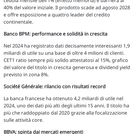
cedola mensile dell’1% (effetto memoria) e barriera al
40% del valore iniziale. Il prodotto scade ad agosto 2028
e offre esposizione a quattro leader del credito
continentale.
Banco BPM: performance e solidità in crescita
Nel 2024 ha registrato dati decisamente interessanti 1,9
miliardi di utile su una base di oltre 4 milioni di clienti.
CET1 ratio sempre più solido attestatosi al 15%, grafico
del valore del titolo in crescita generosa e dividend yield
previsto in zona 8%.
Société Générale: rilancio con risultati record
La banca francese ha ottenuto 4,2 miliardi di utile nel
2024, uno dei dati più alti degli ultimi 15 anni. Il titolo ha
più che raddoppiato dal 2020 grazie alla focalizzazione
sulle attività core.
BBVA: spinta dai mercati emergenti