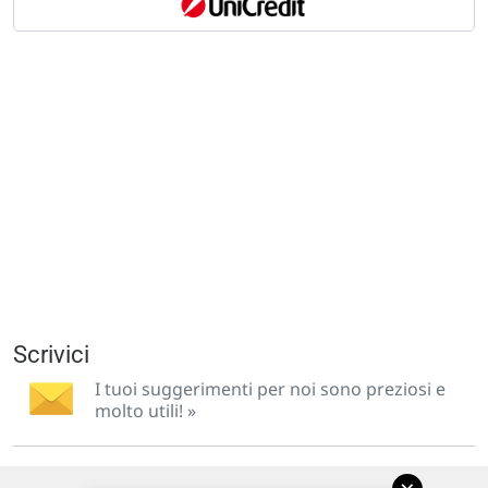
Scrivici
I tuoi suggerimenti per noi sono preziosi e
molto utili! »