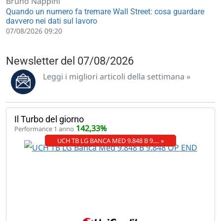
Bruno Nappini
Quando un numero fa tremare Wall Street: cosa guardare
davvero nei dati sul lavoro
07/08/2026 09:20
Newsletter del 07/08/2026
Leggi i migliori articoli della settimana »
Il Turbo del giorno
142,33%
Performance 1 anno
UCH TB LG BANCA MED 9.848 B 9.… »