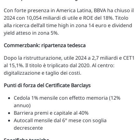
Con forte presenza in America Latina, BBVA ha chiuso il
2024 con 10,054 miliardi di utile e ROE del 18%. Titolo
alla ricerca dell’all time high in zona 14 euro e dividend
yield atteso in zona 5%.
Commerzbank: ripartenza tedesca
Dopo la ristrutturazione, utile 2024 a 2,7 miliardi e CET1
al 15,1%. Il titolo è triplicato dal 2020. Al centro:
digitalizzazione e taglio dei costi.
Punti di forza del Certificate Barclays
Cedola 1% mensile con effetto memoria (12%
annuo)
Barriera premi e capitale al 40%
Autocall mensile dal 6° mese con soglia
decrescente