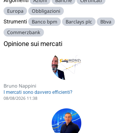
Argomenti
Azioni
Banche
Certificati
Europa
Obbligazioni
Strumenti
Banco bpm
Barclays plc
Bbva
Commerzbank
Opinione sui mercati
Bruno Nappini
I mercati sono davvero efficienti?
08/08/2026 11:38