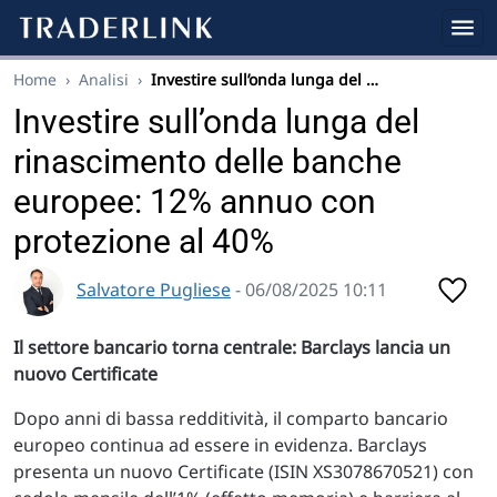
Home
›
Analisi
›
Investire sull’onda lunga del …
Investire sull’onda lunga del
rinascimento delle banche
europee: 12% annuo con
protezione al 40%
Salvatore Pugliese
- 06/08/2025 10:11
Il settore bancario torna centrale: Barclays lancia un
nuovo Certificate
Dopo anni di bassa redditività, il comparto bancario
europeo continua ad essere in evidenza. Barclays
presenta un nuovo Certificate (ISIN XS3078670521) con