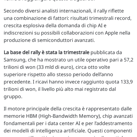
Secondo diversi analisti internazionali, il rally riflette
una combinazione di fattori: risultati trimestrali record,
crescita esplosiva della domanda di chip AI e
indiscrezioni su possibili collaborazioni con Apple nella
produzione di semiconduttori avanzati.
La base del rally è stata la trimestrale
pubblicata da
Samsung, che ha mostrato un utile operativo pari a 57,2
trilioni di won (33 mld di euro), circa otto volte
superiore rispetto allo stesso periodo dell’anno
precedente. I ricavi hanno invece raggiunto quota 133,9
trilioni di won, il livello più alto mai registrato dal
gruppo.
Il motore principale della crescita è rappresentato dalle
memorie HBM (High-Bandwidth Memory), chip avanzati
fondamentali per i data center AI e per l’addestramento
dei modelli di intelligenza artificiale. Questi componenti