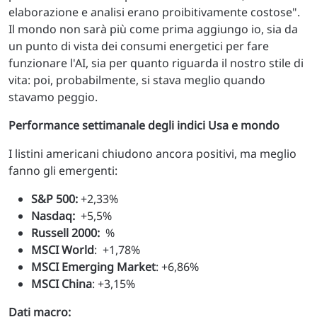
elaborazione e analisi erano proibitivamente costose".
Il mondo non sarà più come prima aggiungo io, sia da
un punto di vista dei consumi energetici per fare
funzionare l'AI, sia per quanto riguarda il nostro stile di
vita: poi, probabilmente, si stava meglio quando
stavamo peggio.
Performance settimanale degli indici Usa e mondo
I listini americani chiudono ancora positivi, ma meglio
fanno gli emergenti:
S&P 500:
+2,33%
Nasdaq:
+5,5%
Russell 2000:
%
MSCI World
: +1,78%
MSCI Emerging Market
: +6,86%
MSCI China
: +3,15%
Dati macro: