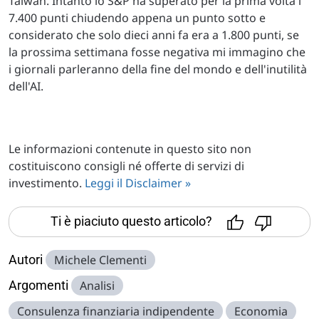
Taiwan. Intanto lo S&P ha superato per la prima volta i
7.400 punti chiudendo appena un punto sotto e
considerato che solo dieci anni fa era a 1.800 punti, se
la prossima settimana fosse negativa mi immagino che
i giornali parleranno della fine del mondo e dell'inutilità
dell'AI.
Le informazioni contenute in questo sito non
costituiscono consigli né offerte di servizi di
investimento.
Leggi il Disclaimer »
Ti è piaciuto questo articolo?
Autori
Michele Clementi
Argomenti
Analisi
Consulenza finanziaria indipendente
Economia