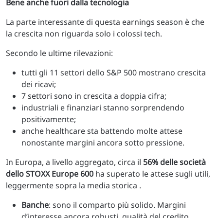
Bene anche fuori dalla tecnologia
La parte interessante di questa earnings season è che
la crescita non riguarda solo i colossi tech.
Secondo le ultime rilevazioni:
tutti gli 11 settori dello S&P 500 mostrano crescita
dei ricavi;
7 settori sono in crescita a doppia cifra;
industriali e finanziari stanno sorprendendo
positivamente;
anche healthcare sta battendo molte attese
nonostante margini ancora sotto pressione.
In Europa, a livello aggregato, circa il
56% delle società
dello STOXX Europe 600
ha superato le attese sugli utili,
leggermente sopra la media storica .
Banche
: sono il comparto più solido. Margini
d’interesse ancora robusti, qualità del credito