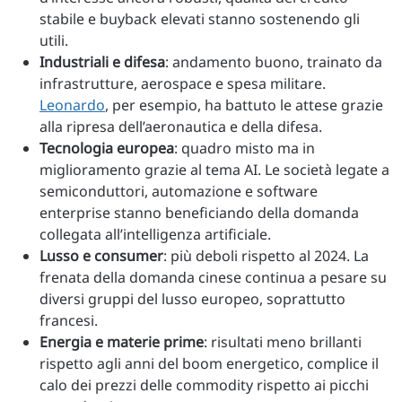
stabile e buyback elevati stanno sostenendo gli
utili.
Industriali e difesa
: andamento buono, trainato da
infrastrutture, aerospace e spesa militare.
Leonardo
, per esempio, ha battuto le attese grazie
alla ripresa dell’aeronautica e della difesa.
Tecnologia europea
: quadro misto ma in
miglioramento grazie al tema AI. Le società legate a
semiconduttori, automazione e software
enterprise stanno beneficiando della domanda
collegata all’intelligenza artificiale.
Lusso e consumer
: più deboli rispetto al 2024. La
frenata della domanda cinese continua a pesare su
diversi gruppi del lusso europeo, soprattutto
francesi.
Energia e materie prime
: risultati meno brillanti
rispetto agli anni del boom energetico, complice il
calo dei prezzi delle commodity rispetto ai picchi