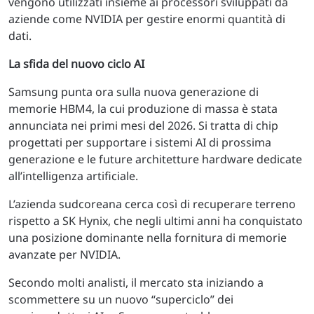
vengono utilizzati insieme ai processori sviluppati da
aziende come NVIDIA per gestire enormi quantità di
dati.
La sfida del nuovo ciclo AI
Samsung punta ora sulla nuova generazione di
memorie HBM4, la cui produzione di massa è stata
annunciata nei primi mesi del 2026. Si tratta di chip
progettati per supportare i sistemi AI di prossima
generazione e le future architetture hardware dedicate
all’intelligenza artificiale.
L’azienda sudcoreana cerca così di recuperare terreno
rispetto a SK Hynix, che negli ultimi anni ha conquistato
una posizione dominante nella fornitura di memorie
avanzate per NVIDIA.
Secondo molti analisti, il mercato sta iniziando a
scommettere su un nuovo “superciclo” dei