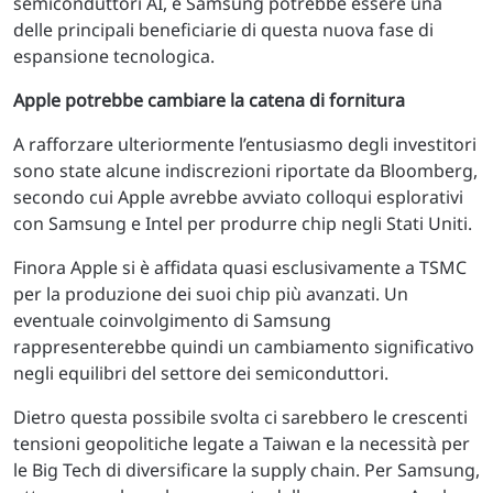
semiconduttori AI, e Samsung potrebbe essere una
delle principali beneficiarie di questa nuova fase di
espansione tecnologica.
Apple potrebbe cambiare la catena di fornitura
A rafforzare ulteriormente l’entusiasmo degli investitori
sono state alcune indiscrezioni riportate da Bloomberg,
secondo cui Apple avrebbe avviato colloqui esplorativi
con Samsung e Intel per produrre chip negli Stati Uniti.
Finora Apple si è affidata quasi esclusivamente a TSMC
per la produzione dei suoi chip più avanzati. Un
eventuale coinvolgimento di Samsung
rappresenterebbe quindi un cambiamento significativo
negli equilibri del settore dei semiconduttori.
Dietro questa possibile svolta ci sarebbero le crescenti
tensioni geopolitiche legate a Taiwan e la necessità per
le Big Tech di diversificare la supply chain. Per Samsung,