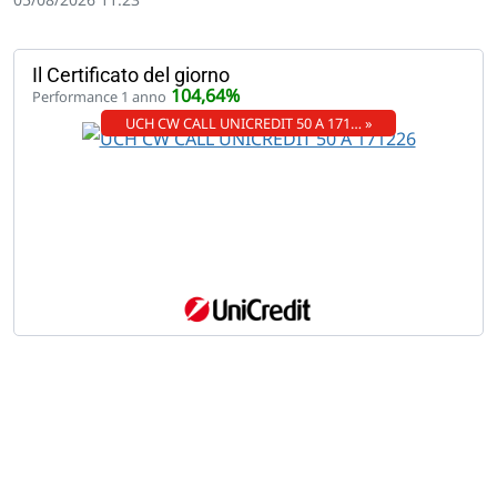
Il Certificato del giorno
104,64%
Performance 1 anno
UCH CW CALL UNICREDIT 50 A 171… »