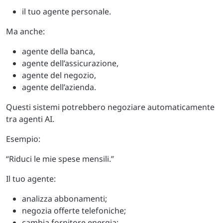
il tuo agente personale.
Ma anche:
agente della banca,
agente dell’assicurazione,
agente del negozio,
agente dell’azienda.
Questi sistemi potrebbero negoziare automaticamente
tra agenti AI.
Esempio:
“Riduci le mie spese mensili.”
Il tuo agente:
analizza abbonamenti;
negozia offerte telefoniche;
cambia fornitore energia;