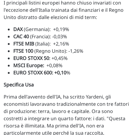
I principali listini europei hanno chiuso invariati con
l'eccezione dell'Italia trainata dai finanziari e il Regno
Unito distratto dalle elezioni di mid term:
DAX
(Germania): +0,19%
CAC 40
(Francia): -0,03%
FTSE MIB
(Italia): +2,16%
FTSE 100
(Regno Unito): -1,26%
EURO STOXX 50
: +0,45%
MSCI Europe:
+0,08%
EURO STOXX 600: +0,10
%
Specifica Usa
Prima dell'avvento dell'IA, ha scritto Yardeni, gli
economisti lavoravano tradizionalmente con tre fattori
di produzione: terra, lavoro e capitale. Ora sono
costretti a integrare un quarto fattore: i dati. "Questa
risorsa è illimitata. Ma prima dell'IA, non era
particolarmente utile perché la sua raccolta,