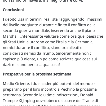
non fanno primavera, ma meglio di tre corvi.
Conclusioni
I debito Usa in termini reali sta raggiungendo i massimi
del livello raggiunto durante e finito il conflitto della
seconda guerra mondiale, inserendo anche il piano
Marshall, Interessante valutare come ora quei paesi che
gli Stati Uniti aiutarono come l'Italia e la Germania,
nemici durante il conflitto, siano ora alleati e
considerati nemici da Trump. Sinceramente non ci
capisco più niente, un pò come scrivere qualcosa sui
dazi: mi sono perso ... qualcosa?
Prospettive per la prossima settimana
Medio Oriente, i due leader più potenti del mondo si
preparano per il loro incontro a Pechino la prossima
settimana. Secondo le ultime indiscrezioni, Donald
Trump e Xi Jinping dovrebbero discutere dell'Iran e di