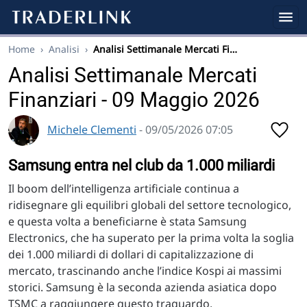
Home
›
Analisi
›
Analisi Settimanale Mercati Fi…
Analisi Settimanale Mercati
Finanziari - 09 Maggio 2026
Michele Clementi
- 09/05/2026 07:05
Samsung entra nel club da 1.000 miliardi
Il boom dell’intelligenza artificiale continua a
ridisegnare gli equilibri globali del settore tecnologico,
e questa volta a beneficiarne è stata Samsung
Electronics, che ha superato per la prima volta la soglia
dei 1.000 miliardi di dollari di capitalizzazione di
mercato, trascinando anche l’indice Kospi ai massimi
storici. Samsung è la seconda azienda asiatica dopo
TSMC a raggiungere questo traguardo.