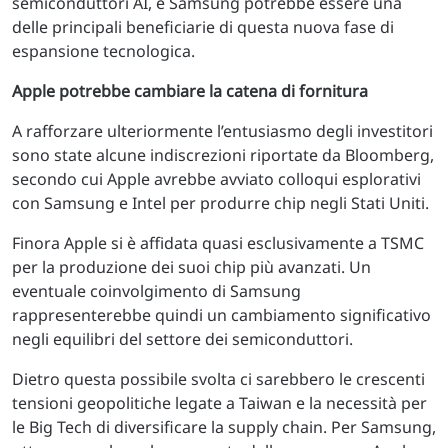
semiconduttori AI, e Samsung potrebbe essere una
delle principali beneficiarie di questa nuova fase di
espansione tecnologica.
Apple potrebbe cambiare la catena di fornitura
A rafforzare ulteriormente l’entusiasmo degli investitori
sono state alcune indiscrezioni riportate da Bloomberg,
secondo cui Apple avrebbe avviato colloqui esplorativi
con Samsung e Intel per produrre chip negli Stati Uniti.
Finora Apple si è affidata quasi esclusivamente a TSMC
per la produzione dei suoi chip più avanzati. Un
eventuale coinvolgimento di Samsung
rappresenterebbe quindi un cambiamento significativo
negli equilibri del settore dei semiconduttori.
Dietro questa possibile svolta ci sarebbero le crescenti
tensioni geopolitiche legate a Taiwan e la necessità per
le Big Tech di diversificare la supply chain. Per Samsung,