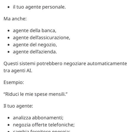
il tuo agente personale.
Ma anche:
agente della banca,
agente dell’assicurazione,
agente del negozio,
agente dell’azienda.
Questi sistemi potrebbero negoziare automaticamente
tra agenti AI.
Esempio:
“Riduci le mie spese mensili.”
Il tuo agente:
analizza abbonamenti;
negozia offerte telefoniche;
cambia fornitore energia;