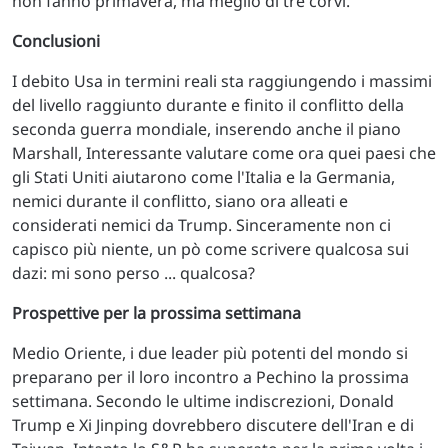
non fanno primavera, ma meglio di tre corvi.
Conclusioni
I debito Usa in termini reali sta raggiungendo i massimi
del livello raggiunto durante e finito il conflitto della
seconda guerra mondiale, inserendo anche il piano
Marshall, Interessante valutare come ora quei paesi che
gli Stati Uniti aiutarono come l'Italia e la Germania,
nemici durante il conflitto, siano ora alleati e
considerati nemici da Trump. Sinceramente non ci
capisco più niente, un pò come scrivere qualcosa sui
dazi: mi sono perso ... qualcosa?
Prospettive per la prossima settimana
Medio Oriente, i due leader più potenti del mondo si
preparano per il loro incontro a Pechino la prossima
settimana. Secondo le ultime indiscrezioni, Donald
Trump e Xi Jinping dovrebbero discutere dell'Iran e di