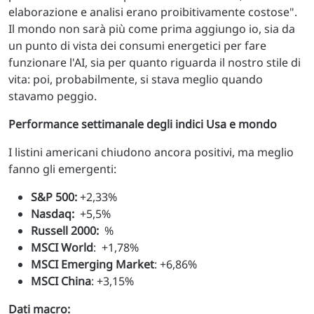
elaborazione e analisi erano proibitivamente costose".
Il mondo non sarà più come prima aggiungo io, sia da
un punto di vista dei consumi energetici per fare
funzionare l'AI, sia per quanto riguarda il nostro stile di
vita: poi, probabilmente, si stava meglio quando
stavamo peggio.
Performance settimanale degli indici Usa e mondo
I listini americani chiudono ancora positivi, ma meglio
fanno gli emergenti:
S&P 500:
+2,33%
Nasdaq:
+5,5%
Russell 2000:
%
MSCI World
: +1,78%
MSCI Emerging Market
: +6,86%
MSCI China
: +3,15%
Dati macro: