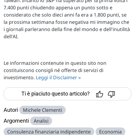
Taiwan. Intanto lo S&P ha superato per la prima volta i
7.400 punti chiudendo appena un punto sotto e
considerato che solo dieci anni fa era a 1.800 punti, se
la prossima settimana fosse negativa mi immagino che
i giornali parleranno della fine del mondo e dell'inutilità
dell'AI.
Le informazioni contenute in questo sito non
costituiscono consigli né offerte di servizi di
investimento.
Leggi il Disclaimer »
Ti è piaciuto questo articolo?
Autori
Michele Clementi
Argomenti
Analisi
Consulenza finanziaria indipendente
Economia