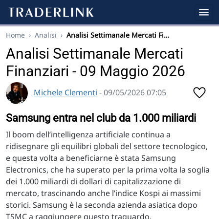
Home
›
Analisi
›
Analisi Settimanale Mercati Fi…
Analisi Settimanale Mercati
Finanziari - 09 Maggio 2026
Michele Clementi
- 09/05/2026 07:05
Samsung entra nel club da 1.000 miliardi
Il boom dell’intelligenza artificiale continua a
ridisegnare gli equilibri globali del settore tecnologico,
e questa volta a beneficiarne è stata Samsung
Electronics, che ha superato per la prima volta la soglia
dei 1.000 miliardi di dollari di capitalizzazione di
mercato, trascinando anche l’indice Kospi ai massimi
storici. Samsung è la seconda azienda asiatica dopo
TSMC a raggiungere questo traguardo.