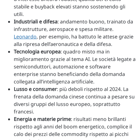
stabile e buyback elevati stanno sostenendo gli
utili.
Industriali e difesa
: andamento buono, trainato da
infrastrutture, aerospace e spesa militare.
Leonardo
, per esempio, ha battuto le attese grazie
alla ripresa dell’aeronautica e della difesa.
Tecnologia europea
: quadro misto ma in
miglioramento grazie al tema AI. Le società legate a
semiconduttori, automazione e software
enterprise stanno beneficiando della domanda
collegata all’intelligenza artificiale.
Lusso e consumer
: più deboli rispetto al 2024. La
frenata della domanda cinese continua a pesare su
diversi gruppi del lusso europeo, soprattutto
francesi.
Energia e materie prime
: risultati meno brillanti
rispetto agli anni del boom energetico, complice il
calo dei prezzi delle commodity rispetto ai picchi