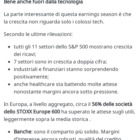
Bene anche fuori dalla tecnologia
La parte interessante di questa earnings season è che
la crescita non riguarda solo i colossi tech.
Secondo le ultime rilevazioni:
tutti gli 11 settori dello S&P 500 mostrano crescita
dei ricavi;
7 settori sono in crescita a doppia cifra;
industriali e finanziari stanno sorprendendo
positivamente;
anche healthcare sta battendo molte attese
nonostante margini ancora sotto pressione.
In Europa, a livello aggregato, circa il
56% delle società
dello STOXX Europe 600
ha superato le attese sugli utili,
leggermente sopra la media storica .
Banche
: sono il comparto più solido. Margini
d’interesse ancora robusti, qualità del credito