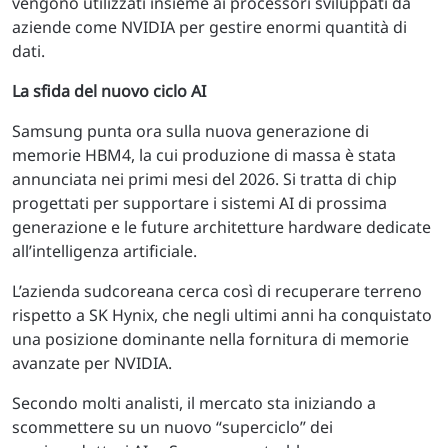
vengono utilizzati insieme ai processori sviluppati da
aziende come NVIDIA per gestire enormi quantità di
dati.
La sfida del nuovo ciclo AI
Samsung punta ora sulla nuova generazione di
memorie HBM4, la cui produzione di massa è stata
annunciata nei primi mesi del 2026. Si tratta di chip
progettati per supportare i sistemi AI di prossima
generazione e le future architetture hardware dedicate
all’intelligenza artificiale.
L’azienda sudcoreana cerca così di recuperare terreno
rispetto a SK Hynix, che negli ultimi anni ha conquistato
una posizione dominante nella fornitura di memorie
avanzate per NVIDIA.
Secondo molti analisti, il mercato sta iniziando a
scommettere su un nuovo “superciclo” dei