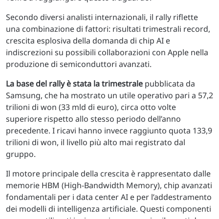
Secondo diversi analisti internazionali, il rally riflette
una combinazione di fattori: risultati trimestrali record,
crescita esplosiva della domanda di chip AI e
indiscrezioni su possibili collaborazioni con Apple nella
produzione di semiconduttori avanzati.
La base del rally è stata la trimestrale
pubblicata da
Samsung, che ha mostrato un utile operativo pari a 57,2
trilioni di won (33 mld di euro), circa otto volte
superiore rispetto allo stesso periodo dell’anno
precedente. I ricavi hanno invece raggiunto quota 133,9
trilioni di won, il livello più alto mai registrato dal
gruppo.
Il motore principale della crescita è rappresentato dalle
memorie HBM (High-Bandwidth Memory), chip avanzati
fondamentali per i data center AI e per l’addestramento
dei modelli di intelligenza artificiale. Questi componenti