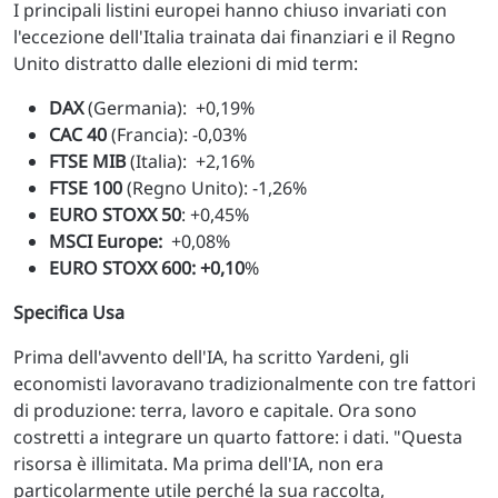
I principali listini europei hanno chiuso invariati con
l'eccezione dell'Italia trainata dai finanziari e il Regno
Unito distratto dalle elezioni di mid term:
DAX
(Germania): +0,19%
CAC 40
(Francia): -0,03%
FTSE MIB
(Italia): +2,16%
FTSE 100
(Regno Unito): -1,26%
EURO STOXX 50
: +0,45%
MSCI Europe:
+0,08%
EURO STOXX 600: +0,10
%
Specifica Usa
Prima dell'avvento dell'IA, ha scritto Yardeni, gli
economisti lavoravano tradizionalmente con tre fattori
di produzione: terra, lavoro e capitale. Ora sono
costretti a integrare un quarto fattore: i dati. "Questa
risorsa è illimitata. Ma prima dell'IA, non era
particolarmente utile perché la sua raccolta,