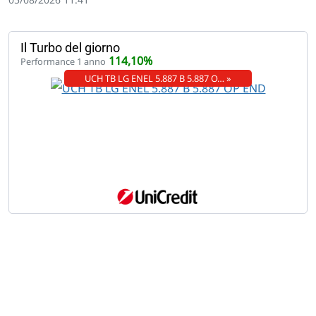
Il Turbo del giorno
114,10%
Performance 1 anno
UCH TB LG ENEL 5.887 B 5.887 O… »