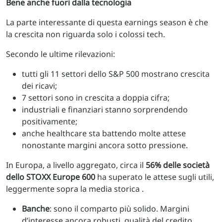
Bene anche fuori dalla tecnologia
La parte interessante di questa earnings season è che
la crescita non riguarda solo i colossi tech.
Secondo le ultime rilevazioni:
tutti gli 11 settori dello S&P 500 mostrano crescita
dei ricavi;
7 settori sono in crescita a doppia cifra;
industriali e finanziari stanno sorprendendo
positivamente;
anche healthcare sta battendo molte attese
nonostante margini ancora sotto pressione.
In Europa, a livello aggregato, circa il
56% delle società
dello STOXX Europe 600
ha superato le attese sugli utili,
leggermente sopra la media storica .
Banche
: sono il comparto più solido. Margini
d’interesse ancora robusti, qualità del credito