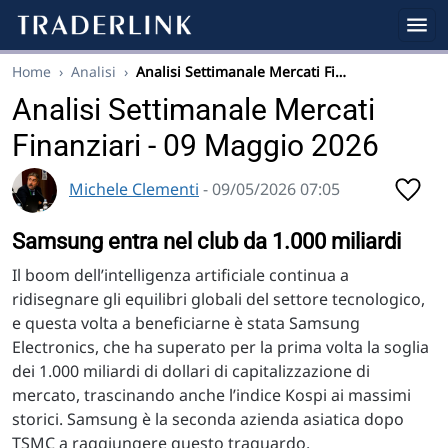
Home
›
Analisi
›
Analisi Settimanale Mercati Fi…
Analisi Settimanale Mercati
Finanziari - 09 Maggio 2026
Michele Clementi
- 09/05/2026 07:05
Samsung entra nel club da 1.000 miliardi
Il boom dell’intelligenza artificiale continua a
ridisegnare gli equilibri globali del settore tecnologico,
e questa volta a beneficiarne è stata Samsung
Electronics, che ha superato per la prima volta la soglia
dei 1.000 miliardi di dollari di capitalizzazione di
mercato, trascinando anche l’indice Kospi ai massimi
storici. Samsung è la seconda azienda asiatica dopo
TSMC a raggiungere questo traguardo.