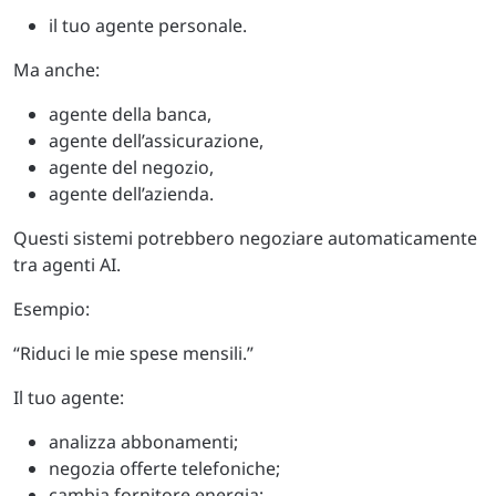
il tuo agente personale.
Ma anche:
agente della banca,
agente dell’assicurazione,
agente del negozio,
agente dell’azienda.
Questi sistemi potrebbero negoziare automaticamente
tra agenti AI.
Esempio:
“Riduci le mie spese mensili.”
Il tuo agente:
analizza abbonamenti;
negozia offerte telefoniche;
cambia fornitore energia;