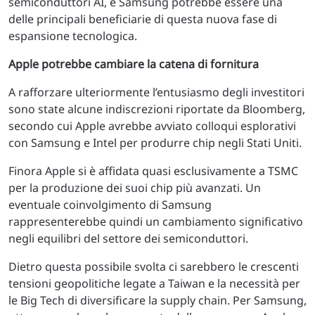
semiconduttori AI, e Samsung potrebbe essere una
delle principali beneficiarie di questa nuova fase di
espansione tecnologica.
Apple potrebbe cambiare la catena di fornitura
A rafforzare ulteriormente l’entusiasmo degli investitori
sono state alcune indiscrezioni riportate da Bloomberg,
secondo cui Apple avrebbe avviato colloqui esplorativi
con Samsung e Intel per produrre chip negli Stati Uniti.
Finora Apple si è affidata quasi esclusivamente a TSMC
per la produzione dei suoi chip più avanzati. Un
eventuale coinvolgimento di Samsung
rappresenterebbe quindi un cambiamento significativo
negli equilibri del settore dei semiconduttori.
Dietro questa possibile svolta ci sarebbero le crescenti
tensioni geopolitiche legate a Taiwan e la necessità per
le Big Tech di diversificare la supply chain. Per Samsung,