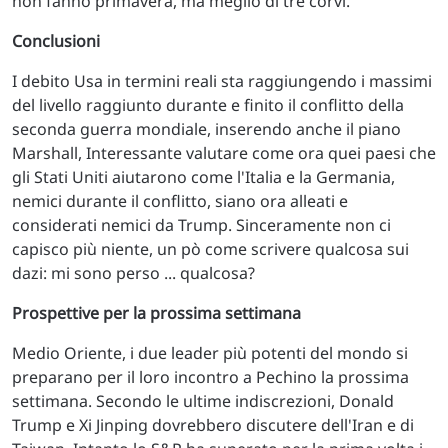
non fanno primavera, ma meglio di tre corvi.
Conclusioni
I debito Usa in termini reali sta raggiungendo i massimi
del livello raggiunto durante e finito il conflitto della
seconda guerra mondiale, inserendo anche il piano
Marshall, Interessante valutare come ora quei paesi che
gli Stati Uniti aiutarono come l'Italia e la Germania,
nemici durante il conflitto, siano ora alleati e
considerati nemici da Trump. Sinceramente non ci
capisco più niente, un pò come scrivere qualcosa sui
dazi: mi sono perso ... qualcosa?
Prospettive per la prossima settimana
Medio Oriente, i due leader più potenti del mondo si
preparano per il loro incontro a Pechino la prossima
settimana. Secondo le ultime indiscrezioni, Donald
Trump e Xi Jinping dovrebbero discutere dell'Iran e di