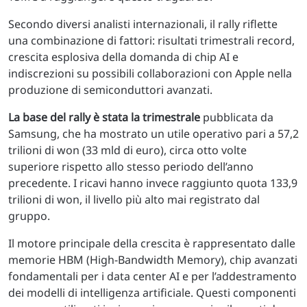
Secondo diversi analisti internazionali, il rally riflette
una combinazione di fattori: risultati trimestrali record,
crescita esplosiva della domanda di chip AI e
indiscrezioni su possibili collaborazioni con Apple nella
produzione di semiconduttori avanzati.
La base del rally è stata la trimestrale
pubblicata da
Samsung, che ha mostrato un utile operativo pari a 57,2
trilioni di won (33 mld di euro), circa otto volte
superiore rispetto allo stesso periodo dell’anno
precedente. I ricavi hanno invece raggiunto quota 133,9
trilioni di won, il livello più alto mai registrato dal
gruppo.
Il motore principale della crescita è rappresentato dalle
memorie HBM (High-Bandwidth Memory), chip avanzati
fondamentali per i data center AI e per l’addestramento
dei modelli di intelligenza artificiale. Questi componenti