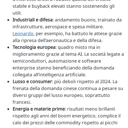
stabile e buyback elevati stanno sostenendo gli
utili.
Industriali e difesa
: andamento buono, trainato da
infrastrutture, aerospace e spesa militare.
Leonardo
, per esempio, ha battuto le attese grazie
alla ripresa dell’aeronautica e della difesa.
Tecnologia europea
: quadro misto ma in
miglioramento grazie al tema AI. Le società legate a
semiconduttori, automazione e software
enterprise stanno beneficiando della domanda
collegata all’intelligenza artificiale.
Lusso e consumer
: più deboli rispetto al 2024. La
frenata della domanda cinese continua a pesare su
diversi gruppi del lusso europeo, soprattutto
francesi.
Energia e materie prime
: risultati meno brillanti
rispetto agli anni del boom energetico, complice il
calo dei prezzi delle commodity rispetto ai picchi