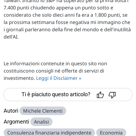
Taiwan. Intanto lo S&P ha superato per la prima volta i
7.400 punti chiudendo appena un punto sotto e
considerato che solo dieci anni fa era a 1.800 punti, se
la prossima settimana fosse negativa mi immagino che
i giornali parleranno della fine del mondo e dell'inutilità
dell'AI.
Le informazioni contenute in questo sito non
costituiscono consigli né offerte di servizi di
investimento.
Leggi il Disclaimer »
Ti è piaciuto questo articolo?
Autori
Michele Clementi
Argomenti
Analisi
Consulenza finanziaria indipendente
Economia