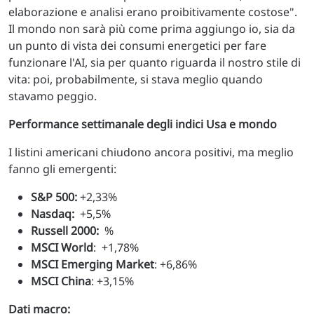
elaborazione e analisi erano proibitivamente costose".
Il mondo non sarà più come prima aggiungo io, sia da
un punto di vista dei consumi energetici per fare
funzionare l'AI, sia per quanto riguarda il nostro stile di
vita: poi, probabilmente, si stava meglio quando
stavamo peggio.
Performance settimanale degli indici Usa e mondo
I listini americani chiudono ancora positivi, ma meglio
fanno gli emergenti:
S&P 500:
+2,33%
Nasdaq:
+5,5%
Russell 2000:
%
MSCI World
: +1,78%
MSCI Emerging Market
: +6,86%
MSCI China
: +3,15%
Dati macro: