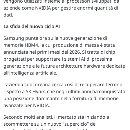
vengono utilizzati insieme ai processori sviluppati da
aziende come NVIDIA per gestire enormi quantità di
dati.
La sfida del nuovo ciclo AI
Samsung punta ora sulla nuova generazione di
memorie HBM4, la cui produzione di massa è stata
annunciata nei primi mesi del 2026. Si tratta di chip
progettati per supportare i sistemi AI di prossima
generazione e le future architetture hardware dedicate
all’intelligenza artificiale.
L’azienda sudcoreana cerca così di recuperare terreno
rispetto a SK Hynix, che negli ultimi anni ha conquistato
una posizione dominante nella fornitura di memorie
avanzate per NVIDIA.
Secondo molti analisti, il mercato sta iniziando a
scommettere su un nuovo “superciclo” dei