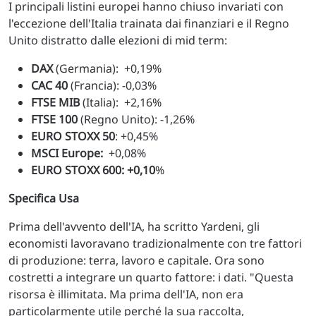
I principali listini europei hanno chiuso invariati con
l'eccezione dell'Italia trainata dai finanziari e il Regno
Unito distratto dalle elezioni di mid term:
DAX
(Germania): +0,19%
CAC 40
(Francia): -0,03%
FTSE MIB
(Italia): +2,16%
FTSE 100
(Regno Unito): -1,26%
EURO STOXX 50
: +0,45%
MSCI Europe:
+0,08%
EURO STOXX 600: +0,10
%
Specifica Usa
Prima dell'avvento dell'IA, ha scritto Yardeni, gli
economisti lavoravano tradizionalmente con tre fattori
di produzione: terra, lavoro e capitale. Ora sono
costretti a integrare un quarto fattore: i dati. "Questa
risorsa è illimitata. Ma prima dell'IA, non era
particolarmente utile perché la sua raccolta,