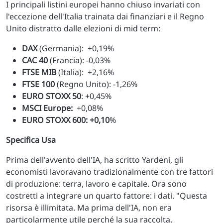
I principali listini europei hanno chiuso invariati con
l'eccezione dell'Italia trainata dai finanziari e il Regno
Unito distratto dalle elezioni di mid term:
DAX
(Germania): +0,19%
CAC 40
(Francia): -0,03%
FTSE MIB
(Italia): +2,16%
FTSE 100
(Regno Unito): -1,26%
EURO STOXX 50
: +0,45%
MSCI Europe:
+0,08%
EURO STOXX 600: +0,10
%
Specifica Usa
Prima dell'avvento dell'IA, ha scritto Yardeni, gli
economisti lavoravano tradizionalmente con tre fattori
di produzione: terra, lavoro e capitale. Ora sono
costretti a integrare un quarto fattore: i dati. "Questa
risorsa è illimitata. Ma prima dell'IA, non era
particolarmente utile perché la sua raccolta,