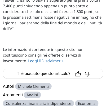
Taiwan. Intanto lo S&P ha superato per la prima volta i
7.400 punti chiudendo appena un punto sotto e
considerato che solo dieci anni fa era a 1.800 punti, se
la prossima settimana fosse negativa mi immagino che
i giornali parleranno della fine del mondo e dell'inutilità
dell'AI.
Le informazioni contenute in questo sito non
costituiscono consigli né offerte di servizi di
investimento.
Leggi il Disclaimer »
Ti è piaciuto questo articolo?
Autori
Michele Clementi
Argomenti
Analisi
Consulenza finanziaria indipendente
Economia