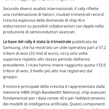
Secondo diversi analisti internazionali, il rally riflette
una combinazione di fattori: risultati trimestrali record,
crescita esplosiva della domanda di chip AI e
indiscrezioni su possibili collaborazioni con Apple nella
produzione di semiconduttori avanzati.
La base del rally è stata la trimestrale
pubblicata da
Samsung, che ha mostrato un utile operativo pari a 57,2
trilioni di won (33 mld di euro), circa otto volte
superiore rispetto allo stesso periodo dell’anno
precedente. I ricavi hanno invece raggiunto quota 133,9
trilioni di won, il livello più alto mai registrato dal
gruppo.
Il motore principale della crescita è rappresentato dalle
memorie HBM (High-Bandwidth Memory), chip avanzati
fondamentali per i data center AI e per l’addestramento
dei modelli di intelligenza artificiale. Questi componenti