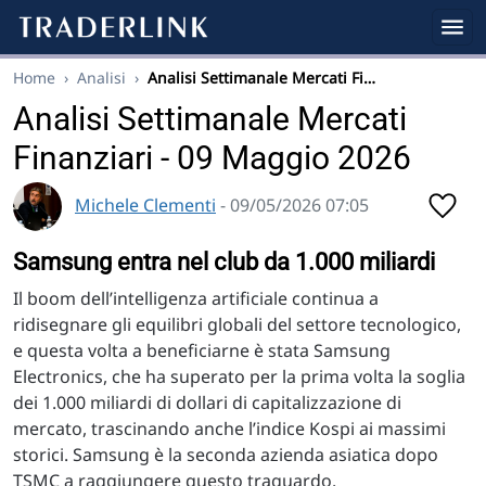
Home
›
Analisi
›
Analisi Settimanale Mercati Fi…
Analisi Settimanale Mercati
Finanziari - 09 Maggio 2026
Michele Clementi
- 09/05/2026 07:05
Samsung entra nel club da 1.000 miliardi
Il boom dell’intelligenza artificiale continua a
ridisegnare gli equilibri globali del settore tecnologico,
e questa volta a beneficiarne è stata Samsung
Electronics, che ha superato per la prima volta la soglia
dei 1.000 miliardi di dollari di capitalizzazione di
mercato, trascinando anche l’indice Kospi ai massimi
storici. Samsung è la seconda azienda asiatica dopo
TSMC a raggiungere questo traguardo.