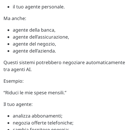
il tuo agente personale.
Ma anche:
agente della banca,
agente dell’assicurazione,
agente del negozio,
agente dell’azienda.
Questi sistemi potrebbero negoziare automaticamente
tra agenti AI.
Esempio:
“Riduci le mie spese mensili.”
Il tuo agente:
analizza abbonamenti;
negozia offerte telefoniche;
cambia fornitore energia;