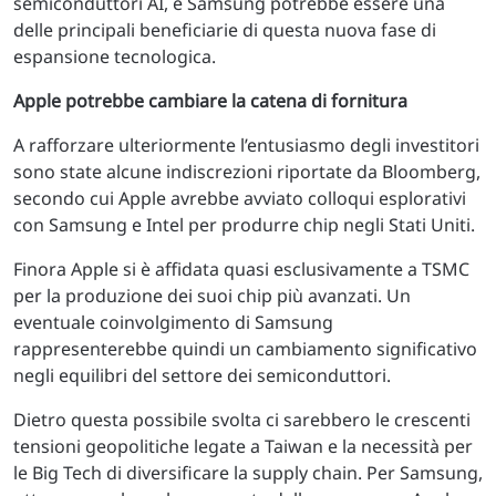
semiconduttori AI, e Samsung potrebbe essere una
delle principali beneficiarie di questa nuova fase di
espansione tecnologica.
Apple potrebbe cambiare la catena di fornitura
A rafforzare ulteriormente l’entusiasmo degli investitori
sono state alcune indiscrezioni riportate da Bloomberg,
secondo cui Apple avrebbe avviato colloqui esplorativi
con Samsung e Intel per produrre chip negli Stati Uniti.
Finora Apple si è affidata quasi esclusivamente a TSMC
per la produzione dei suoi chip più avanzati. Un
eventuale coinvolgimento di Samsung
rappresenterebbe quindi un cambiamento significativo
negli equilibri del settore dei semiconduttori.
Dietro questa possibile svolta ci sarebbero le crescenti
tensioni geopolitiche legate a Taiwan e la necessità per
le Big Tech di diversificare la supply chain. Per Samsung,