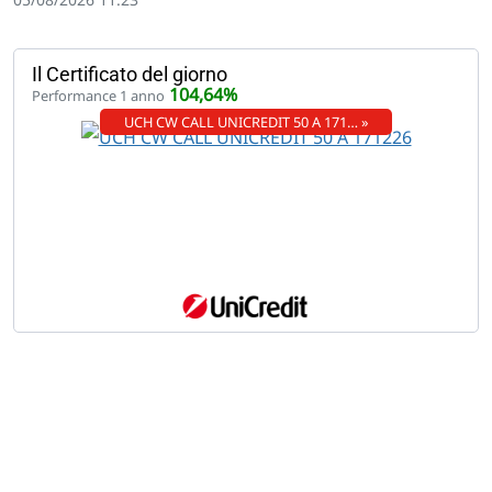
Il Certificato del giorno
104,64%
Performance 1 anno
UCH CW CALL UNICREDIT 50 A 171… »