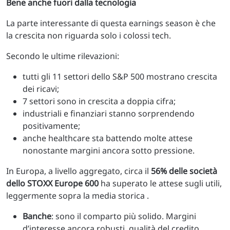
Bene anche fuori dalla tecnologia
La parte interessante di questa earnings season è che
la crescita non riguarda solo i colossi tech.
Secondo le ultime rilevazioni:
tutti gli 11 settori dello S&P 500 mostrano crescita
dei ricavi;
7 settori sono in crescita a doppia cifra;
industriali e finanziari stanno sorprendendo
positivamente;
anche healthcare sta battendo molte attese
nonostante margini ancora sotto pressione.
In Europa, a livello aggregato, circa il
56% delle società
dello STOXX Europe 600
ha superato le attese sugli utili,
leggermente sopra la media storica .
Banche
: sono il comparto più solido. Margini
d’interesse ancora robusti, qualità del credito