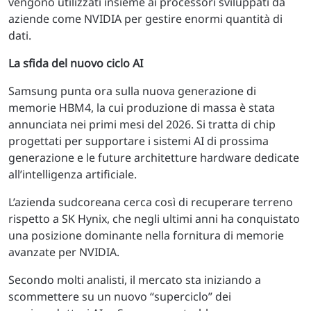
vengono utilizzati insieme ai processori sviluppati da
aziende come NVIDIA per gestire enormi quantità di
dati.
La sfida del nuovo ciclo AI
Samsung punta ora sulla nuova generazione di
memorie HBM4, la cui produzione di massa è stata
annunciata nei primi mesi del 2026. Si tratta di chip
progettati per supportare i sistemi AI di prossima
generazione e le future architetture hardware dedicate
all’intelligenza artificiale.
L’azienda sudcoreana cerca così di recuperare terreno
rispetto a SK Hynix, che negli ultimi anni ha conquistato
una posizione dominante nella fornitura di memorie
avanzate per NVIDIA.
Secondo molti analisti, il mercato sta iniziando a
scommettere su un nuovo “superciclo” dei