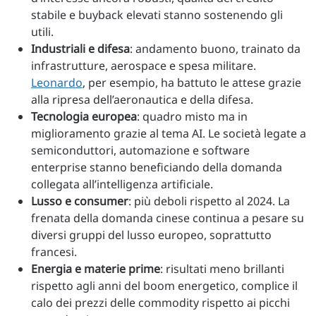
stabile e buyback elevati stanno sostenendo gli
utili.
Industriali e difesa
: andamento buono, trainato da
infrastrutture, aerospace e spesa militare.
Leonardo
, per esempio, ha battuto le attese grazie
alla ripresa dell’aeronautica e della difesa.
Tecnologia europea
: quadro misto ma in
miglioramento grazie al tema AI. Le società legate a
semiconduttori, automazione e software
enterprise stanno beneficiando della domanda
collegata all’intelligenza artificiale.
Lusso e consumer
: più deboli rispetto al 2024. La
frenata della domanda cinese continua a pesare su
diversi gruppi del lusso europeo, soprattutto
francesi.
Energia e materie prime
: risultati meno brillanti
rispetto agli anni del boom energetico, complice il
calo dei prezzi delle commodity rispetto ai picchi