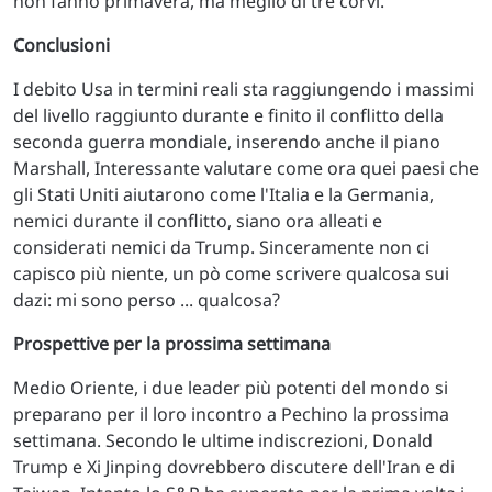
non fanno primavera, ma meglio di tre corvi.
Conclusioni
I debito Usa in termini reali sta raggiungendo i massimi
del livello raggiunto durante e finito il conflitto della
seconda guerra mondiale, inserendo anche il piano
Marshall, Interessante valutare come ora quei paesi che
gli Stati Uniti aiutarono come l'Italia e la Germania,
nemici durante il conflitto, siano ora alleati e
considerati nemici da Trump. Sinceramente non ci
capisco più niente, un pò come scrivere qualcosa sui
dazi: mi sono perso ... qualcosa?
Prospettive per la prossima settimana
Medio Oriente, i due leader più potenti del mondo si
preparano per il loro incontro a Pechino la prossima
settimana. Secondo le ultime indiscrezioni, Donald
Trump e Xi Jinping dovrebbero discutere dell'Iran e di