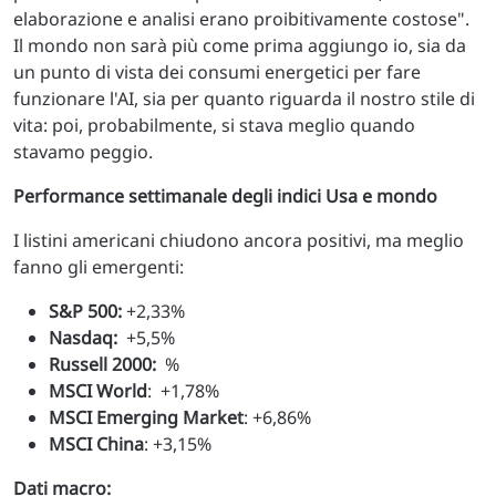
elaborazione e analisi erano proibitivamente costose".
Il mondo non sarà più come prima aggiungo io, sia da
un punto di vista dei consumi energetici per fare
funzionare l'AI, sia per quanto riguarda il nostro stile di
vita: poi, probabilmente, si stava meglio quando
stavamo peggio.
Performance settimanale degli indici Usa e mondo
I listini americani chiudono ancora positivi, ma meglio
fanno gli emergenti:
S&P 500:
+2,33%
Nasdaq:
+5,5%
Russell 2000:
%
MSCI World
: +1,78%
MSCI Emerging Market
: +6,86%
MSCI China
: +3,15%
Dati macro: