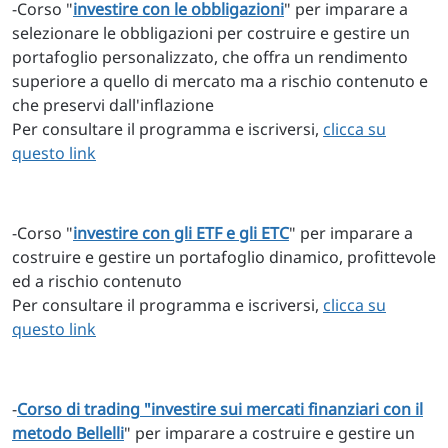
-Corso "
investire con le obbligazioni
" per imparare a
selezionare le obbligazioni per costruire e gestire un
portafoglio personalizzato, che offra un rendimento
superiore a quello di mercato ma a rischio contenuto e
che preservi dall'inflazione
Per consultare il programma e iscriversi,
clicca su
questo link
-Corso "
investire con gli ETF e gli ETC
" per imparare a
costruire e gestire un portafoglio dinamico, profittevole
ed a rischio contenuto
Per consultare il programma e iscriversi,
clicca su
questo link
-
Corso di trading
"
investire sui mercati finanziari con il
metodo Bellelli
" per imparare a costruire e gestire un