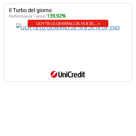
Il Turbo del giorno
139,92%
Performance 1 anno
UCH TB LG GENERALI 26.16 B 26.… »