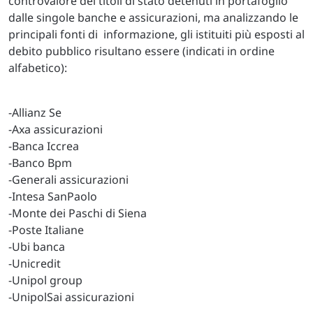
controvalore dei titoli di stato detenuti in portafoglio
dalle singole banche e assicurazioni, ma analizzando le
principali fonti di informazione, gli istituiti più esposti al
debito pubblico risultano essere (indicati in ordine
alfabetico):
-Allianz Se
-Axa assicurazioni
-Banca Iccrea
-Banco Bpm
-Generali assicurazioni
-Intesa SanPaolo
-Monte dei Paschi di Siena
-Poste Italiane
-Ubi banca
-Unicredit
-Unipol group
-UnipolSai assicurazioni