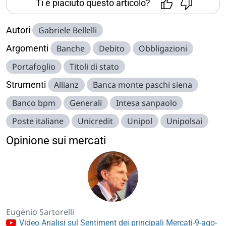
Ti è piaciuto questo articolo?
Autori
Gabriele Bellelli
Argomenti
Banche
Debito
Obbligazioni
Portafoglio
Titoli di stato
Strumenti
Allianz
Banca monte paschi siena
Banco bpm
Generali
Intesa sanpaolo
Poste italiane
Unicredit
Unipol
Unipolsai
Opinione sui mercati
Eugenio Sartorelli
Video Analisi sul Sentiment dei principali Mercati-9-ago-